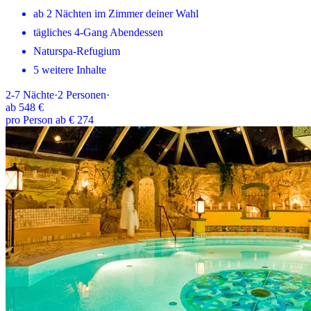
ab 2 Nächten im Zimmer deiner Wahl
tägliches 4-Gang Abendessen
Naturspa-Refugium
5 weitere Inhalte
2-7
Nächte
·
2
Personen
·
ab
548 €
pro Person ab € 274