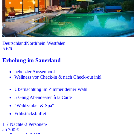
Deutschland
Nordrhein-Westfalen
5.6
/6
Erholung im Sauerland
beheizter Aussenpool
Wellness vor Check-in & nach Check-out inkl.
Übernachtung im Zimmer deiner Wahl
5-Gang Abendessen à la Carte
"Waldzauber & Spa"
Frühstücksbuffet
1-7
Nächte
·
2
Personen
·
ab
390 €