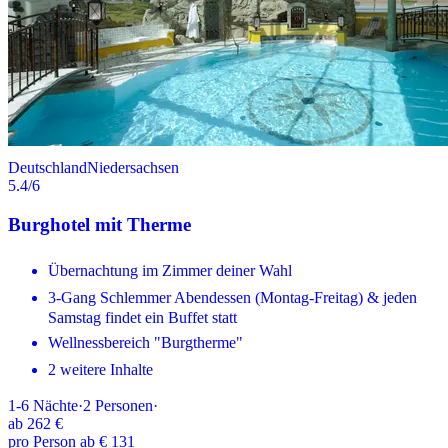
Deutschland
Niedersachsen
5.4
/6
Burghotel mit Therme
Übernachtung im Zimmer deiner Wahl
3-Gang Schlemmer Abendessen (Montag-Freitag) & jeden
Samstag findet ein Buffet statt
Wellnessbereich "Burgtherme"
2 weitere Inhalte
1-6
Nächte
·
2
Personen
·
ab
262 €
pro Person ab € 131