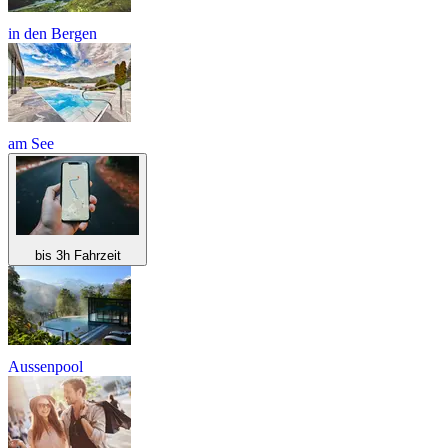
in den Bergen
am See
bis 3h Fahrzeit
Aussenpool