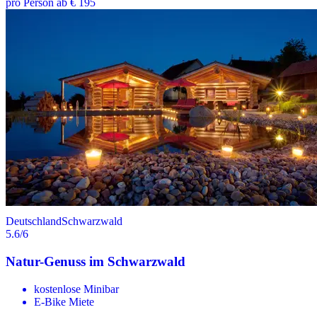
pro Person ab € 195
Deutschland
Schwarzwald
5.6
/6
Natur-Genuss im Schwarzwald
kostenlose Minibar
E-Bike Miete