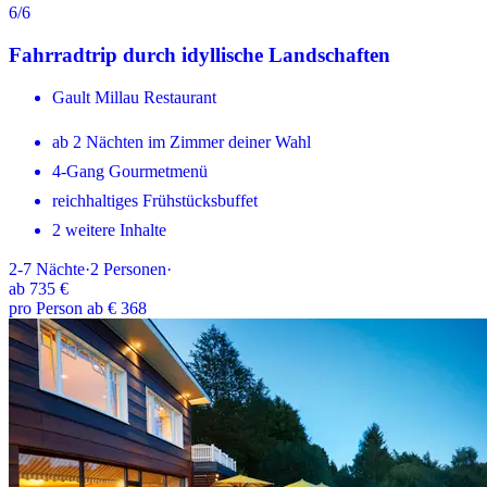
6
/6
Fahrradtrip durch idyllische Landschaften
Gault Millau Restaurant
ab 2 Nächten im Zimmer deiner Wahl
4-Gang Gourmetmenü
reichhaltiges Frühstücksbuffet
2 weitere Inhalte
2-7
Nächte
·
2
Personen
·
ab
735 €
pro Person ab € 368