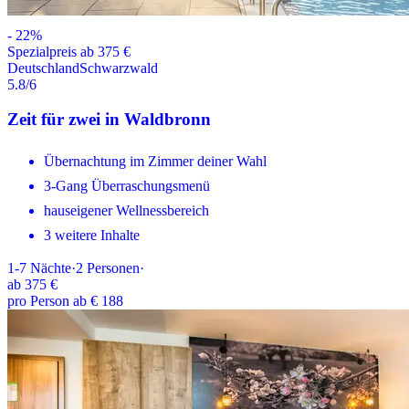
-
22
%
Spezialpreis ab 375 €
Deutschland
Schwarzwald
5.8
/6
Zeit für zwei in Waldbronn
Übernachtung im Zimmer deiner Wahl
3-Gang Überraschungsmenü
hauseigener Wellnessbereich
3 weitere Inhalte
1-7
Nächte
·
2
Personen
·
ab
375 €
pro Person ab € 188