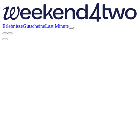
Erlebnisse
Gutscheine
Last Minute