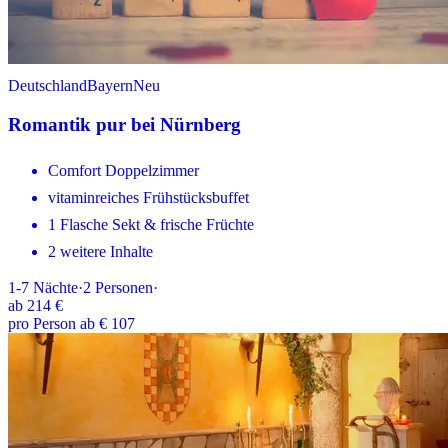
Deutschland
Bayern
Neu
Romantik pur bei Nürnberg
Comfort Doppelzimmer
vitaminreiches Frühstücksbuffet
1 Flasche Sekt & frische Früchte
2 weitere Inhalte
1-7
Nächte
·
2
Personen
·
ab
214 €
pro Person ab € 107