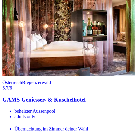
Österreich
Bregenzerwald
5.7
/6
GAMS Geniesser- & Kuschelhotel
beheizter Aussenpool
adults only
Übernachtung im Zimmer deiner Wahl