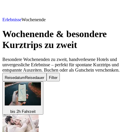
Erlebnisse
Wochenende
Wochenende & besondere
Kurztrips
zu zweit
Besondere Wochenenden zu zweit, handverlesene Hotels und
unvergessliche Erlebnisse – perfekt für spontane Kurztrips und
entspannte Auszeiten. Buchen oder als Gutschein verschenken.
Reisedatum
Reisedauer
Filter
bis 2h Fahrzeit