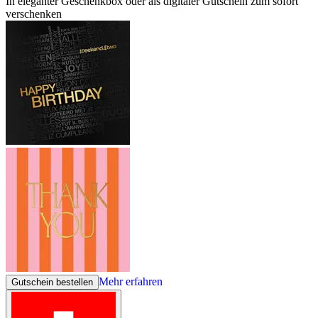
In eleganter Geschenkbox oder als digitaler Gutschein zum sofort
verschenken
Mehr erfahren
Gutschein bestellen