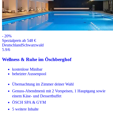
-
20
%
Spezialpreis ab 548 €
Deutschland
Schwarzwald
5.9
/6
Wellness & Ruhe im Öschberghof
kostenlose Minibar
beheizter Aussenpool
Übernachtung im Zimmer deiner Wahl
Genuss-Abendmenü mit 2 Vorspeisen, 1 Hauptgang sowie
einem Käse- und Dessertbuffet
ÖSCH SPA & GYM
5 weitere Inhalte