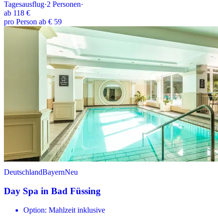
Tagesausflug
·
2
Personen
·
ab
118 €
pro Person ab € 59
Deutschland
Bayern
Neu
Day Spa in Bad Füssing
Option: Mahlzeit inklusive