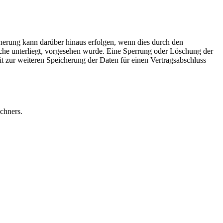
herung kann darüber hinaus erfolgen, wenn dies durch den
iche unterliegt, vorgesehen wurde. Eine Sperrung oder Löschung der
it zur weiteren Speicherung der Daten für einen Vertragsabschluss
chners.