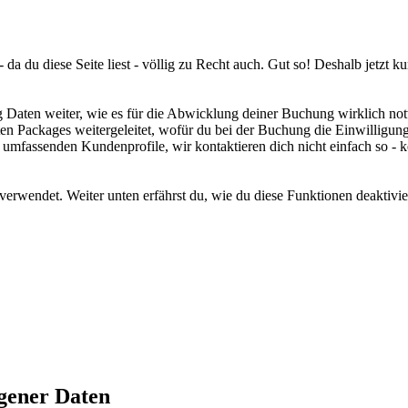
h - da du diese Seite liest - völlig zu Recht auch. Gut so! Deshalb jetz
 Daten weiter, wie es für die Abwicklung deiner Buchung wirklich n
ten Packages weitergeleitet, wofür du bei der Buchung die Einwilligu
ne umfassenden Kundenprofile, wir kontaktieren dich nicht einfach so 
wendet. Weiter unten erfährst du, wie du diese Funktionen deaktivie
gener Daten