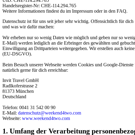
UID: CHE-114.294.765
Handelsregister-Nr: CHE-114.294.765
Weitere Informationen findest du im Impressum oder in den FAQ.
Datenschutz ist für uns seit jeher sehr wichtig. Offensichtlich für dic
und was wir dafür machen:
Wir erheben nur so wenig Daten wie möglich und geben nur so wenig
E-Mail) werden lediglich an die Erbringer des gewählten und gebuch
Einwilligung an Drittparteien weitergegeben. Wir erstellen auch kei
(EU-DSGVO).
Beim Besuch unserer Webseite werden Cookies und Google-Dienste ver
natürlich gerne für dich erreichbar:
Invit Travel GmbH
Radlkoferstrasse 2
81373 München
Deutschland
Telefon: 0041 31 542 00 90
E-Mail:
datenschutz@weekend4two.com
Webseite:
www.weekend4two.com
1. Umfang der Verarbeitung personenbezo