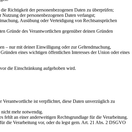
 die Richtigkeit der personenbezogenen Daten zu überprüfen;
r Nutzung der personenbezogenen Daten verlangst;
endmachung, Ausübung oder Verteidigung von Rechtsansprüchen
gten Gründe des Verantwortlichen gegenüber deinen Gründen
en – nur mit deiner Einwilligung oder zur Geltendmachung,
Gründen eines wichtigen öffentlichen Interesses der Union oder eines
evor die Einschränkung aufgehoben wird.
erantwortliche ist verpflichtet, diese Daten unverzüglich zu
, nicht mehr notwendig.
es fehlt an einer anderweitigen Rechtsgrundlage für die Verarbeitung.
ür die Verarbeitung vor, oder du legst gem. Art. 21 Abs. 2 DSGVO