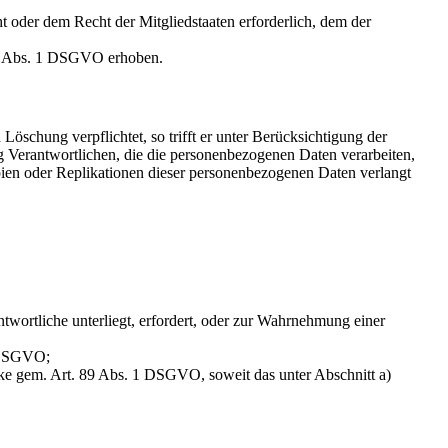
oder dem Recht der Mitgliedstaaten erforderlich, dem der
 8 Abs. 1 DSGVO erhoben.
schung verpflichtet, so trifft er unter Berücksichtigung der
 Verantwortlichen, die die personenbezogenen Daten verarbeiten,
pien oder Replikationen dieser personenbezogenen Daten verlangt
twortliche unterliegt, erfordert, oder zur Wahrnehmung einer
3 DSGVO;
cke gem. Art. 89 Abs. 1 DSGVO, soweit das unter Abschnitt a)