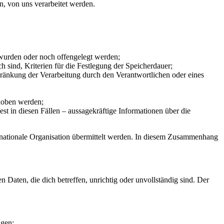
, von uns verarbeitet werden.
urden oder noch offengelegt werden;
sind, Kriterien für die Festlegung der Speicherdauer;
änkung der Verarbeitung durch den Verantwortlichen oder eines
hoben werden;
 in diesen Fällen – aussagekräftige Informationen über die
ternationale Organisation übermittelt werden. In diesem Zusammenhang
Daten, die dich betreffen, unrichtig oder unvollständig sind. Der
ngen: