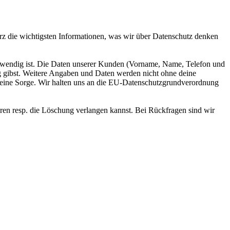
t kurz die wichtigsten Informationen, was wir über Datenschutz denken
otwendig ist. Die Daten unserer Kunden (Vorname, Name, Telefon und
ng gibst. Weitere Angaben und Daten werden nicht ohne deine
- keine Sorge. Wir halten uns an die EU-Datenschutzgrundverordnung
ren resp. die Löschung verlangen kannst. Bei Rückfragen sind wir