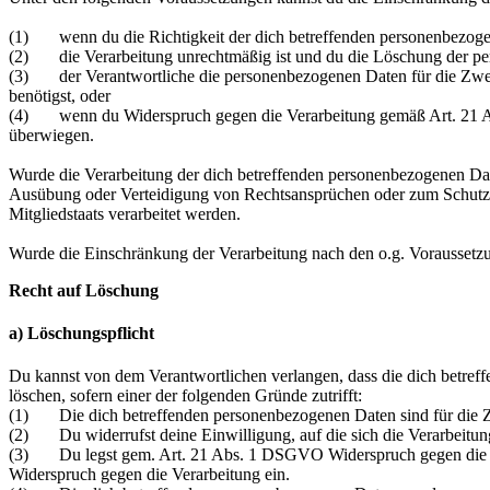
(1) wenn du die Richtigkeit der dich betreffenden personenbezogenen
(2) die Verarbeitung unrechtmäßig ist und du die Löschung der per
(3) der Verantwortliche die personenbezogenen Daten für die Zweck
benötigst, oder
(4) wenn du Widerspruch gegen die Verarbeitung gemäß Art. 21 Abs
überwiegen.
Wurde die Verarbeitung der dich betreffenden personenbezogenen Dat
Ausübung oder Verteidigung von Rechtsansprüchen oder zum Schutz der
Mitgliedstaats verarbeitet werden.
Wurde die Einschränkung der Verarbeitung nach den o.g. Voraussetzu
Recht auf Löschung
a) Löschungspflicht
Du kannst von dem Verantwortlichen verlangen, dass die dich betreff
löschen, sofern einer der folgenden Gründe zutrifft:
(1) Die dich betreffenden personenbezogenen Daten sind für die Zwe
(2) Du widerrufst deine Einwilligung, auf die sich die Verarbeitung g
(3) Du legst gem. Art. 21 Abs. 1 DSGVO Widerspruch gegen die Vera
Widerspruch gegen die Verarbeitung ein.