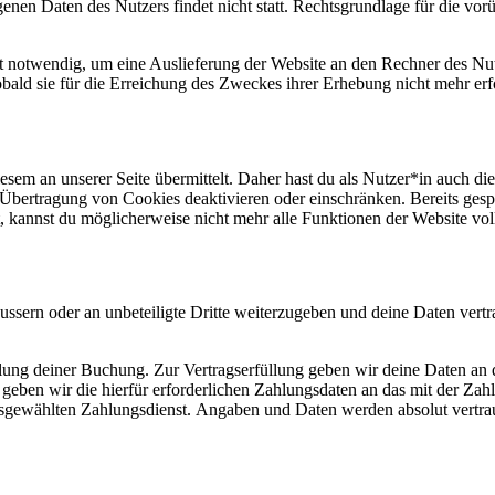
n Daten des Nutzers findet nicht statt. Rechtsgrundlage für die vorü
 notwendig, um eine Auslieferung der Website an den Rechner des Nutz
bald sie für die Erreichung des Zweckes ihrer Erhebung nicht mehr erfor
sem an unserer Seite übermittelt. Daher hast du als Nutzer*in auch di
 Übertragung von Cookies deaktivieren oder einschränken. Bereits gesp
t, kannst du möglicherweise nicht mehr alle Funktionen der Website vo
äussern oder an unbeteiligte Dritte weiterzugeben und deine Daten vert
ung deiner Buchung. Zur Vertragserfüllung geben wir deine Daten an den
eben wir die hierfür erforderlichen Zahlungsdaten an das mit der Zahlu
ausgewählten Zahlungsdienst. Angaben und Daten werden absolut vertraul