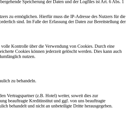
bergehende Speicherung der Daten und der Logfiles ist Art. 6 Abs. 1
ers zu ermöglichen. Hierfür muss die IP-Adresse des Nutzers für die
derlich sind. Im Falle der Erfassung der Daten zur Bereitstellung der
e volle Kontrolle über die Verwendung von Cookies. Durch eine
eicherte Cookies können jederzeit gelöscht werden. Dies kann auch
llumfänglich nutzen.
raulich zu behandeln.
 Vertragspartner (z.B. Hotel) weiter, soweit dies zur
ng beauftragte Kreditinstitut und ggf. von uns beauftragte
ich behandelt und nicht an unbeteiligte Dritte herausgegeben.