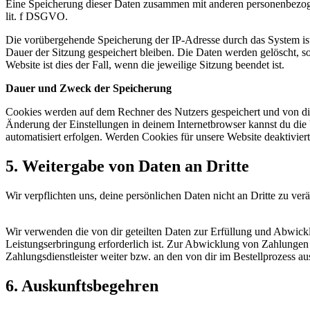
Eine Speicherung dieser Daten zusammen mit anderen personenbezogene
lit. f DSGVO.
Die vorübergehende Speicherung der IP-Adresse durch das System ist
Dauer der Sitzung gespeichert bleiben. Die Daten werden gelöscht, so
Website ist dies der Fall, wenn die jeweilige Sitzung beendet ist.
Dauer und Zweck der Speicherung
Cookies werden auf dem Rechner des Nutzers gespeichert und von die
Änderung der Einstellungen in deinem Internetbrowser kannst du die
automatisiert erfolgen. Werden Cookies für unsere Website deaktivier
5. Weitergabe von Daten an Dritte
Wir verpflichten uns, deine persönlichen Daten nicht an Dritte zu ver
Wir verwenden die von dir geteilten Daten zur Erfüllung und Abwickl
Leistungserbringung erforderlich ist. Zur Abwicklung von Zahlungen g
Zahlungsdienstleister weiter bzw. an den von dir im Bestellprozess 
6. Auskunftsbegehren