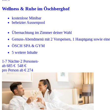
Wellness & Ruhe im Öschberghof
kostenlose Minibar
beheizter Aussenpool
Übernachtung im Zimmer deiner Wahl
Genuss-Abendmenü mit 2 Vorspeisen, 1 Hauptgang sowie eine
ÖSCH SPA & GYM
5 weitere Inhalte
1-7
Nächte
·
2
Personen
·
ab
685 €
548 €
pro Person ab € 274