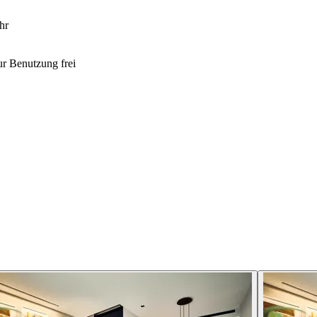
hr
r Benutzung frei