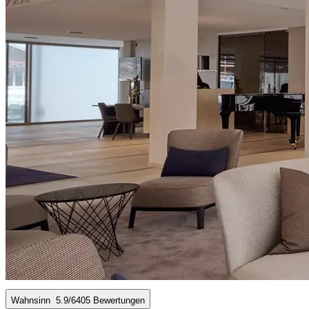
Wahnsinn
5.9
/6
405 Bewertungen