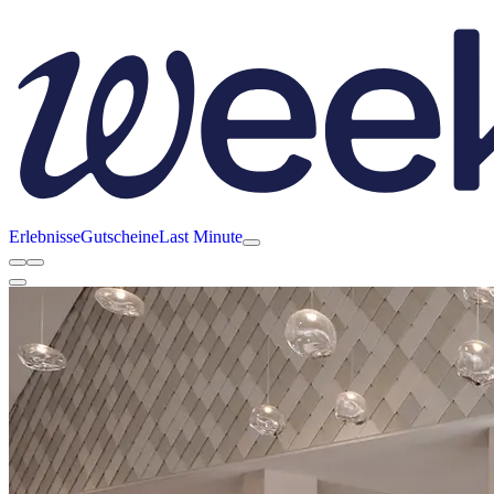
Erlebnisse
Gutscheine
Last Minute