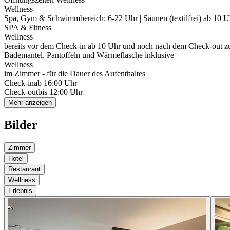
Wellness
Spa, Gym & Schwimmbereich: 6-22 Uhr | Saunen (textilfrei) ab 10 U
SPA & Fitness
Wellness
bereits vor dem Check-in ab 10 Uhr und noch nach dem Check-out zu
Bademantel, Pantoffeln und Wärmeflasche inklusive
Wellness
im Zimmer - für die Dauer des Aufenthaltes
Check-in
ab 16:00 Uhr
Check-out
bis 12:00 Uhr
Mehr anzeigen
Bilder
Zimmer
Hotel
Restaurant
Wellness
Erlebnis