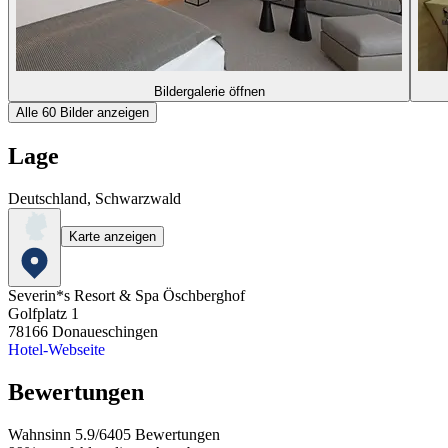
Bildergalerie öffnen
Alle 60 Bilder anzeigen
Lage
Deutschland, Schwarzwald
Karte anzeigen
Severin*s Resort & Spa Öschberghof
Golfplatz 1
78166
Donaueschingen
Hotel-Webseite
Bewertungen
Wahnsinn
5.9
/
6
405
Bewertungen