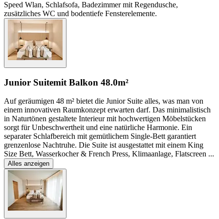
Speed Wlan, Schlafsofa, Badezimmer mit Regendusche,
zusätzliches WC und bodentiefe Fensterelemente.
Junior Suite
mit Balkon
48.0m²
Auf geräumigen 48 m² bietet die Junior Suite alles, was man von
einem innovativen Raum­konzept erwarten darf. Das minimalistisch
in Naturtönen gestaltete Interieur mit hoch­wertigen Möbelstücken
sorgt für Un­be­schwertheit und eine natürliche Harmonie. Ein
separater Schlaf­bereich mit gemütlichem Single-Bett garantiert
grenzenlose Nachtruhe. Die Suite ist ausgestattet mit einem King
Size Bett, Wasserkocher & French Press, Klimaanlage, Flatscreen
...
Alles anzeigen