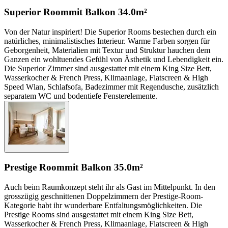
Superior Room
mit Balkon
34.0m²
Von der Natur inspiriert! Die Superior Rooms bestechen durch ein
natürliches, minimalistisches Interieur. Warme Farben sorgen für
Geborgenheit, Materialien mit Textur und Struktur hauchen dem
Ganzen ein wohltuendes Gefühl von Ästhetik und Lebendigkeit ein.
Die Superior Zimmer sind ausgestattet mit einem King Size Bett,
Wasserkocher & French Press, Klimaanlage, Flatscreen & High
Speed Wlan, Schlafsofa, Badezimmer mit Regendusche, zusätzlich
separatem WC und bodentiefe Fensterelemente.
Prestige Room
mit Balkon
35.0m²
Auch beim Raumkonzept steht ihr als Gast im Mittelpunkt. In den
grosszügig geschnittenen Doppelzimmern der Prestige-Room-
Kategorie habt ihr wunderbare Entfaltungsmöglichkeiten. Die
Prestige Rooms sind ausgestattet mit einem King Size Bett,
Wasserkocher & French Press, Klimaanlage, Flatscreen & High