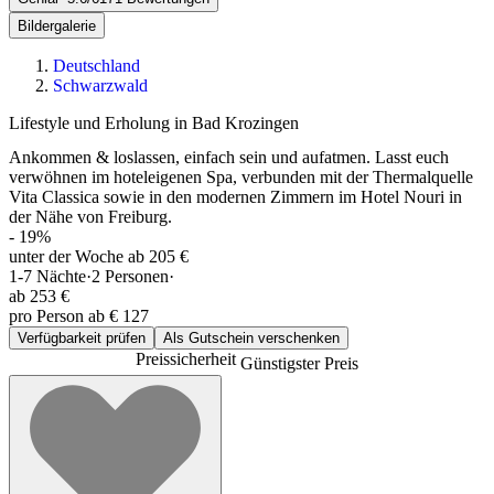
Bildergalerie
Deutschland
Schwarzwald
Lifestyle und Erholung in Bad Krozingen
Ankommen & loslassen, einfach sein und aufatmen. Lasst euch
verwöhnen im hoteleigenen Spa, verbunden mit der Thermalquelle
Vita Classica sowie in den modernen Zimmern im Hotel Nouri in
der Nähe von Freiburg.
-
19
%
unter der Woche ab 205 €
1-7
Nächte
·
2
Personen
·
ab
253 €
pro Person ab € 127
Verfügbarkeit prüfen
Als Gutschein verschenken
Preissicherheit
Günstigster Preis