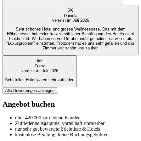
5
/
6
Daniela
verreist im Juli 2026
Sehr schönes Hotel und grosse Wellnessoase. Das mit dem
Höbgesessel hat leider trotz schriftlicher Bestätigung des Hotels nicht
funktioniert. Wir haben es vor Ort aber nicht gemeldet, da wir es als
"Luxusproblem" einstuften. Trotzdem hat es uns sehr gefallen und das
Zimmer war schön uns sauber.
6
/
6
Franz
verreist im Juli 2026
Sehr tolles Hotel waren sehr zufrieden
Alle Bewertungen anzeigen
Angebot buchen
über 420'000 zufriedene Kunden
Zufriedenheitsgarantie, vorteilhaft stornierbar
nur sehr gut bewertete Erlebnisse & Hotels
kostenlose Beratung, keine Buchungsgebühren