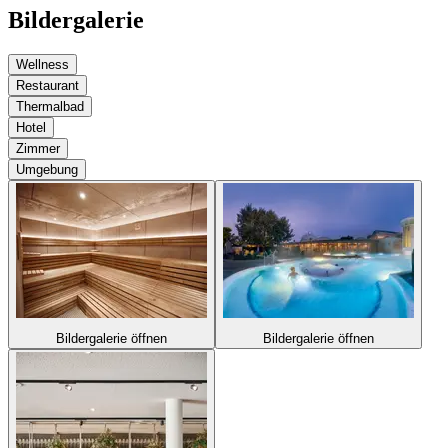
Bildergalerie
Wellness
Restaurant
Thermalbad
Hotel
Zimmer
Umgebung
Bildergalerie öffnen
Bildergalerie öffnen