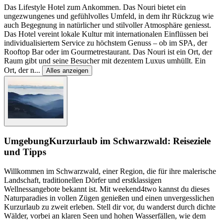
Das Lifestyle Hotel zum Ankommen. Das Nouri bietet ein
ungezwungenes und gefühlvolles Umfeld, in dem ihr Rückzug wie
auch Begegnung in natürlicher und stilvoller Atmosphäre geniesst.
Das Hotel vereint lokale Kultur mit internationalen Einflüssen bei
individualisiertem Service zu höchstem Genuss – ob im SPA, der
Rooftop Bar oder im Gourmetrestaurant. Das Nouri ist ein Ort, der
Raum gibt und seine Besucher mit dezentem Luxus umhüllt. Ein
Ort, der n
...
Alles anzeigen
Umgebung
Kurzurlaub im Schwarzwald: Reiseziele
und Tipps
Willkommen im Schwarzwald, einer Region, die für ihre malerische
Landschaft, traditionellen Dörfer und erstklassigen
Wellnessangebote bekannt ist. Mit weekend4two kannst du dieses
Naturparadies in vollen Zügen genießen und einen unvergesslichen
Kurzurlaub zu zweit erleben. Stell dir vor, du wanderst durch dichte
Wälder, vorbei an klaren Seen und hohen Wasserfällen, wie dem