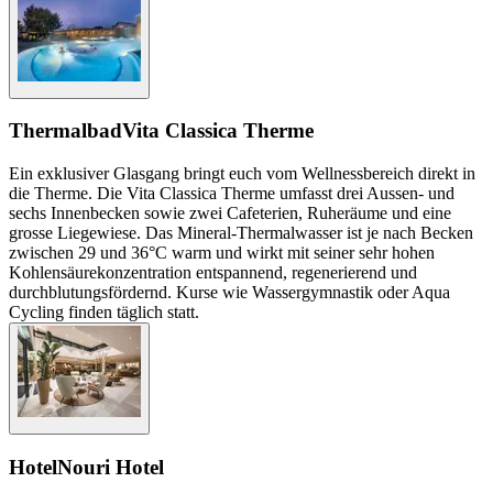
Thermalbad
Vita Classica Therme
Ein exklusiver Glasgang bringt euch vom Wellness­bereich direkt in
die Therme. Die Vita Classica Therme umfasst drei Aussen- und
sechs Innen­becken sowie zwei Cafeterien, Ruheräume und eine
grosse Liegewiese. Das Mineral-Thermalwasser ist je nach Becken
zwischen 29 und 36°C warm und wirkt mit seiner sehr hohen
Kohlensäurekonzentration entspannend, re­generie­rend und
durchblutungsfördernd. Kurse wie Wasser­gymnastik oder Aqua
Cycling finden täglich statt.
Hotel
Nouri Hotel