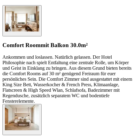
Comfort Room
mit Balkon
30.0m²
Ankommen und loslassen. Natürlich gelassen. Der Hotel
Philosophie nach spielt Entfaltung eine zentrale Rolle, um Körper
und Geist in Einklang zu bringen. Aus diesem Grund bieten bereits
die Comfort Rooms auf 30 m² genügend Freiraum für euer
persönliches Sein. Die Comfort Zimmer sind ausgestattet mit einem
King Size Bett, Wasserkocher & French Press, Klimaanlage,
Flatscreen & High Speed Wlan, Schlafsofa, Badezimmer mit
Regendusche, zusätzlich separatem WC und bodentiefe
Fensterelemente.