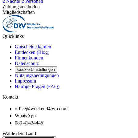
2
Nächte
·
2
Personen
Zahlungsmethoden
Mitgliedschaften
Quicklinks
Gutscheine kaufen
Entdecken (Blog)
Firmenkunden
Datenschutz
Cookie-Einstellungen
Nutzungsbedingungen
Impressum
Häufige Fragen (FAQ)
Kontakt
office@weekend4two.com
WhatsApp
089 41434445
Wähle dein Land