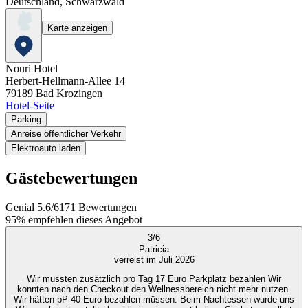
Deutschland, Schwarzwald
Karte anzeigen
Nouri Hotel
Herbert-Hellmann-Allee 14
79189
Bad Krozingen
Hotel-Seite
Parking
Anreise öffentlicher Verkehr
Elektroauto laden
Gästebewertungen
Genial
5.6
/
6
171
Bewertungen
95%
empfehlen dieses Angebot
3
/
6
Patricia
verreist im Juli 2026
Wir mussten zusätzlich pro Tag 17 Euro Parkplatz bezahlen Wir
konnten nach den Checkout den Wellnessbereich nicht mehr nutzen.
Wir hätten pP 40 Euro bezahlen müssen. Beim Nachtessen wurde uns