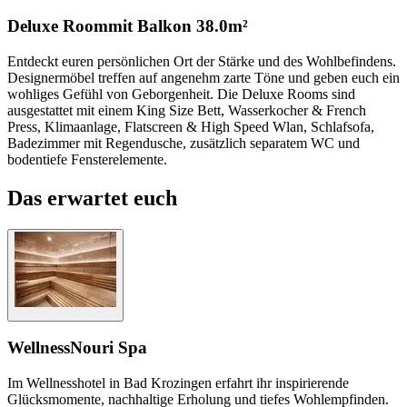
Deluxe Room
mit Balkon
38.0m²
Entdeckt euren persönlichen Ort der Stärke und des Wohlbefindens.
Designermöbel treffen auf angenehm zarte Töne und geben euch ein
wohliges Gefühl von Geborgenheit. Die Deluxe Rooms sind
ausgestattet mit einem King Size Bett, Wasserkocher & French
Press, Klimaanlage, Flatscreen & High Speed Wlan, Schlafsofa,
Badezimmer mit Regendusche, zusätzlich separatem WC und
bodentiefe Fensterelemente.
Das erwartet euch
Wellness
Nouri Spa
Im Wellnesshotel in Bad Krozingen erfahrt ihr inspirierende
Glücksmomente, nachhaltige Erholung und tiefes Wohlempfinden.