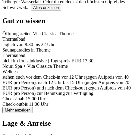
Triberger Wasserfall. Oder du entdeckst den höchsten Gipfel des
Schwarzwal
...
Alles anzeigen
Gut zu wissen
Öffnungszeiten Vita Classica Therme
Thermalbad
täglich von 8.30 bis 22 Uhr
Saunaparadies in Therme
Thermalbad
nicht im Preis inklusive | Tagespreis EUR 13.30
Nouri Spa + Vita Classica Therme
Wellness
stehen euch vor dem Check-in vor 12 Uhr (gegen Aufpreis von 40
EUR pro Person), nach 12 Uhr bis 15 Uhr (gegen Aufpreis von 20
EUR pro Person) und nach dem Check-out (gegen Aufpreis von 40
EUR pro Person) zur Benutzung zur Verfügung
Check-in
ab 15:00 Uhr
Check-out
bis 11:00 Uhr
Mehr anzeigen
Lage & Anreise