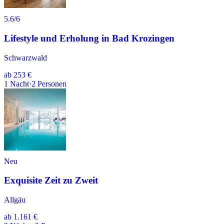
5.6
/6
Lifestyle und Erholung in Bad Krozingen
Schwarzwald
ab
253 €
1
Nacht
·
2
Personen
Neu
Exquisite Zeit zu Zweit
Allgäu
ab
1.161 €