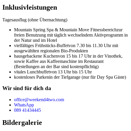
Inklusivleistungen
Tagesausflug (ohne Übernachtung)
Mountain Spring Spa & Mountain Move Fitnessbereich
zur
freien Benutzung mit täglich wechselndem Aktivprogramm in
der Natur und im Hotel
vielfältiges Frühstücks-Buffet
von 7.30 bis 11.30 Uhr mit
ausgewählten regionalen Bio-Produkten
hausgebackene Kuchen
von 15 bis 17 Uhr in der Vinothek,
sowie Kaffee aus Kaffeemaschine im Restaurant
(Bestellungen an der Bar sind kostenpflichtig)
vitales Lunchbuffet
von 13 Uhr bis 15 Uhr
kostenloses Parken
in der Tiefgarage (nur für Day Spa Gäste)
Wir sind für dich da
office@weekend4two.com
WhatsApp
089 41434445
Bildergalerie