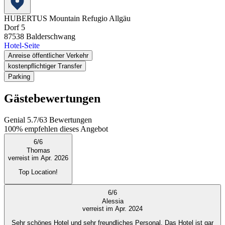
HUBERTUS Mountain Refugio Allgäu
Dorf 5
87538
Balderschwang
Hotel-Seite
Anreise öffentlicher Verkehr
kostenpflichtiger Transfer
Parking
Gästebewertungen
Genial
5.7
/
6
3
Bewertungen
100%
empfehlen dieses Angebot
6
/
6
Thomas
verreist im Apr. 2026
Top Location!
6
/
6
Alessia
verreist im Apr. 2024
Sehr schönes Hotel und sehr freundliches Personal. Das Hotel ist gar