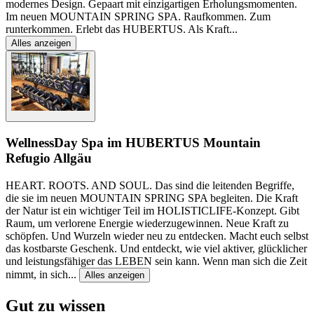
modernes Design. Gepaart mit einzigartigen Erholungsmomenten.
Im neuen MOUNTAIN SPRING SPA. Raufkommen. Zum
runterkommen. Erlebt das HUBERTUS. Als Kraft
...
Alles anzeigen
Wellness
Day Spa im HUBERTUS Mountain
Refugio Allgäu
HEART. ROOTS. AND SOUL. Das sind die leitenden Begriffe,
die sie im neuen MOUNTAIN SPRING SPA begleiten. Die Kraft
der Natur ist ein wichtiger Teil im HOLISTICLIFE-Konzept. Gibt
Raum, um verlorene Energie wiederzugewinnen. Neue Kraft zu
schöpfen. Und Wurzeln wieder neu zu entdecken. Macht euch selbst
das kostbarste Geschenk. Und entdeckt, wie viel aktiver, glücklicher
und leistungsfähiger das LEBEN sein kann. Wenn man sich die Zeit
nimmt, in sich
...
Alles anzeigen
Gut zu wissen