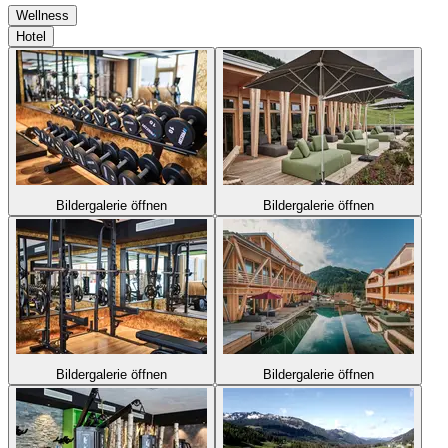
Wellness
Hotel
Bildergalerie öffnen
Bildergalerie öffnen
Bildergalerie öffnen
Bildergalerie öffnen