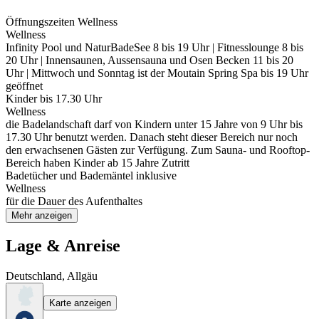
Öffnungszeiten Wellness
Wellness
Infinity Pool und NaturBadeSee 8 bis 19 Uhr | Fitnesslounge 8 bis
20 Uhr | Innensaunen, Aussensauna und Osen Becken 11 bis 20
Uhr | Mittwoch und Sonntag ist der Moutain Spring Spa bis 19 Uhr
geöffnet
Kinder bis 17.30 Uhr
Wellness
die Badelandschaft darf von Kindern unter 15 Jahre von 9 Uhr bis
17.30 Uhr benutzt werden. Danach steht dieser Bereich nur noch
den erwachsenen Gästen zur Verfügung. Zum Sauna- und Rooftop-
Bereich haben Kinder ab 15 Jahre Zutritt
Badetücher und Bademäntel inklusive
Wellness
für die Dauer des Aufenthaltes
Mehr anzeigen
Lage & Anreise
Deutschland, Allgäu
Karte anzeigen