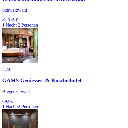
Schwarzwald
ab
316 €
1
Nacht
·
2
Personen
5.7
/6
GAMS Geniesser- & Kuschelhotel
Bregenzerwald
692 €
1
Nacht
·
2
Personen