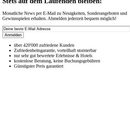
Stets auf dem Laufenden bleiben!
Monatliche News per E-Mail zu Neuigkeiten, Sonderangeboten und
Gewinnspielen erhalten. Abmelden jederzeit bequem möglich!
Anmelden
über 420'000 zufriedene Kunden
Zufriedenheitsgarantie, vorteilhaft stornierbar
nur sehr gut bewertete Erlebnisse & Hotels
kostenlose Beratung, keine Buchungsgebühren
Günstigster Preis garantiert