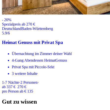
-
20
%
Spezialpreis ab 270 €
Deutschland
Baden-Württemberg
5.9
/6
Heimat Genuss mit Privat Spa
Übernachtung im Zimmer deiner Wahl
4-Gang Abendessen HeimatGenuss
Privat Spa mit Piccolo-Sekt
3 weitere Inhalte
1-7
Nächte
·
2
Personen
·
ab
337 €
270 €
pro Person ab € 135
Gut zu wissen