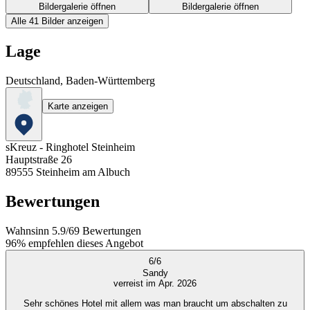
Bildergalerie öffnen
Bildergalerie öffnen
Alle 41 Bilder anzeigen
Lage
Deutschland, Baden-Württemberg
Karte anzeigen
sKreuz - Ringhotel Steinheim
Hauptstraße 26
89555
Steinheim am Albuch
Bewertungen
Wahnsinn
5.9
/
6
9
Bewertungen
96%
empfehlen dieses Angebot
6
/
6
Sandy
verreist im Apr. 2026
Sehr schönes Hotel mit allem was man braucht um abschalten zu