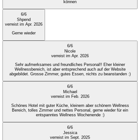
können
6
/
6
Shpend
verreist im Apr. 2026
Gerne wieder
6
/
6
Nicole
verreist im Apr. 2026
Sehr aufmerksames und freundliches Personal!! Eher kleiner
Wellnessbereich, ist aber entsprechend auch auf der Website
abgebildet. Grosse Zimmer, gutes Essen, nichts zu beanstanden :)
6
/
6
Michael
verreist im Feb. 2026
Schönes Hotel mit guter Küche, kleinem aber schönem Wellness
Bereich, tolles Zimmer und nettes Personal, gerne wieder für ein
entspanntes Wellness Wochenende :)
6
/
6
Jessica
verreist im Sept. 2025