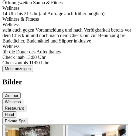
Öffnungszeiten Sauna & Fitness
Wellness
14 Uhr bis 21 Uhr (auf Anfrage auch früher möglich)
Wellness & Fitness
Wellness
steht euch gegen Voranmeldung und nach Verfügbarkeit bereits vor
dem Check-in und noch nach dem Check-out zur Benutzung frei
Badetücher, Bademäntel und Slipper inklusive
Wellness
für die Dauer des Aufenthaltes
Check-in
ab 13:00 Uhr
Check-out
bis 11:00 Uhr
Mehr anzeigen
Bilder
Zimmer
Wellness
Restaurant
Hotel
Private Spa