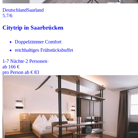
Deutschland
Saarland
5.7
/6
Citytrip in Saarbrücken
Doppelzimmer Comfort
reichhaltiges Frühstücksbuffet
1-7
Nächte
·
2
Personen
·
ab
166 €
pro Person ab € 83