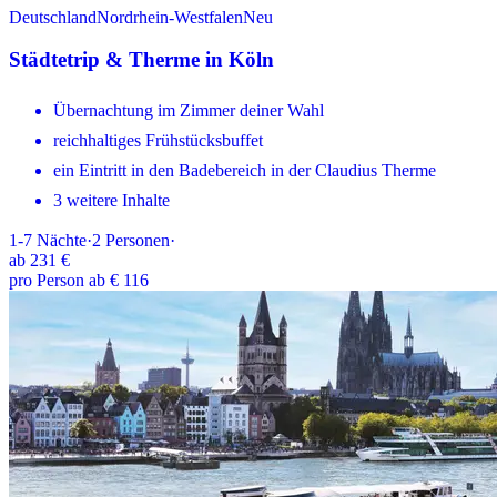
Deutschland
Nordrhein-Westfalen
Neu
Städtetrip & Therme in Köln
Übernachtung im Zimmer deiner Wahl
reichhaltiges Frühstücksbuffet
ein Eintritt in den Badebereich in der Claudius Therme
3 weitere Inhalte
1-7
Nächte
·
2
Personen
·
ab
231 €
pro Person ab € 116