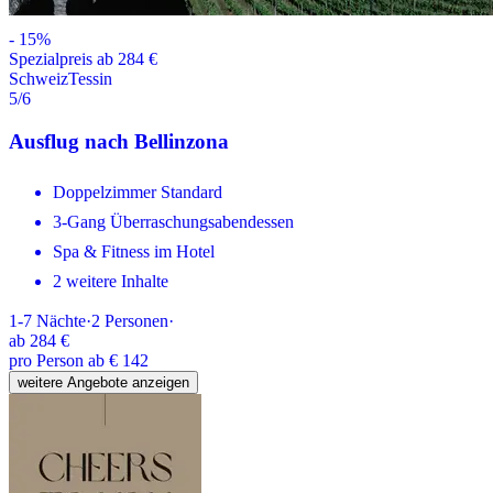
-
15
%
Spezialpreis ab 284 €
Schweiz
Tessin
5
/6
Ausflug nach Bellinzona
Doppelzimmer Standard
3-Gang Überraschungsabendessen
Spa & Fitness im Hotel
2 weitere Inhalte
1-7
Nächte
·
2
Personen
·
ab
284 €
pro Person ab € 142
weitere Angebote anzeigen