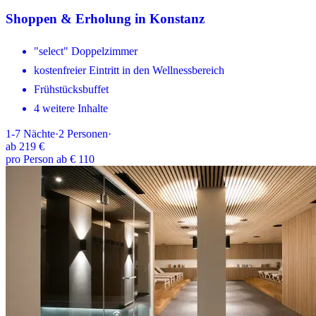
Shoppen & Erholung in Konstanz
"select" Doppelzimmer
kostenfreier Eintritt in den Wellnessbereich
Frühstücksbuffet
4 weitere Inhalte
1-7
Nächte
·
2
Personen
·
ab
219 €
pro Person ab € 110