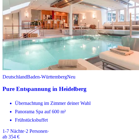
Deutschland
Baden-Württemberg
Neu
Pure Entspannung in Heidelberg
Übernachtung im Zimmer deiner Wahl
Panorama Spa auf 600 m²
Frühstücksbuffet
1-7
Nächte
·
2
Personen
·
ab
354 €