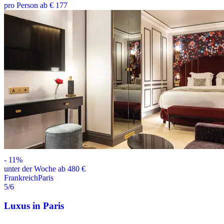
pro Person ab € 177
-
11
%
unter der Woche ab 480 €
Frankreich
Paris
5
/6
Luxus in Paris