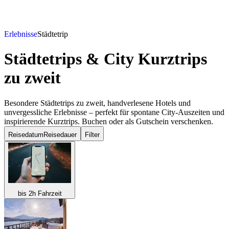
Erlebnisse
Städtetrip
Städtetrips & City Kurztrips
zu zweit
Besondere Städtetrips zu zweit, handverlesene Hotels und
unvergessliche Erlebnisse – perfekt für spontane City-Auszeiten und
inspirierende Kurztrips. Buchen oder als Gutschein verschenken.
Reisedatum
Reisedauer
Filter
bis 2h Fahrzeit