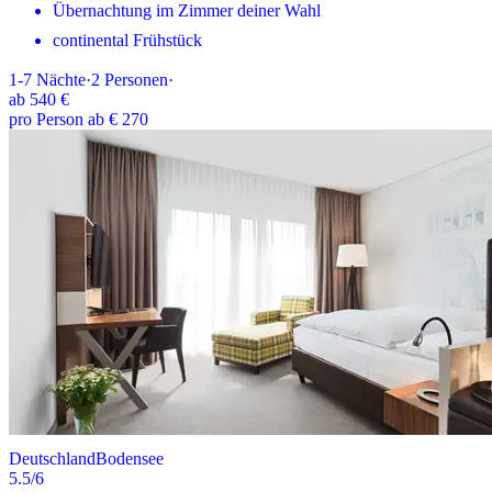
Übernachtung im Zimmer deiner Wahl
continental Frühstück
1-7
Nächte
·
2
Personen
·
ab
540 €
pro Person ab € 270
Deutschland
Bodensee
5.5
/6