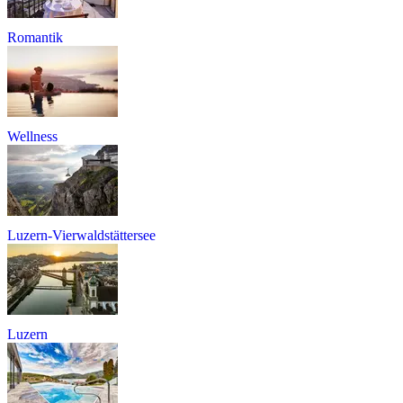
Romantik
Wellness
Luzern-Vierwaldstättersee
Luzern