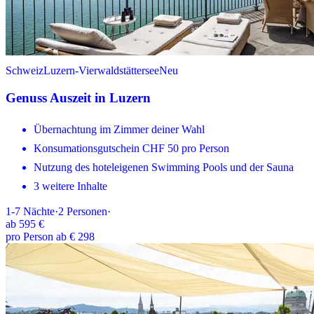
Schweiz
Luzern-Vierwaldstättersee
Neu
Genuss Auszeit in Luzern
Übernachtung im Zimmer deiner Wahl
Konsumationsgutschein CHF 50 pro Person
Nutzung des hoteleigenen Swimming Pools und der Sauna
3 weitere Inhalte
1-7
Nächte
·
2
Personen
·
ab
595 €
pro Person ab € 298