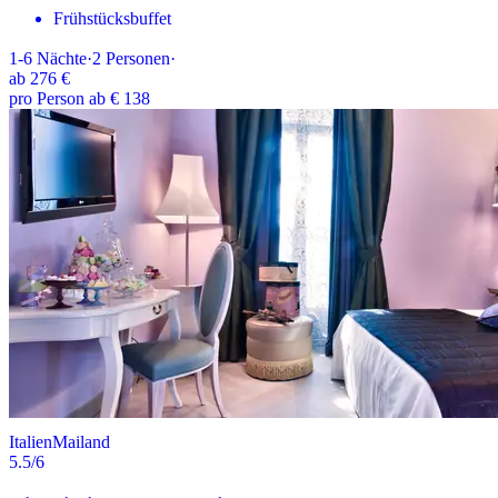
Frühstücksbuffet
1-6
Nächte
·
2
Personen
·
ab
276 €
pro Person ab € 138
Italien
Mailand
5.5
/6