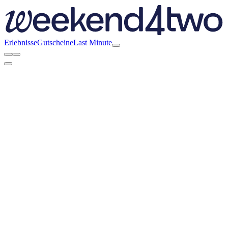
Erlebnisse
Gutscheine
Last Minute