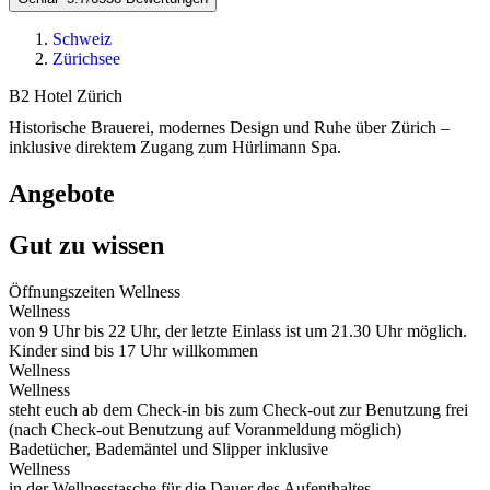
Schweiz
Zürichsee
B2 Hotel Zürich
Historische Brauerei, modernes Design und Ruhe über Zürich –
inklusive direktem Zugang zum Hürlimann Spa.
Angebote
Gut zu wissen
Öffnungszeiten Wellness
Wellness
von 9 Uhr bis 22 Uhr, der letzte Einlass ist um 21.30 Uhr möglich.
Kinder sind bis 17 Uhr willkommen
Wellness
Wellness
steht euch ab dem Check-in bis zum Check-out zur Benutzung frei
(nach Check-out Benutzung auf Voranmeldung möglich)
Badetücher, Bademäntel und Slipper inklusive
Wellness
in der Wellnesstasche für die Dauer des Aufenthaltes