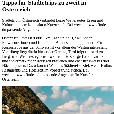
Tipps für Städtetrips zu zweit in
Österreich
Städtetrip in Österreich verbindet kurze Wege, gutes Essen und
Kultur in einem kompakten Kurzurlaub. Bei weekend4two findest
du passende Angebote.
Österreich umfasst 83’883 km², zählt rund 9,2 Millionen
Einwohner:innen und ist in neun Bundesländer gegliedert. Für
Kurzurlaube aus der Schweiz ist vor allem der Westen interessant:
Vorarlberg liegt direkt hinter der Grenze, Tirol folgt mit starken
Berg- und Wellnessregionen, während SalzburgerLand, Kärnten
und Steiermark mehr Reisezeit brauchen und eher für zwei bis drei
Nächte passen. Dazu kommt Wien als Städtereise-Ziel, wenn Kultur,
Restaurants und Hotelzeit im Vordergrund stehen. Bei
weekend4two findest du passende Angebote für Kurzferien in
Österreich.