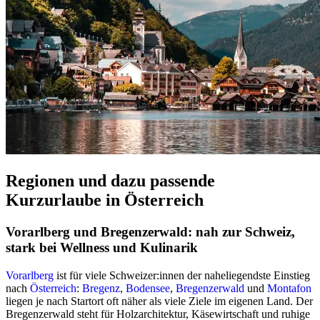
Regionen und dazu passende
Kurzurlaube in Österreich
Vorarlberg und Bregenzerwald: nah zur Schweiz,
stark bei Wellness und Kulinarik
Vorarlberg
ist für viele Schweizer:innen der naheliegendste Einstieg
nach
Österreich
:
Bregenz
,
Bodensee
,
Bregenzerwald
und
Montafon
liegen je nach Startort oft näher als viele Ziele im eigenen Land. Der
Bregenzerwald steht für Holzarchitektur, Käsewirtschaft und ruhige