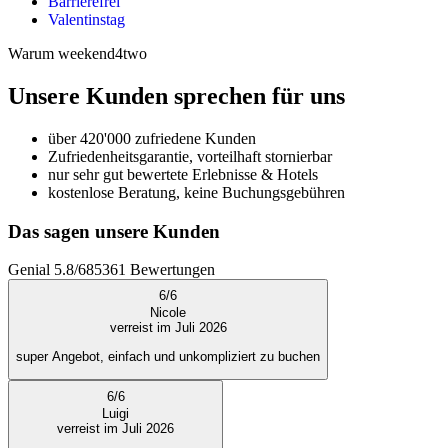
Barrierefrei
Valentinstag
Warum weekend4two
Unsere Kunden sprechen für uns
über 420'000 zufriedene Kunden
Zufriedenheitsgarantie, vorteilhaft stornierbar
nur sehr gut bewertete Erlebnisse & Hotels
kostenlose Beratung, keine Buchungsgebühren
Das sagen unsere Kunden
Genial
5.8
/
6
85361
Bewertungen
6
/
6
Nicole
verreist im Juli 2026
super Angebot, einfach und unkompliziert zu buchen
6
/
6
Luigi
verreist im Juli 2026