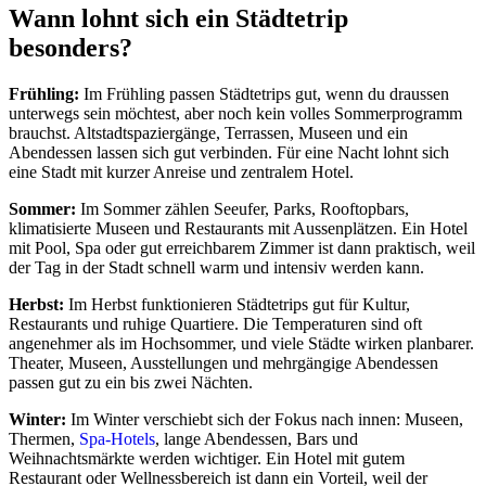
Wann lohnt sich ein Städtetrip
besonders?
Frühling:
Im Frühling passen Städtetrips gut, wenn du draussen
unterwegs sein möchtest, aber noch kein volles Sommerprogramm
brauchst. Altstadtspaziergänge, Terrassen, Museen und ein
Abendessen lassen sich gut verbinden. Für eine Nacht lohnt sich
eine Stadt mit kurzer Anreise und zentralem Hotel.
Sommer:
Im Sommer zählen Seeufer, Parks, Rooftopbars,
klimatisierte Museen und Restaurants mit Aussenplätzen. Ein Hotel
mit Pool, Spa oder gut erreichbarem Zimmer ist dann praktisch, weil
der Tag in der Stadt schnell warm und intensiv werden kann.
Herbst:
Im Herbst funktionieren Städtetrips gut für Kultur,
Restaurants und ruhige Quartiere. Die Temperaturen sind oft
angenehmer als im Hochsommer, und viele Städte wirken planbarer.
Theater, Museen, Ausstellungen und mehrgängige Abendessen
passen gut zu ein bis zwei Nächten.
Winter:
Im Winter verschiebt sich der Fokus nach innen: Museen,
Thermen,
Spa-Hotels
, lange Abendessen, Bars und
Weihnachtsmärkte werden wichtiger. Ein Hotel mit gutem
Restaurant oder Wellnessbereich ist dann ein Vorteil, weil der