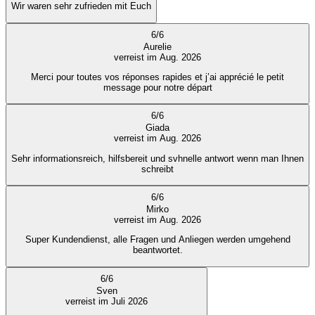
Wir waren sehr zufrieden mit Euch
6
/
6
Aurelie
verreist im Aug. 2026
Merci pour toutes vos réponses rapides et j’ai apprécié le petit
message pour notre départ
6
/
6
Giada
verreist im Aug. 2026
Sehr informationsreich, hilfsbereit und svhnelle antwort wenn man Ihnen
schreibt
6
/
6
Mirko
verreist im Aug. 2026
Super Kundendienst, alle Fragen und Anliegen werden umgehend
beantwortet.
6
/
6
Sven
verreist im Juli 2026