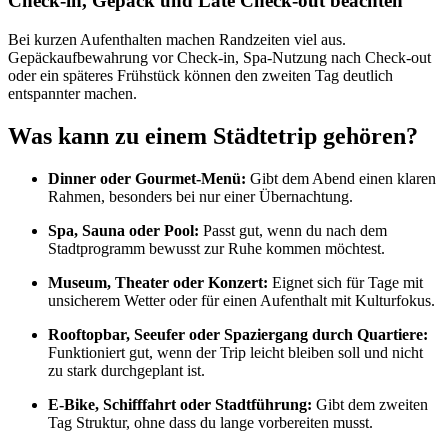
Check-in, Gepäck und Late Check-out beachten
Bei kurzen Aufenthalten machen Randzeiten viel aus.
Gepäckaufbewahrung vor Check-in, Spa-Nutzung nach Check-out
oder ein späteres Frühstück können den zweiten Tag deutlich
entspannter machen.
Was kann zu einem Städtetrip gehören?
Dinner oder Gourmet-Menü:
Gibt dem Abend einen klaren
Rahmen, besonders bei nur einer Übernachtung.
Spa, Sauna oder Pool:
Passt gut, wenn du nach dem
Stadtprogramm bewusst zur Ruhe kommen möchtest.
Museum, Theater oder Konzert:
Eignet sich für Tage mit
unsicherem Wetter oder für einen Aufenthalt mit Kulturfokus.
Rooftopbar, Seeufer oder Spaziergang durch Quartiere:
Funktioniert gut, wenn der Trip leicht bleiben soll und nicht
zu stark durchgeplant ist.
E-Bike, Schifffahrt oder Stadtführung:
Gibt dem zweiten
Tag Struktur, ohne dass du lange vorbereiten musst.