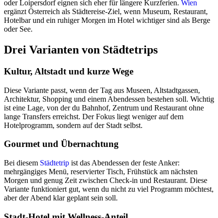
oder Loipersdorf eignen sich eher für längere Kurzferien.
Wien
ergänzt Österreich als Städtereise-Ziel, wenn Museum, Restaurant,
Hotelbar und ein ruhiger Morgen im Hotel wichtiger sind als Berge
oder See.
Drei Varianten von Städtetrips
Kultur, Altstadt und kurze Wege
Diese Variante passt, wenn der Tag aus Museen, Altstadtgassen,
Architektur, Shopping und einem Abendessen bestehen soll. Wichtig
ist eine Lage, von der du Bahnhof, Zentrum und Restaurant ohne
lange Transfers erreichst. Der Fokus liegt weniger auf dem
Hotelprogramm, sondern auf der Stadt selbst.
Gourmet und Übernachtung
Bei diesem
Städtetrip
ist das Abendessen der feste Anker:
mehrgängiges Menü, reservierter Tisch, Frühstück am nächsten
Morgen und genug Zeit zwischen Check-in und Restaurant. Diese
Variante funktioniert gut, wenn du nicht zu viel Programm möchtest,
aber der Abend klar geplant sein soll.
Stadt-Hotel mit Wellness-Anteil