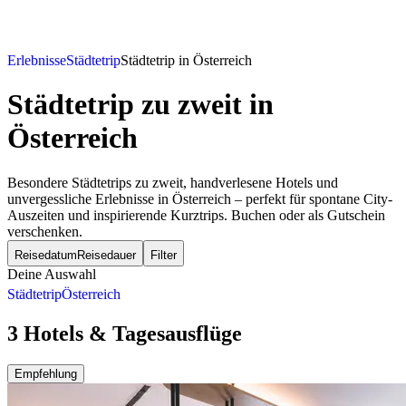
Erlebnisse
Städtetrip
Städtetrip in Österreich
Städtetrip zu zweit
in
Österreich
Besondere Städtetrips zu zweit, handverlesene Hotels und
unvergessliche Erlebnisse in Österreich – perfekt für spontane City-
Auszeiten und inspirierende Kurztrips. Buchen oder als Gutschein
verschenken.
Reisedatum
Reisedauer
Filter
Deine Auswahl
Städtetrip
Österreich
3 Hotels & Tagesausflüge
Empfehlung