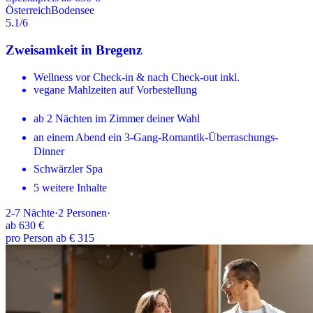
Österreich
Bodensee
5.1
/6
Zweisamkeit in Bregenz
Wellness vor Check-in & nach Check-out inkl.
vegane Mahlzeiten auf Vorbestellung
ab 2 Nächten im Zimmer deiner Wahl
an einem Abend ein 3-Gang-Romantik-Überraschungs-
Dinner
Schwärzler Spa
5 weitere Inhalte
2-7
Nächte
·
2
Personen
·
ab
630 €
pro Person ab € 315