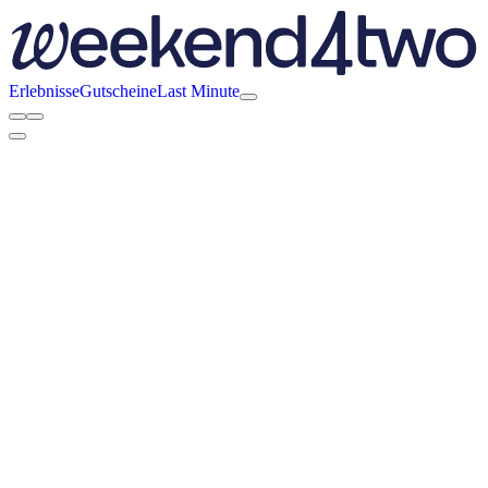
Erlebnisse
Gutscheine
Last Minute