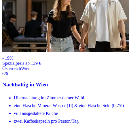
-
19
%
Spezialpreis ab 139 €
Österreich
Wien
6
/6
Nachhaltig in Wien
Übernachtung im Zimmer deiner Wahl
eine Flasche Mineral Wasser (1l) & eine Flasche Sekt (0,75l)
voll ausgestattete Küche
zwei Kaffeekapseln pro Person/Tag