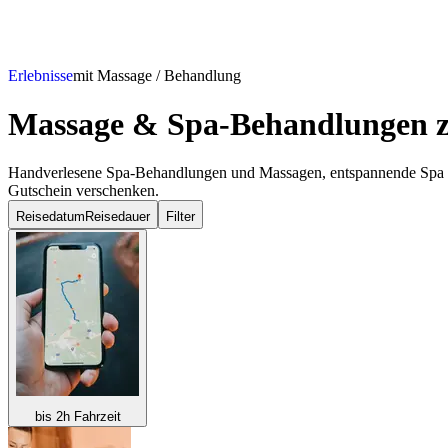
Erlebnisse
mit Massage / Behandlung
Massage & Spa-Behandlungen
z
Handverlesene Spa-Behandlungen und Massagen, entspannende Spa Tre
Gutschein verschenken.
Reisedatum
Reisedauer
Filter
bis 2h Fahrzeit