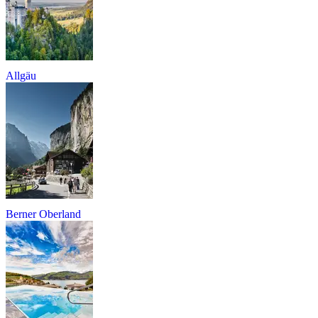
Allgäu
Berner Oberland