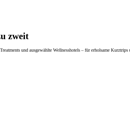
u zweit
atments und ausgewählte Wellnesshotels – für erholsame Kurztrips u