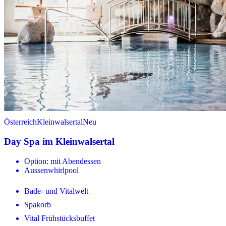
Österreich
Kleinwalsertal
Neu
Day Spa im Kleinwalsertal
Option: mit Abendessen
Aussenwhirlpool
Bade- und Vitalwelt
Spakorb
Vital Frühstücksbuffet