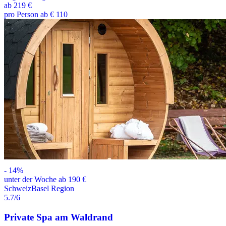
ab
219 €
pro Person ab € 110
-
14
%
unter der Woche ab 190 €
Schweiz
Basel Region
5.7
/6
Private Spa am Waldrand