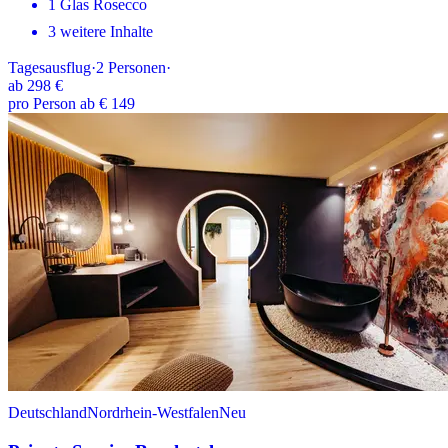
1 Glas Rosecco
3 weitere Inhalte
Tagesausflug
·
2
Personen
·
ab
298 €
pro Person ab € 149
Deutschland
Nordrhein-Westfalen
Neu