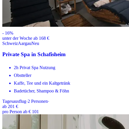
-
16
%
unter der Woche ab 168 €
Schweiz
Aargau
Neu
Private Spa in Schafisheim
2h Privat Spa Nutzung
Obstteller
Kaffe, Tee und ein Kaltgetränk
Badetücher, Shampoo & Föhn
Tagesausflug
·
2
Personen
·
ab
201 €
pro Person ab € 101