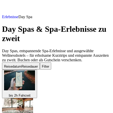
Erlebnisse
Day Spa
Day Spas & Spa-Erlebnisse
zu
zweit
Day Spas, entspannende Spa-Erlebnisse und ausgewählte
Wellnesshotels – für erholsame Kurztrips und entspannte Auszeiten
zu zweit. Buchen oder als Gutschein verschenken.
Reisedatum
Reisedauer
Filter
bis 2h Fahrzeit