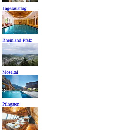
Tagesausflug
Rheinland-Pfalz
Moseltal
Pfingsten