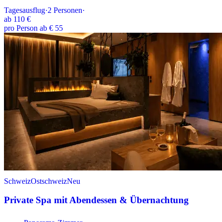
Tagesausflug
·
2
Personen
·
ab
110 €
pro Person ab € 55
Schweiz
Ostschweiz
Neu
Private Spa mit Abendessen & Übernachtung