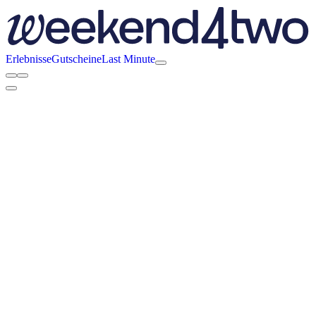
Erlebnisse
Gutscheine
Last Minute