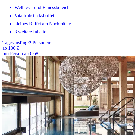
Wellness- und Fitnessbereich
Vitalfrühstücksbuffet
kleines Buffet am Nachmittag
3 weitere Inhalte
Tagesausflug
·
2
Personen
·
ab
136 €
pro Person ab € 68