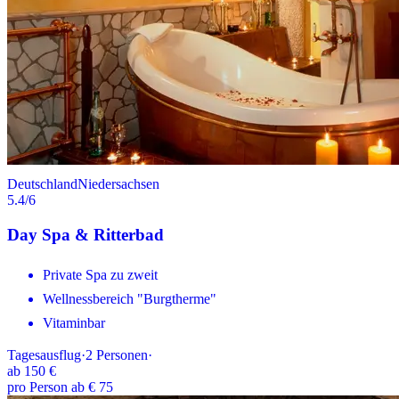
Deutschland
Niedersachsen
5.4
/6
Day Spa & Ritterbad
Private Spa zu zweit
Wellnessbereich "Burgtherme"
Vitaminbar
Tagesausflug
·
2
Personen
·
ab
150 €
pro Person ab € 75