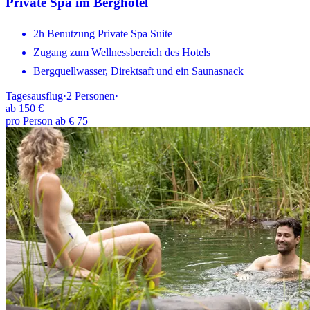
Private Spa im Berghotel
2h Benutzung Private Spa Suite
Zugang zum Wellnessbereich des Hotels
Bergquellwasser, Direktsaft und ein Saunasnack
Tagesausflug
·
2
Personen
·
ab
150 €
pro Person ab € 75