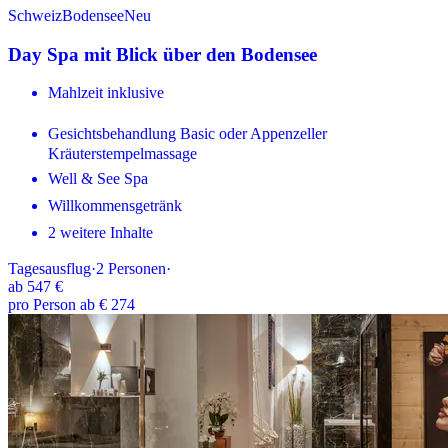
Schweiz
Bodensee
Neu
Day Spa mit Blick über den Bodensee
Mahlzeit inklusive
Gesichtsbehandlung Basic oder Appenzeller
Kräuterstempelmassage
Well & See Spa
Willkommensgetränk
2 weitere Inhalte
Tagesausflug
·
2
Personen
·
ab
547 €
pro Person ab € 274