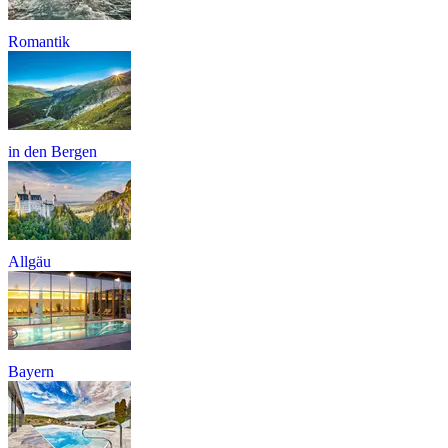
Romantik
in den Bergen
Allgäu
Bayern