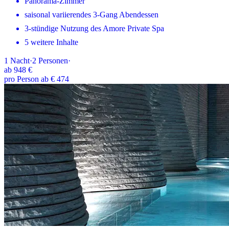
Panorama-Zimmer
saisonal variierendes 3-Gang Abendessen
3-stündige Nutzung des Amore Private Spa
5 weitere Inhalte
1
Nacht
·
2
Personen
·
ab
948 €
pro Person ab € 474