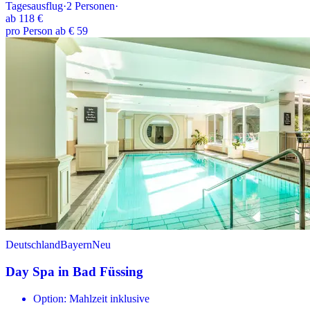
Tagesausflug
·
2
Personen
·
ab
118 €
pro Person ab € 59
Deutschland
Bayern
Neu
Day Spa in Bad Füssing
Option: Mahlzeit inklusive