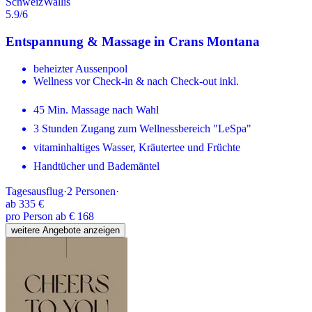
Schweiz
Wallis
5.9
/6
Entspannung & Massage in Crans Montana
beheizter Aussenpool
Wellness vor Check-in & nach Check-out inkl.
45 Min. Massage nach Wahl
3 Stunden Zugang zum Wellnessbereich "LeSpa"
vitaminhaltiges Wasser, Kräutertee und Früchte
Handtücher und Bademäntel
Tagesausflug
·
2
Personen
·
ab
335 €
pro Person ab € 168
weitere Angebote anzeigen