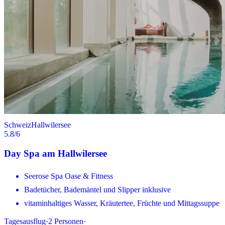
Schweiz
Hallwilersee
5.8
/6
Day Spa am Hallwilersee
Seerose Spa Oase & Fitness
Badetücher, Bademäntel und Slipper inklusive
vitaminhaltiges Wasser, Kräutertee, Früchte und Mittagssuppe
Tagesausflug
·
2
Personen
·