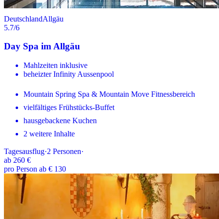
Deutschland
Allgäu
5.7
/6
Day Spa im Allgäu
Mahlzeiten inklusive
beheizter Infinity Aussenpool
Mountain Spring Spa & Mountain Move Fitnessbereich
vielfältiges Frühstücks-Buffet
hausgebackene Kuchen
2 weitere Inhalte
Tagesausflug
·
2
Personen
·
ab
260 €
pro Person ab € 130