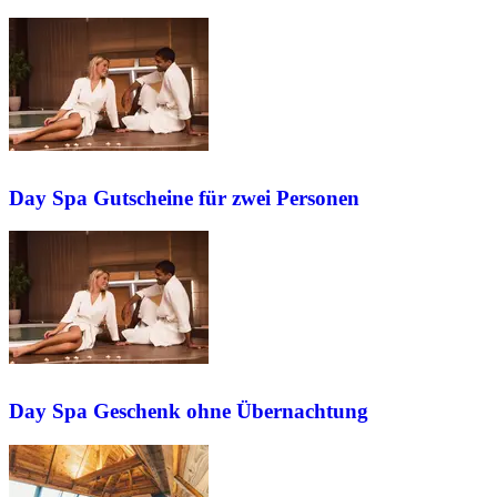
Day Spa Gutscheine für zwei Personen
Day Spa Geschenk ohne Übernachtung