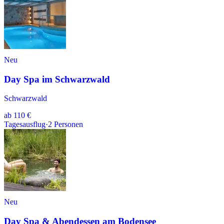
Neu
Day Spa im Schwarzwald
Schwarzwald
ab
110 €
Tagesausflug
·
2
Personen
Neu
Day Spa & Abendessen am Bodensee