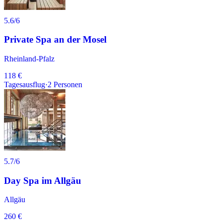
5.6
/6
Private Spa an der Mosel
Rheinland-Pfalz
118 €
Tagesausflug
·
2
Personen
5.7
/6
Day Spa im Allgäu
Allgäu
260 €