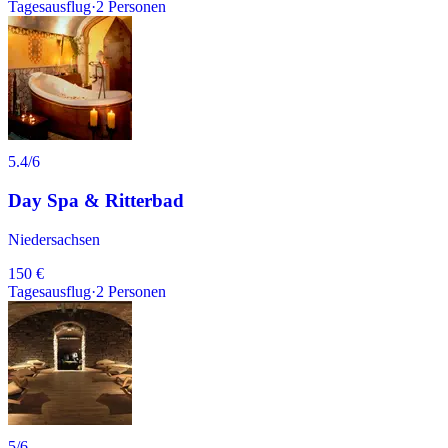
Tagesausflug
·
2
Personen
5.4
/6
Day Spa & Ritterbad
Niedersachsen
150 €
Tagesausflug
·
2
Personen
5
/6