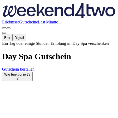
Erlebnisse
Gutscheine
Last Minute
Box
Digital
Ein Tag oder einige Stunden Erholung im Day Spa verschenken
Day Spa
Gutschein
Gutschein bestellen
Wie funktioniert’s
?