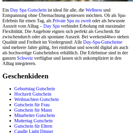
Ein
Day Spa Gutschein
ist ideal für alle, die
Wellness
und
Entspannung ohne Übernachtung geniessen möchten. Ob als Spa-
Erlebnis für einen Tag, als
Private Spa zu zweit
oder als bewusste
Auszeit vom Alltag –
Day Spa
verbindet Erholung mit maximaler
Flexibilität. Die Angebote eignen sich perfekt als Geschenk für
zwischendurch oder als spontane Auszeit. Bei weekend4two stehen
Qualität und Freiheit im Vordergrund: Alle
Day-Spa-Gutscheine
sind mehrere Jahre gültig, frei einlösbar und sowohl digital als auch
als hochwertige Gutscheinbox erhältlich. Die Erlebnisse sind in der
ganzen
Schweiz
verfügbar und lassen sich unkompliziert in den
Alltag integrieren.
Geschenkideen
Geburtstag Gutschein
Hochzeit Gutschein
Weihnachten Gutschein
Gutschein für Frau
Gutschein für Mann
Mitarbeiter Gutschein
Muttertag Gutschein
Gutschein für Eltern
Candle Light Dinner