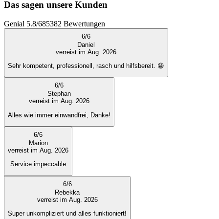
Das sagen unsere Kunden
Genial
5.8
/
6
85382
Bewertungen
6
/
6
Daniel
verreist im Aug. 2026
Sehr kompetent, professionell, rasch und hilfsbereit. 😀
6
/
6
Stephan
verreist im Aug. 2026
Alles wie immer einwandfrei, Danke!
6
/
6
Marion
verreist im Aug. 2026
Service impeccable
6
/
6
Rebekka
verreist im Aug. 2026
Super unkompliziert und alles funktioniert!