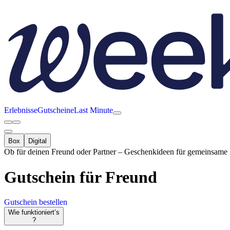
Erlebnisse
Gutscheine
Last Minute
Box
Digital
Ob für deinen Freund oder Partner – Geschenkideen für gemeinsame 
Gutschein
für Freund
Gutschein bestellen
Wie funktioniert’s
?