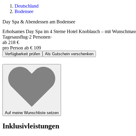
Deutschland
Bodensee
Day Spa & Abendessen am Bodensee
Erholsames Day Spa im 4 Sterne Hotel Knoblauch – mit Wunschmass
Tagesausflug
·
2
Personen
·
ab
218 €
pro Person ab € 109
Verfügbarkeit prüfen
Als Gutschein verschenken
Auf meine Wunschliste setzen
Inklusivleistungen