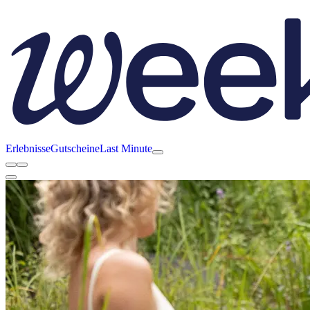
Erlebnisse
Gutscheine
Last Minute