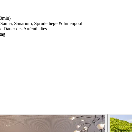
20min)
r Sauna, Sanarium, Sprudelliege & Innenpool
ie Dauer des Aufenthaltes
tag