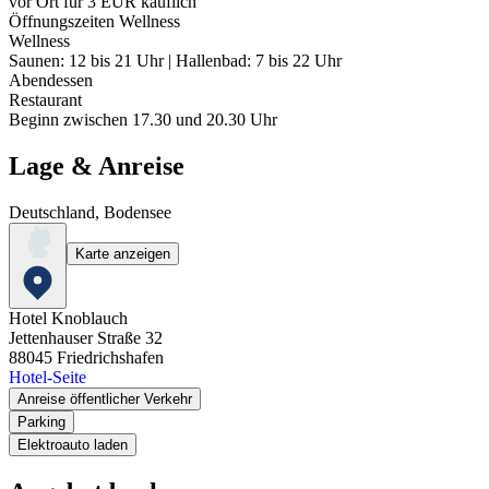
vor Ort für 3 EUR käuflich
Öffnungszeiten Wellness
Wellness
Saunen: 12 bis 21 Uhr | Hallenbad: 7 bis 22 Uhr
Abendessen
Restaurant
Beginn zwischen 17.30 und 20.30 Uhr
Lage & Anreise
Deutschland, Bodensee
Karte anzeigen
Hotel Knoblauch
Jettenhauser Straße 32
88045
Friedrichshafen
Hotel-Seite
Anreise öffentlicher Verkehr
Parking
Elektroauto laden