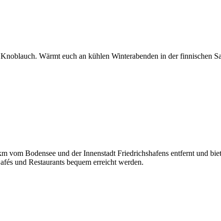
 Knoblauch. Wärmt euch an kühlen Winterabenden in der finnischen Sa
 km vom Bodensee und der Innenstadt Friedrichshafens entfernt und bie
afés und Restaurants bequem erreicht werden.