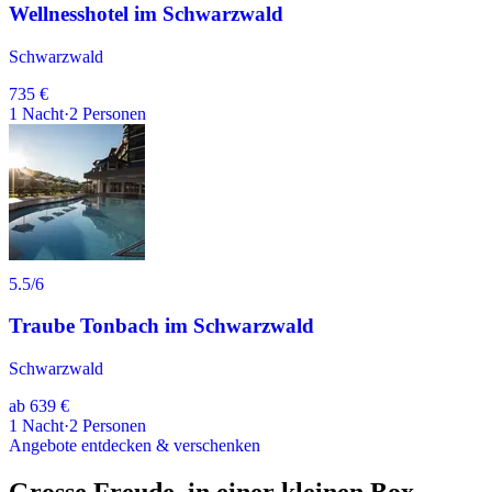
Wellnesshotel im Schwarzwald
Schwarzwald
735 €
1
Nacht
·
2
Personen
5.5
/6
Traube Tonbach im Schwarzwald
Schwarzwald
ab
639 €
1
Nacht
·
2
Personen
Angebote entdecken & verschenken