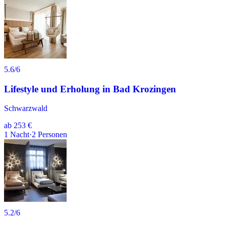
5.6
/6
Lifestyle und Erholung in Bad Krozingen
Schwarzwald
ab
253 €
1
Nacht
·
2
Personen
5.2
/6