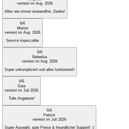
verreist im Aug. 2026
Alles wie immer einwandfrei, Danke!
6
/
6
Marion
verreist im Aug. 2026
Service impeccable
6
/
6
Rebekka
verreist im Aug. 2026
Super unkompliziert und alles funktioniert!
6
/
6
Gaia
verreist im Juli 2026
Tolle Angebote!
6
/
6
Patrick
verreist im Juli 2026
Super Auswahl, gute Preise & freundlicher Support! :)