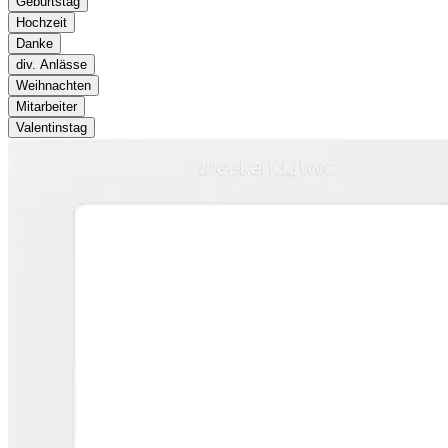
Geburtstag
Hochzeit
Danke
div. Anlässe
Weihnachten
Mitarbeiter
Valentinstag