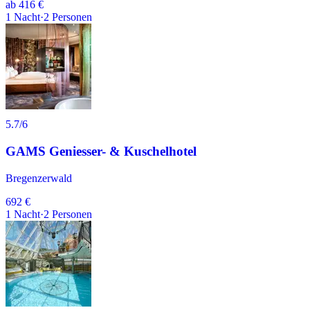
ab
416 €
1
Nacht
·
2
Personen
5.7
/6
GAMS Geniesser- & Kuschelhotel
Bregenzerwald
692 €
1
Nacht
·
2
Personen