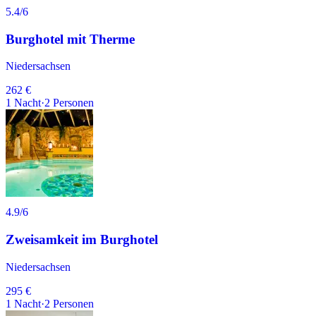
5.4
/6
Burghotel mit Therme
Niedersachsen
262 €
1
Nacht
·
2
Personen
4.9
/6
Zweisamkeit im Burghotel
Niedersachsen
295 €
1
Nacht
·
2
Personen