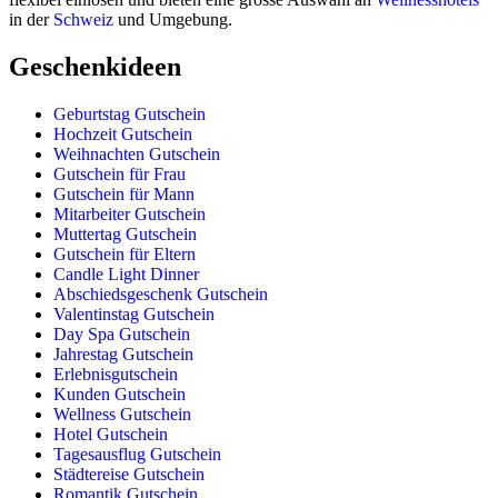
in der
Schweiz
und Umgebung.
Geschenkideen
Geburtstag Gutschein
Hochzeit Gutschein
Weihnachten Gutschein
Gutschein für Frau
Gutschein für Mann
Mitarbeiter Gutschein
Muttertag Gutschein
Gutschein für Eltern
Candle Light Dinner
Abschiedsgeschenk Gutschein
Valentinstag Gutschein
Day Spa Gutschein
Jahrestag Gutschein
Erlebnisgutschein
Kunden Gutschein
Wellness Gutschein
Hotel Gutschein
Tagesausflug Gutschein
Städtereise Gutschein
Romantik Gutschein