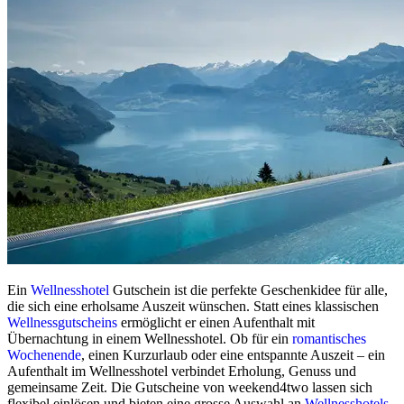
Ein
Wellnesshotel
Gutschein ist die perfekte Geschenkidee für alle,
die sich eine erholsame Auszeit wünschen. Statt eines klassischen
Wellnessgutscheins
ermöglicht er einen Aufenthalt mit
Übernachtung in einem Wellnesshotel. Ob für ein
romantisches
Wochenende
, einen Kurzurlaub oder eine entspannte Auszeit – ein
Aufenthalt im Wellnesshotel verbindet Erholung, Genuss und
gemeinsame Zeit. Die Gutscheine von weekend4two lassen sich
flexibel einlösen und bieten eine grosse Auswahl an
Wellnesshotels