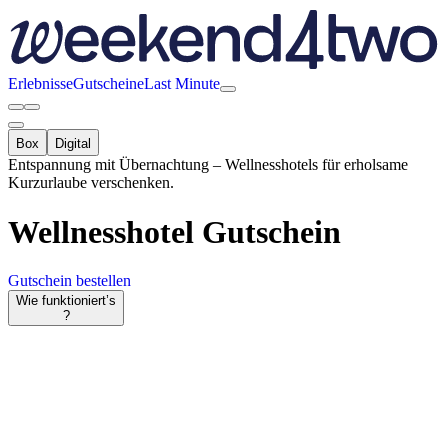
Erlebnisse
Gutscheine
Last Minute
Box
Digital
Entspannung mit Übernachtung – Wellnesshotels für erholsame
Kurzurlaube verschenken.
Wellnesshotel
Gutschein
Gutschein bestellen
Wie funktioniert’s
?