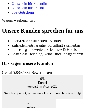
Gutschein für Freundin
Gutschein für Freund
Spa Gutschein
Warum weekend4two
Unsere Kunden sprechen für uns
über 420'000 zufriedene Kunden
Zufriedenheitsgarantie, vorteilhaft stornierbar
nur sehr gut bewertete Erlebnisse & Hotels
kostenlose Beratung, keine Buchungsgebühren
Das sagen unsere Kunden
Genial
5.8
/
6
85382
Bewertungen
6
/
6
Daniel
verreist im Aug. 2026
Sehr kompetent, professionell, rasch und hilfsbereit. 😀
6
/
6
Stephan