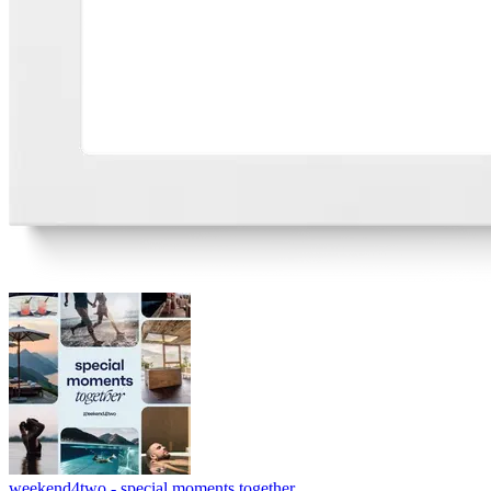
weekend4two - special moments together