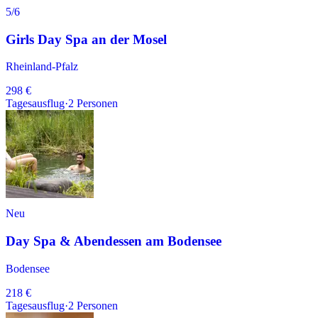
5
/6
Girls Day Spa an der Mosel
Rheinland-Pfalz
298 €
Tagesausflug
·
2
Personen
Neu
Day Spa & Abendessen am Bodensee
Bodensee
218 €
Tagesausflug
·
2
Personen