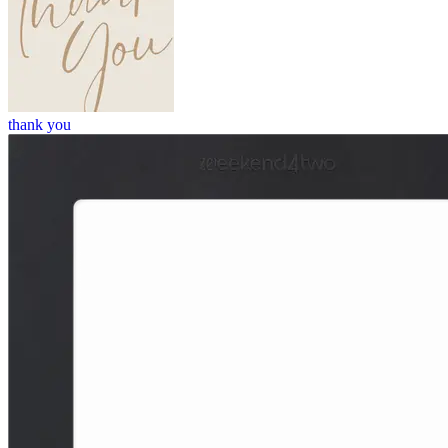
thank you