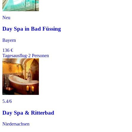
Neu
Day Spa in Bad Füssing
Bayern
136 €
Tagesausflug
·
2
Personen
5.4
/6
Day Spa & Ritterbad
Niedersachsen