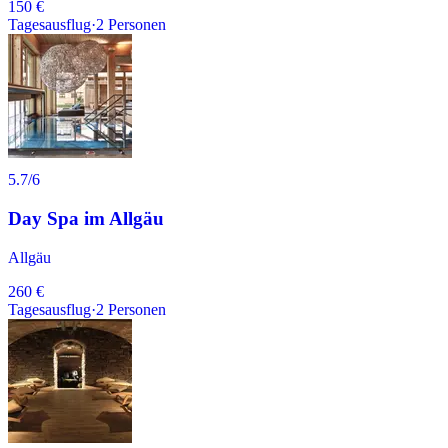
150 €
Tagesausflug
·
2
Personen
5.7
/6
Day Spa im Allgäu
Allgäu
260 €
Tagesausflug
·
2
Personen