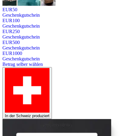
EUR
50
Geschenkgutschein
EUR
100
Geschenkgutschein
EUR
250
Geschenkgutschein
EUR
500
Geschenkgutschein
EUR
1000
Geschenkgutschein
Betrag selber wählen
In der Schweiz produziert