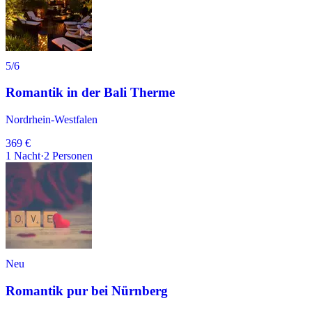
5
/6
Romantik in der Bali Therme
Nordrhein-Westfalen
369 €
1
Nacht
·
2
Personen
Neu
Romantik pur bei Nürnberg