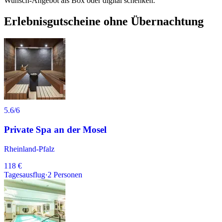
Wunsch-Angebot als Box oder digital schenken.
Erlebnisgutscheine ohne Übernachtung
5.6
/6
Private Spa an der Mosel
Rheinland-Pfalz
118 €
Tagesausflug
·
2
Personen