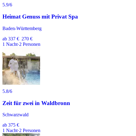
5.9
/6
Heimat Genuss mit Privat Spa
Baden-Württemberg
ab
337 €
270 €
1
Nacht
·
2
Personen
5.8
/6
Zeit für zwei in Waldbronn
Schwarzwald
ab
375 €
1
Nacht
·
2
Personen