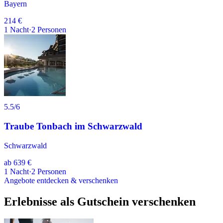
Bayern
214 €
1
Nacht
·
2
Personen
5.5
/6
Traube Tonbach im Schwarzwald
Schwarzwald
ab
639 €
1
Nacht
·
2
Personen
Angebote entdecken & verschenken
Erlebnisse als Gutschein verschenken