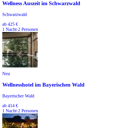
Wellness Auszeit im Schwarzwald
Schwarzwald
ab
425 €
1
Nacht
·
2
Personen
Neu
Wellnesshotel im Bayerischen Wald
Bayerischer Wald
ab
414 €
1
Nacht
·
2
Personen