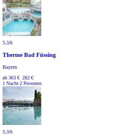
5.3
/6
Therme Bad Füssing
Bayern
ab
363 €
282 €
1
Nacht
·
2
Personen
5.3
/6