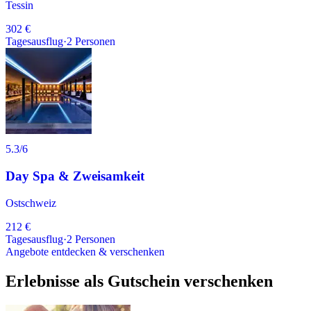
Tessin
302 €
Tagesausflug
·
2
Personen
5.3
/6
Day Spa & Zweisamkeit
Ostschweiz
212 €
Tagesausflug
·
2
Personen
Angebote entdecken & verschenken
Erlebnisse als Gutschein verschenken