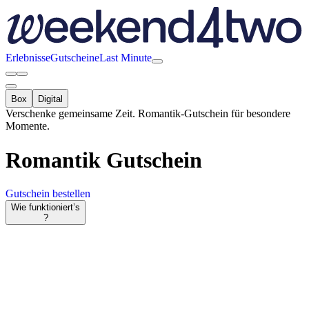
Erlebnisse
Gutscheine
Last Minute
Box
Digital
Verschenke gemeinsame Zeit. Romantik-Gutschein für besondere
Momente.
Romantik
Gutschein
Gutschein bestellen
Wie funktioniert’s
?