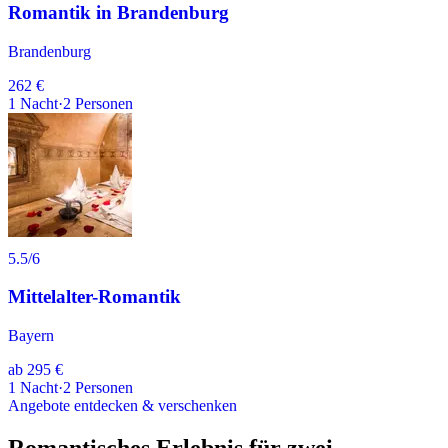
Romantik in Brandenburg
Brandenburg
262 €
1
Nacht
·
2
Personen
5.5
/6
Mittelalter-Romantik
Bayern
ab
295 €
1
Nacht
·
2
Personen
Angebote entdecken & verschenken