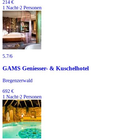
214 €
1
Nacht
·
2
Personen
5.7
/6
GAMS Geniesser- & Kuschelhotel
Bregenzerwald
692 €
1
Nacht
·
2
Personen