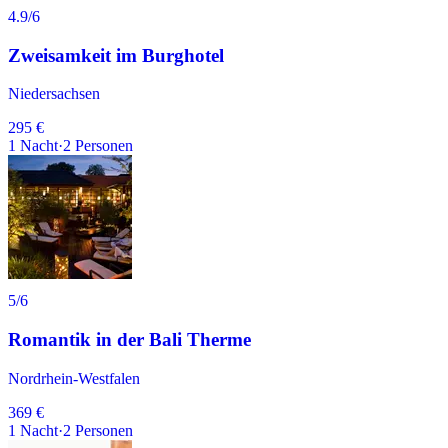
4.9
/6
Zweisamkeit im Burghotel
Niedersachsen
295 €
1
Nacht
·
2
Personen
5
/6
Romantik in der Bali Therme
Nordrhein-Westfalen
369 €
1
Nacht
·
2
Personen