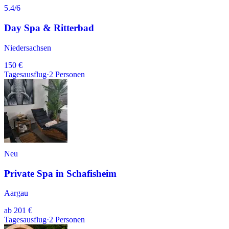
5.4
/6
Day Spa & Ritterbad
Niedersachsen
150 €
Tagesausflug
·
2
Personen
Neu
Private Spa in Schafisheim
Aargau
ab
201 €
Tagesausflug
·
2
Personen