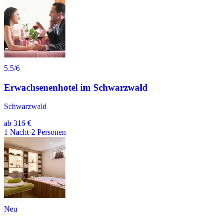
5.5
/6
Erwachsenenhotel im Schwarzwald
Schwarzwald
ab
316 €
1
Nacht
·
2
Personen
Neu