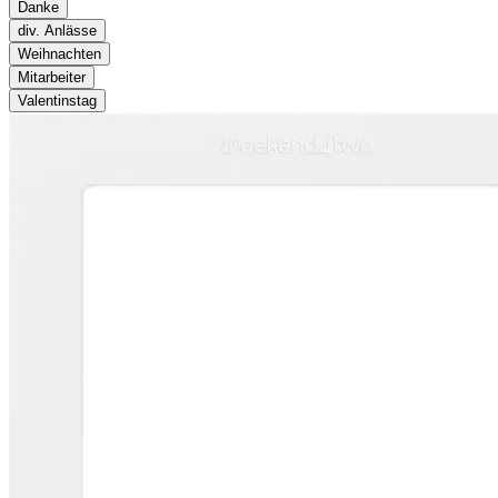
Danke
div. Anlässe
Weihnachten
Mitarbeiter
Valentinstag