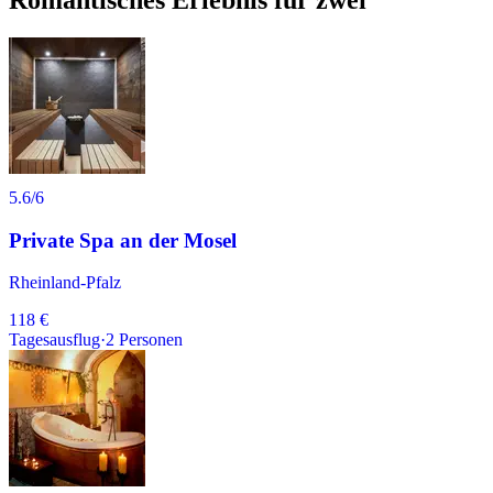
Romantisches Erlebnis für zwei
5.6
/6
Private Spa an der Mosel
Rheinland-Pfalz
118 €
Tagesausflug
·
2
Personen