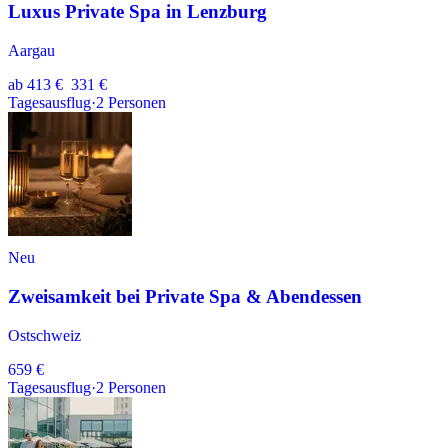
Luxus Private Spa in Lenzburg
Aargau
ab
413 €
331 €
Tagesausflug
·
2
Personen
Neu
Zweisamkeit bei Private Spa & Abendessen
Ostschweiz
659 €
Tagesausflug
·
2
Personen