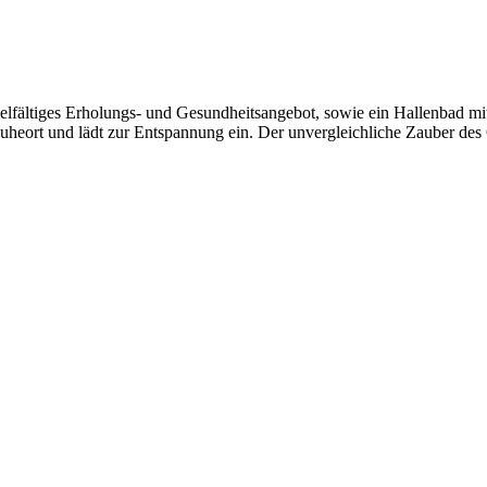
ielfältiges Erholungs- und Gesundheitsangebot, sowie ein Hallenbad mit
heort und lädt zur Entspannung ein. Der unvergleichliche Zauber des Q