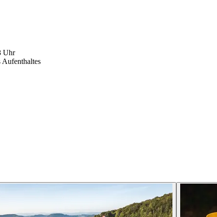
8 Uhr
s Aufenthaltes