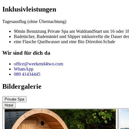
Inklusivleistungen
Tagesausflug (ohne Übernachtung)
90min Benutzung Private Spa am Waldrand
Start um 16 oder 1
Badetücher, Bademäntel und Slipper inklusive
für die Dauer de
eine Flasche Quellwasser und eine Bio Dörrobst-Schale
Wir sind für dich da
office@weekend4two.com
WhatsApp
089 41434445
Bildergalerie
Private Spa
Hotel