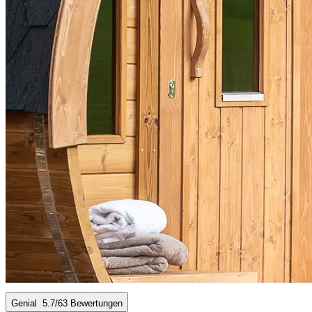
Genial
5.7
/6
3 Bewertungen