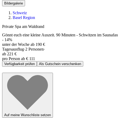
Bildergalerie
Schweiz
Basel Region
Private Spa am Waldrand
Gönnt euch eine kleine Auszeit. 90 Minuten - Schwitzen im Saunafa
-
14
%
unter der Woche ab 190 €
Tagesausflug
·
2
Personen
·
ab
221 €
pro Person ab € 111
Verfügbarkeit prüfen
Als Gutschein verschenken
Auf meine Wunschliste setzen