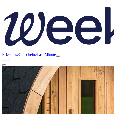
Erlebnisse
Gutscheine
Last Minute