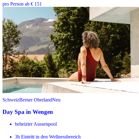
pro Person ab € 151
Schweiz
Berner Oberland
Neu
Day Spa in Wengen
beheizter Aussenpool
3h Eintritt in den Wellnessbereich