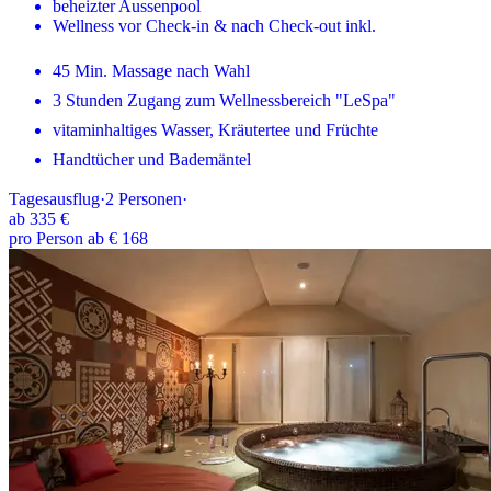
beheizter Aussenpool
Wellness vor Check-in & nach Check-out inkl.
45 Min. Massage nach Wahl
3 Stunden Zugang zum Wellnessbereich "LeSpa"
vitaminhaltiges Wasser, Kräutertee und Früchte
Handtücher und Bademäntel
Tagesausflug
·
2
Personen
·
ab
335 €
pro Person ab € 168