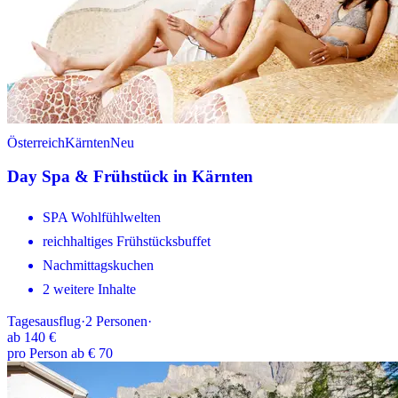
Österreich
Kärnten
Neu
Day Spa & Frühstück in Kärnten
SPA Wohlfühlwelten
reichhaltiges Frühstücksbuffet
Nachmittagskuchen
2 weitere Inhalte
Tagesausflug
·
2
Personen
·
ab
140 €
pro Person ab € 70