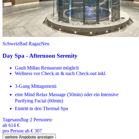
Schweiz
Bad Ragaz
Neu
Day Spa - Afternoon Serenity
Gault Millau Restaurant möglich
Wellness vor Check-in & nach Check-out inkl.
3-Gang Mittagsmenü
eine Mind Relax Massage (50min) oder ein Intensive
Purifying Facial (60min)
Eintritt in den Thermal Spa
Tagesausflug
·
2
Personen
·
ab
614 €
pro Person ab € 307
weitere Angebote anzeigen