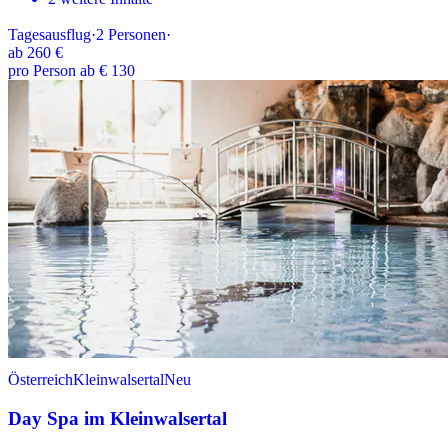
Tagesausflug
·
2
Personen
·
ab
260 €
pro Person ab € 130
Österreich
Kleinwalsertal
Neu
Day Spa im Kleinwalsertal