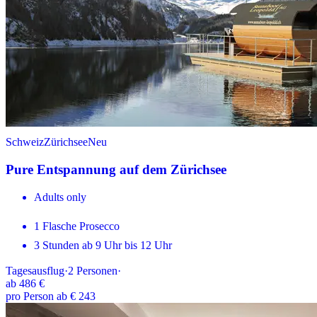
Schweiz
Zürichsee
Neu
Pure Entspannung auf dem Zürichsee
Adults only
1 Flasche Prosecco
3 Stunden ab 9 Uhr bis 12 Uhr
Tagesausflug
·
2
Personen
·
ab
486 €
pro Person ab € 243