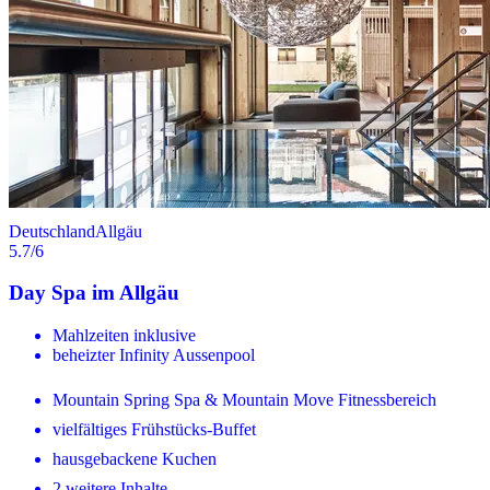
Deutschland
Allgäu
5.7
/6
Day Spa im Allgäu
Mahlzeiten inklusive
beheizter Infinity Aussenpool
Mountain Spring Spa & Mountain Move Fitnessbereich
vielfältiges Frühstücks-Buffet
hausgebackene Kuchen
2 weitere Inhalte