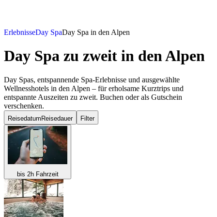
Erlebnisse
Day Spa
Day Spa in den Alpen
Day Spa zu zweit
in den Alpen
Day Spas, entspannende Spa-Erlebnisse und ausgewählte
Wellnesshotels in den Alpen – für erholsame Kurztrips und
entspannte Auszeiten zu zweit. Buchen oder als Gutschein
verschenken.
Reisedatum
Reisedauer
Filter
bis 2h Fahrzeit