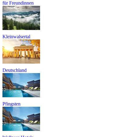
für Freundinnen
Kleinwalsertal
Deutschland
Pfingsten