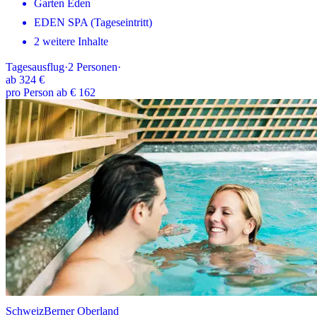
Garten Eden
EDEN SPA (Tageseintritt)
2 weitere Inhalte
Tagesausflug
·
2
Personen
·
ab
324 €
pro Person ab € 162
Schweiz
Berner Oberland