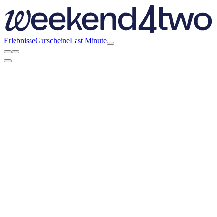
Erlebnisse
Gutscheine
Last Minute