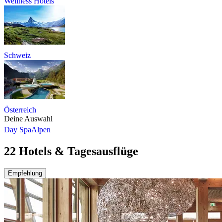
Wellness Hotels
Schweiz
Österreich
Deine Auswahl
Day Spa
Alpen
22 Hotels & Tagesausflüge
Empfehlung