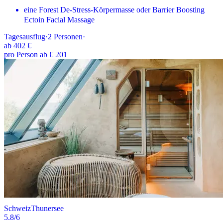
eine Forest De-Stress-Körpermasse oder Barrier Boosting
Ectoin Facial Massage
Tagesausflug
·
2
Personen
·
ab
402 €
pro Person ab € 201
Schweiz
Thunersee
5.8
/6