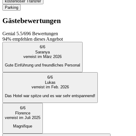
kostenloser Transfer
Parking
Gästebewertungen
Genial
5.5
/
6
96
Bewertungen
94%
empfehlen dieses Angebot
6
/
6
Saranya
verreist im März 2026
Gute Einführung und freundliches Personal
6
/
6
Lukas
verreist im Feb. 2026
Das Hotel war spitze und es war sehr entspannend!
6
/
6
Florence
verreist im Juli 2025
Magnifique