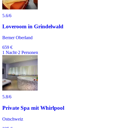
5.6
/6
Loveroom in Grindelwald
Berner Oberland
659 €
1
Nacht
·
2
Personen
5.8
/6
Private Spa mit Whirlpool
Ostschweiz