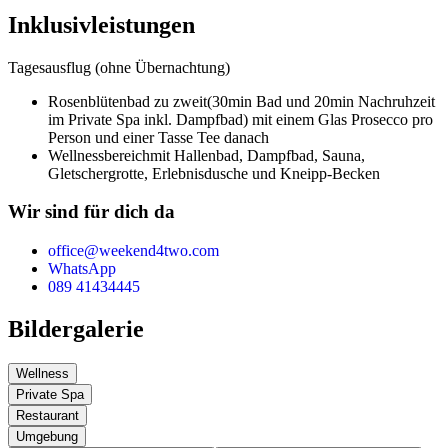
Inklusivleistungen
Tagesausflug (ohne Übernachtung)
Rosenblütenbad zu zweit
(30min Bad und 20min Nachruhzeit
im Private Spa inkl. Dampfbad) mit einem Glas Prosecco pro
Person und einer Tasse Tee danach
Wellnessbereich
mit Hallenbad, Dampfbad, Sauna,
Gletschergrotte, Erlebnisdusche und Kneipp-Becken
Wir sind für dich da
office@weekend4two.com
WhatsApp
089 41434445
Bildergalerie
Wellness
Private Spa
Restaurant
Umgebung