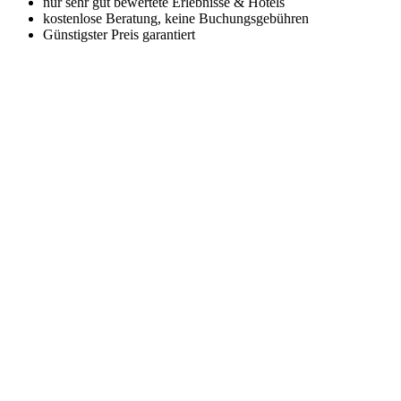
nur sehr gut bewertete Erlebnisse & Hotels
kostenlose Beratung, keine Buchungsgebühren
Günstigster Preis garantiert