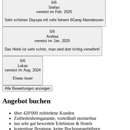
6
/
6
Stefan
verreist im Feb. 2025
Sehr schönes Dayspa mit sehr feinem 6Gang Abendessen
5
/
6
Andrea
verreist im Jan. 2025
Das Hotel ist sehr schön, man wird dort richtig verwöhnt!
5
/
6
Lukas
verreist im Aug. 2024
Etwas teuer
Alle Bewertungen anzeigen
Angebot buchen
über 420'000 zufriedene Kunden
Zufriedenheitsgarantie, vorteilhaft stornierbar
nur sehr gut bewertete Erlebnisse & Hotels
kostenlose Beratung, keine Buchungsgebühren