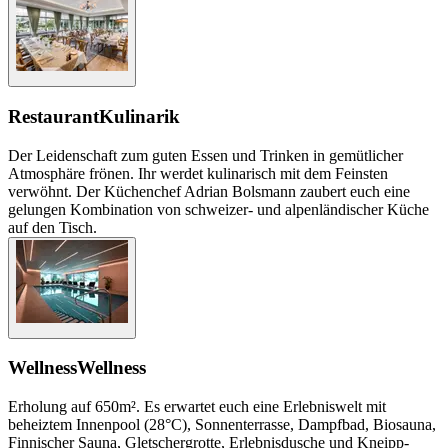
Restaurant
Kulinarik
Der Leidenschaft zum guten Essen und Trinken in gemütlicher
Atmosphäre frönen. Ihr werdet kulinarisch mit dem Feinsten
verwöhnt. Der Küchenchef Adrian Bolsmann zaubert euch eine
gelungen Kombination von schweizer- und alpenländischer Küche
auf den Tisch.
Wellness
Wellness
Erholung auf 650m². Es erwartet euch eine Erlebniswelt mit
beheiztem Innenpool (28°C), Sonnenterrasse, Dampfbad, Biosauna,
Finnischer Sauna, Gletschergrotte, Erlebnisdusche und Kneipp-