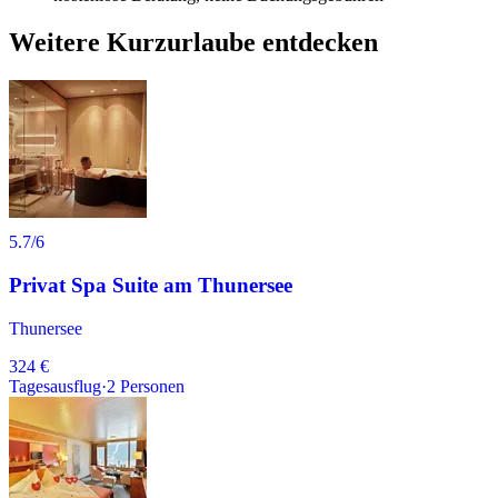
Weitere Kurzurlaube entdecken
5.7
/6
Privat Spa Suite am Thunersee
Thunersee
324 €
Tagesausflug
·
2
Personen