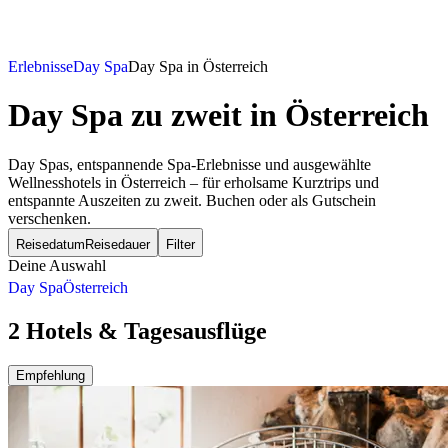
Erlebnisse
Day Spa
Day Spa in Österreich
Day Spa zu zweit
in Österreich
Day Spas, entspannende Spa-Erlebnisse und ausgewählte
Wellnesshotels in Österreich – für erholsame Kurztrips und
entspannte Auszeiten zu zweit. Buchen oder als Gutschein
verschenken.
Reisedatum
Reisedauer
Filter
Deine Auswahl
Day Spa
Österreich
2 Hotels & Tagesausflüge
Empfehlung