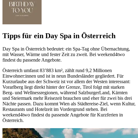
Tipps für ein Day Spa in Österreich
Day Spa in Österreich bedeutet: ein Spa-Tag ohne Übernachtung,
mit Wasser, Wärme und fester Zeit zu zweit. Bei weekend4two
findest du passende Angebote.
Österreich umfasst 83’883 km², zählt rund 9,2 Millionen
Einwohner:innen und ist in neun Bundesländer gegliedert. Für
Kurzurlaube aus der Schweiz ist vor allem der Westen interessant:
Vorarlberg liegt direkt hinter der Grenze, Tirol folgt mit starken
Berg- und Wellnessregionen, während SalzburgerLand, Kärnten
und Steiermark mehr Reisezeit brauchen und eher für zwei bis drei
Nächte passen. Dazu kommt Wien als Städtereise-Ziel, wenn Kultur,
Restaurants und Hotelzeit im Vordergrund stehen. Bei
weekend4two findest du passende Angebote für Kurzferien in
Österreich.