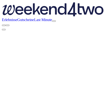
Erlebnisse
Gutscheine
Last Minute