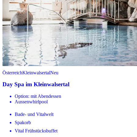
Österreich
Kleinwalsertal
Neu
Day Spa im Kleinwalsertal
Option: mit Abendessen
Aussenwhirlpool
Bade- und Vitalwelt
Spakorb
Vital Frühstücksbuffet