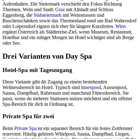
Aufenthalten. Die Steiermark verschiebt den Fokus Richtung
Thermen, Wein und Stadt:
Graz
mit Altstadt und Schloss
Eggenberg, die
Südsteiermark
mit Weinstrassen und
Buschenschänken sowie das Thermenland rund um Bad Waltersdorf
oder Loipersdorf eignen sich eher für längere Kurzferien.
Wien
ergänzt Österreich als Städtereise-Ziel, wenn Museum, Restaurant,
Hotelbar und ein ruhiger Morgen im Hotel wichtiger sind als Berge
oder See.
Drei Varianten von Day Spa
Hotel-Spa mit Tageszugang
Diese Variante gibt dir Zugang zu einem bestehenden
Wellnessbereich im Hotel. Typisch sind
Innenpool
, Aussenpool,
Sauna, Dampfbad, Ruheraum und manchmal Fitnessbereich. Sie
passt, wenn du mehrere Stationen nutzen möchtest und ein offener
Spa-Bereich für dich in Ordnung ist.
Private Spa für zwei
Beim
Private Spa
ist ein separater Bereich für ein festes Zeitfenster
reserviert. Häufig gehören Whirlpool, Sauna, Dampfbad, Liegen,