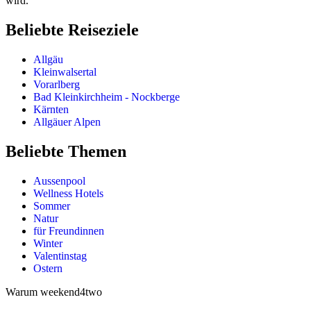
wird.
Beliebte Reiseziele
Allgäu
Kleinwalsertal
Vorarlberg
Bad Kleinkirchheim - Nockberge
Kärnten
Allgäuer Alpen
Beliebte Themen
Aussenpool
Wellness Hotels
Sommer
Natur
für Freundinnen
Winter
Valentinstag
Ostern
Warum weekend4two