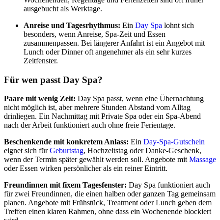
ausgebucht als Werktage.
Anreise und Tagesrhythmus:
Ein
Day Spa
lohnt sich
besonders, wenn Anreise, Spa-Zeit und Essen
zusammenpassen. Bei längerer Anfahrt ist ein Angebot mit
Lunch oder Dinner oft angenehmer als ein sehr kurzes
Zeitfenster.
Für wen passt Day Spa?
Paare mit wenig Zeit:
Day Spa passt, wenn eine Übernachtung
nicht möglich ist, aber mehrere Stunden Abstand vom Alltag
drinliegen. Ein Nachmittag mit Private Spa oder ein Spa-Abend
nach der Arbeit funktioniert auch ohne freie Ferientage.
Beschenkende mit konkretem Anlass:
Ein
Day-Spa-Gutschein
eignet sich für
Geburtstag
, Hochzeitstag oder Danke-Geschenk,
wenn der Termin später gewählt werden soll. Angebote mit
Massage
oder Essen wirken persönlicher als ein reiner Eintritt.
Freundinnen mit fixem Tagesfenster:
Day Spa funktioniert auch
für zwei Freundinnen, die einen halben oder ganzen Tag gemeinsam
planen. Angebote mit Frühstück, Treatment oder Lunch geben dem
Treffen einen klaren Rahmen, ohne dass ein Wochenende blockiert