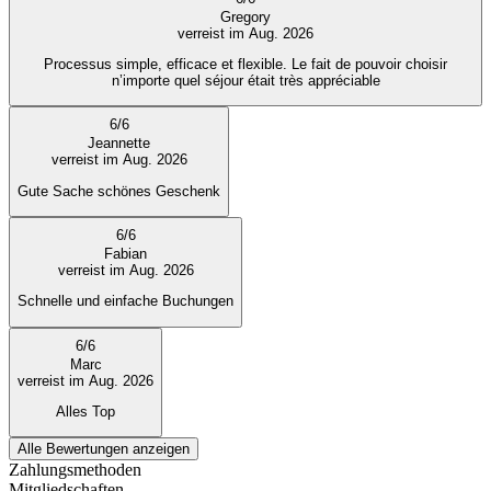
Gregory
verreist im Aug. 2026
Processus simple, efficace et flexible. Le fait de pouvoir choisir
n’importe quel séjour était très appréciable
6
/
6
Jeannette
verreist im Aug. 2026
Gute Sache schönes Geschenk
6
/
6
Fabian
verreist im Aug. 2026
Schnelle und einfache Buchungen
6
/
6
Marc
verreist im Aug. 2026
Alles Top
Alle Bewertungen anzeigen
Zahlungsmethoden
Mitgliedschaften