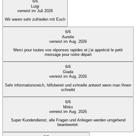
6
/
6
Luigi
verreist im Juli 2026
Wir waren sehr zufrieden mit Euch
6
/
6
Aurelie
verreist im Aug. 2026
Merci pour toutes vos réponses rapides et j’ai apprécié le petit
message pour notre départ
6
/
6
Giada
verreist im Aug. 2026
Sehr informationsreich, hilfsbereit und svhnelle antwort wenn man Ihnen
schreibt
6
/
6
Mirko
verreist im Aug. 2026
Super Kundendienst, alle Fragen und Anliegen werden umgehend
beantwortet.