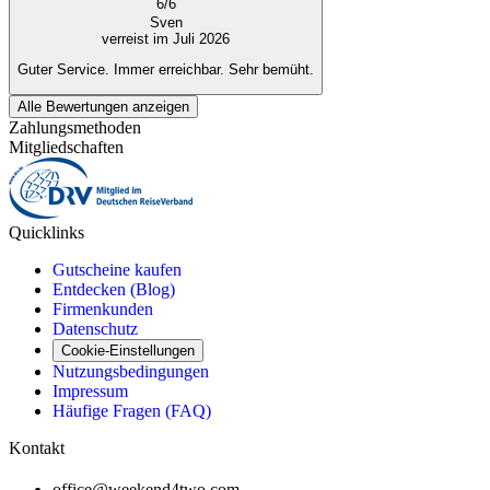
6
/
6
Sven
verreist im Juli 2026
Guter Service. Immer erreichbar. Sehr bemüht.
Alle Bewertungen anzeigen
Zahlungsmethoden
Mitgliedschaften
Quicklinks
Gutscheine kaufen
Entdecken (Blog)
Firmenkunden
Datenschutz
Cookie-Einstellungen
Nutzungsbedingungen
Impressum
Häufige Fragen (FAQ)
Kontakt
office@weekend4two.com