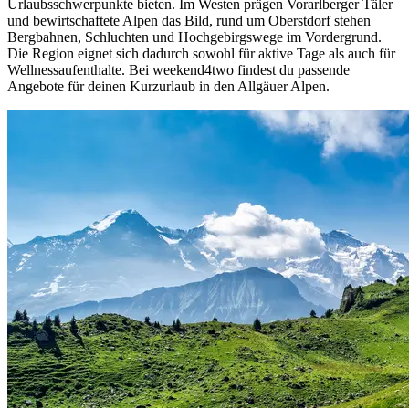
Urlaubsschwerpunkte bieten. Im Westen prägen Vorarlberger Täler
und bewirtschaftete Alpen das Bild, rund um Oberstdorf stehen
Bergbahnen, Schluchten und Hochgebirgswege im Vordergrund.
Die Region eignet sich dadurch sowohl für aktive Tage als auch für
Wellnessaufenthalte. Bei weekend4two findest du passende
Angebote für deinen Kurzurlaub in den Allgäuer Alpen.