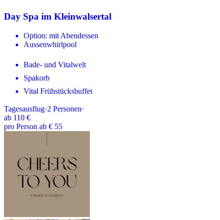
Day Spa im Kleinwalsertal
Option: mit Abendessen
Aussenwhirlpool
Bade- und Vitalwelt
Spakorb
Vital Frühstücksbuffet
Tagesausflug
·
2
Personen
·
ab
110 €
pro Person ab € 55