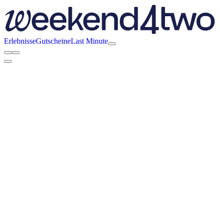
Erlebnisse
Gutscheine
Last Minute