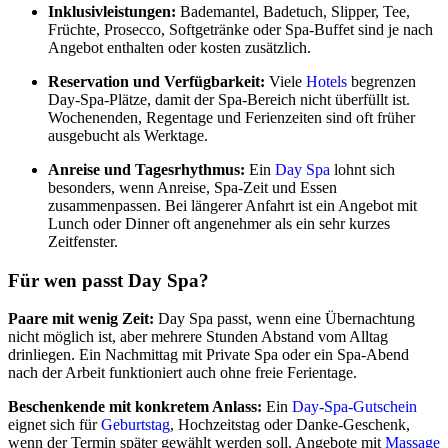
Inklusivleistungen:
Bademantel, Badetuch, Slipper, Tee,
Früchte, Prosecco, Softgetränke oder Spa-Buffet sind je nach
Angebot enthalten oder kosten zusätzlich.
Reservation und Verfügbarkeit:
Viele
Hotels
begrenzen
Day-Spa-Plätze, damit der Spa-Bereich nicht überfüllt ist.
Wochenenden, Regentage und Ferienzeiten sind oft früher
ausgebucht als Werktage.
Anreise und Tagesrhythmus:
Ein
Day Spa
lohnt sich
besonders, wenn Anreise, Spa-Zeit und Essen
zusammenpassen. Bei längerer Anfahrt ist ein Angebot mit
Lunch oder Dinner oft angenehmer als ein sehr kurzes
Zeitfenster.
Für wen passt Day Spa?
Paare mit wenig Zeit:
Day Spa passt, wenn eine Übernachtung
nicht möglich ist, aber mehrere Stunden Abstand vom Alltag
drinliegen. Ein Nachmittag mit Private Spa oder ein Spa-Abend
nach der Arbeit funktioniert auch ohne freie Ferientage.
Beschenkende mit konkretem Anlass:
Ein
Day-Spa-Gutschein
eignet sich für
Geburtstag
, Hochzeitstag oder Danke-Geschenk,
wenn der Termin später gewählt werden soll. Angebote mit
Massage