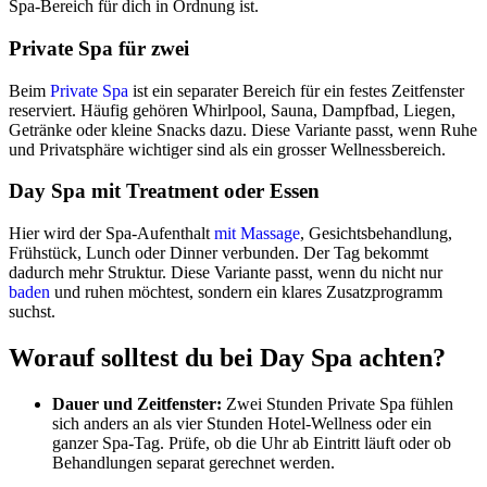
Spa-Bereich für dich in Ordnung ist.
Private Spa für zwei
Beim
Private Spa
ist ein separater Bereich für ein festes Zeitfenster
reserviert. Häufig gehören Whirlpool, Sauna, Dampfbad, Liegen,
Getränke oder kleine Snacks dazu. Diese Variante passt, wenn Ruhe
und Privatsphäre wichtiger sind als ein grosser Wellnessbereich.
Day Spa mit Treatment oder Essen
Hier wird der Spa-Aufenthalt
mit Massage
, Gesichtsbehandlung,
Frühstück, Lunch oder Dinner verbunden. Der Tag bekommt
dadurch mehr Struktur. Diese Variante passt, wenn du nicht nur
baden
und ruhen möchtest, sondern ein klares Zusatzprogramm
suchst.
Worauf solltest du bei Day Spa achten?
Dauer und Zeitfenster:
Zwei Stunden Private Spa fühlen
sich anders an als vier Stunden Hotel-Wellness oder ein
ganzer Spa-Tag. Prüfe, ob die Uhr ab Eintritt läuft oder ob
Behandlungen separat gerechnet werden.