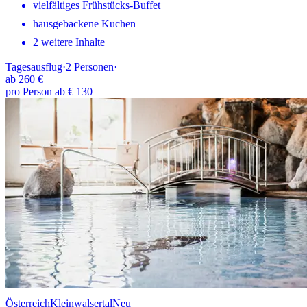
vielfältiges Frühstücks-Buffet
hausgebackene Kuchen
2 weitere Inhalte
Tagesausflug
·
2
Personen
·
ab
260 €
pro Person ab € 130
Österreich
Kleinwalsertal
Neu