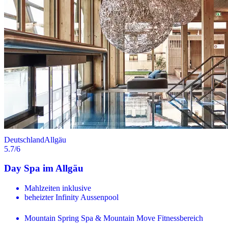
Deutschland
Allgäu
5.7
/6
Day Spa im Allgäu
Mahlzeiten inklusive
beheizter Infinity Aussenpool
Mountain Spring Spa & Mountain Move Fitnessbereich