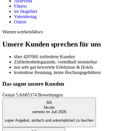
Ayurveda
Fitness
im Skigebiet
Valentinstag
Ostern
Warum weekend4two
Unsere Kunden sprechen für uns
über 420'000 zufriedene Kunden
Zufriedenheitsgarantie, vorteilhaft stornierbar
nur sehr gut bewertete Erlebnisse & Hotels
kostenlose Beratung, keine Buchungsgebühren
Das sagen unsere Kunden
Genial
5.8
/
6
85374
Bewertungen
6
/
6
Nicole
verreist im Juli 2026
super Angebot, einfach und unkompliziert zu buchen