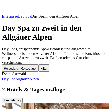
Erlebnisse
Day Spa
Day Spa in den Allgäuer Alpen
Day Spa zu zweit
in den
Allgäuer Alpen
Day Spas, entspannende Spa-Erlebnisse und ausgewählte
Wellnesshotels in den Allgäuer Alpen – für erholsame Kurztrips und
entspannte Auszeiten zu zweit. Buchen oder als Gutschein
verschenken.
Reisedatum
Reisedauer
Filter
Deine Auswahl
Day Spa
Allgäuer Alpen
2 Hotels & Tagesausflüge
Empfehlung