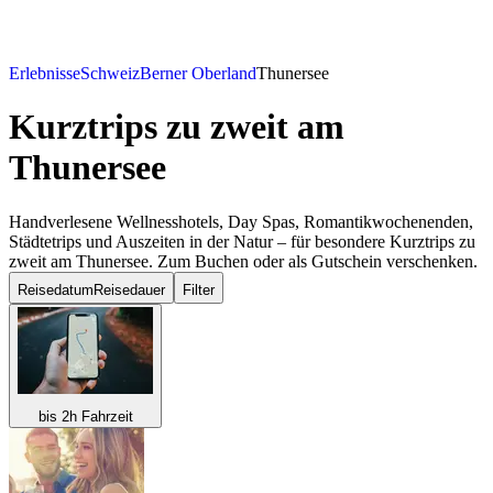
Erlebnisse
Schweiz
Berner Oberland
Thunersee
Kurztrips zu zweit
am
Thunersee
Handverlesene Wellnesshotels, Day Spas, Romantikwochenenden,
Städtetrips und Auszeiten in der Natur – für besondere Kurztrips zu
zweit am Thunersee. Zum Buchen oder als Gutschein verschenken.
Reisedatum
Reisedauer
Filter
bis 2h Fahrzeit