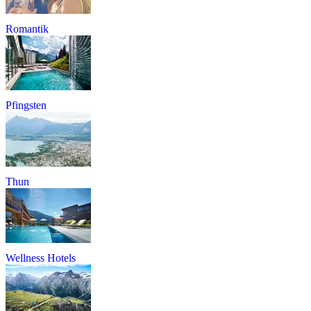
Romantik
Pfingsten
Thun
Wellness Hotels