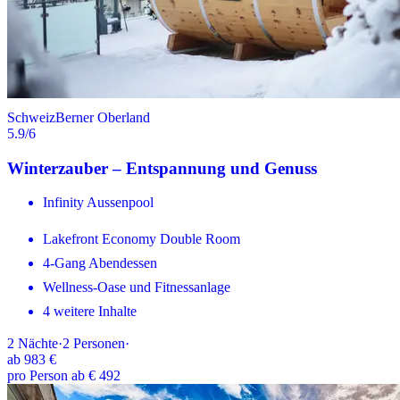
Schweiz
Berner Oberland
5.9
/6
Winterzauber – Entspannung und Genuss
Infinity Aussenpool
Lakefront Economy Double Room
4-Gang Abendessen
Wellness-Oase und Fitnessanlage
4 weitere Inhalte
2
Nächte
·
2
Personen
·
ab
983 €
pro Person ab € 492