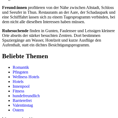
Freund:innen
profitieren von der Nähe zwischen Altstadt, Schloss
und Seeufer in Thun. Restaurants an der Aare, der Schadaupark und
eine Schifffahrt lassen sich zu einem Tagesprogramm verbinden, bei
dem nicht alle dieselben Interessen haben müssen.
Ruhesuchende
finden in Gunten, Faulensee und Leissigen kleinere
Orte abseits der stärker besuchten Zentren. Dort bestimmen
Spaziergänge am Wasser, Hotelzeit und kurze Ausflüge den
Aufenthalt, statt ein dichtes Besichtigungsprogramm.
Beliebte Themen
Romantik
Pfingsten
Wellness Hotels
Hotels
Innenpool
Fitness
hundefreundlich
Barrierefrei
Valentinstag
Ostern