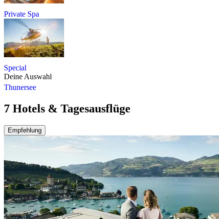
Private Spa
Special
Deine Auswahl
Thunersee
7 Hotels & Tagesausflüge
Empfehlung