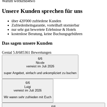
Warum weekend4two
Unsere Kunden sprechen für uns
über 420'000 zufriedene Kunden
Zufriedenheitsgarantie, vorteilhaft stornierbar
nur sehr gut bewertete Erlebnisse & Hotels
kostenlose Beratung, keine Buchungsgebühren
Das sagen unsere Kunden
Genial
5.8
/
6
85361
Bewertungen
6
/
6
Nicole
verreist im Juli 2026
super Angebot, einfach und unkompliziert zu buchen
6
/
6
Luigi
verreist im Juli 2026
Wir waren sehr zufrieden mit Euch
6
/
6