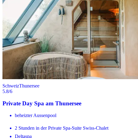
Schweiz
Thunersee
5.8
/6
Private Day Spa am Thunersee
beheizter Aussenpool
2 Stunden in der Private Spa-Suite Swiss-Chalet
Deltaspa