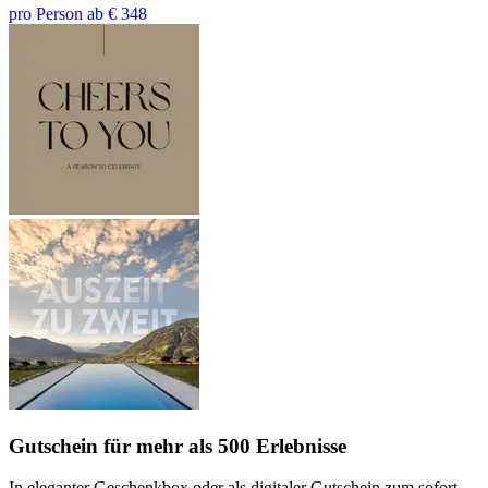
pro Person ab € 348
Gutschein
für mehr als 500 Erlebnisse
In eleganter Geschenkbox oder als digitaler Gutschein zum sofort