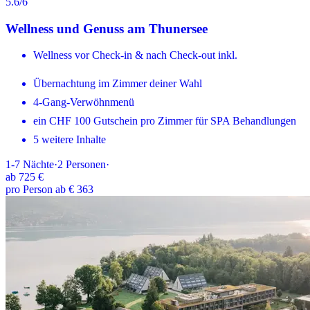
5.6
/6
Wellness und Genuss am Thunersee
Wellness vor Check-in & nach Check-out inkl.
Übernachtung im Zimmer deiner Wahl
4-Gang-Verwöhnmenü
ein CHF 100 Gutschein pro Zimmer für SPA Behandlungen
5 weitere Inhalte
1-7
Nächte
·
2
Personen
·
ab
725 €
pro Person ab € 363