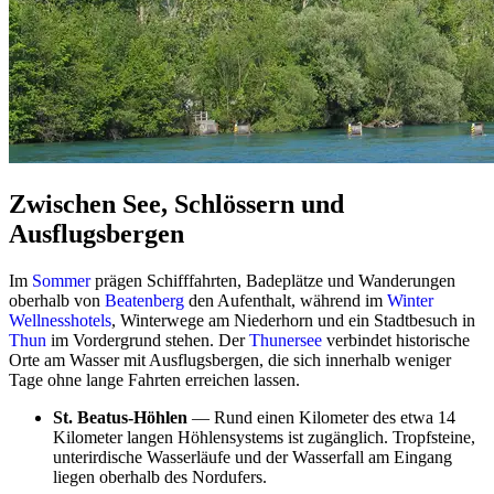
Zwischen See, Schlössern und
Ausflugsbergen
Im
Sommer
prägen Schifffahrten, Badeplätze und Wanderungen
oberhalb von
Beatenberg
den Aufenthalt, während im
Winter
Wellnesshotels
, Winterwege am Niederhorn und ein Stadtbesuch in
Thun
im Vordergrund stehen. Der
Thunersee
verbindet historische
Orte am Wasser mit Ausflugsbergen, die sich innerhalb weniger
Tage ohne lange Fahrten erreichen lassen.
St. Beatus-Höhlen
— Rund einen Kilometer des etwa 14
Kilometer langen Höhlensystems ist zugänglich. Tropfsteine,
unterirdische Wasserläufe und der Wasserfall am Eingang
liegen oberhalb des Nordufers.