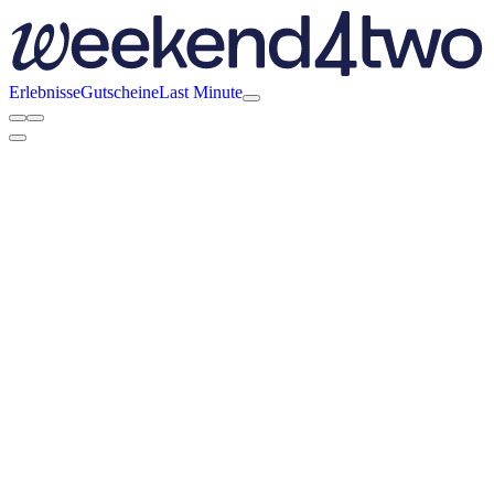
Erlebnisse
Gutscheine
Last Minute