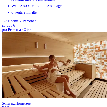
Wellness-Oase und Fitnessanlage
6 weitere Inhalte
1-7
Nächte
·
2
Personen
·
ab
531 €
pro Person ab € 266
Schweiz
Thunersee