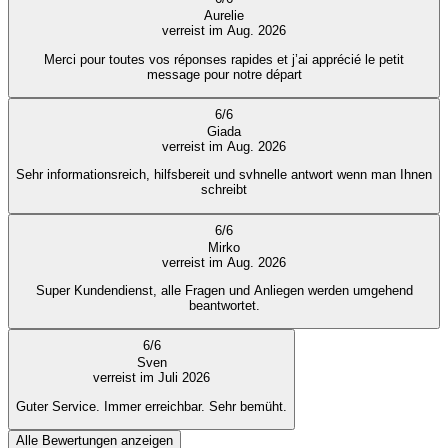
Aurelie
verreist im Aug. 2026
Merci pour toutes vos réponses rapides et j’ai apprécié le petit
message pour notre départ
6
/
6
Giada
verreist im Aug. 2026
Sehr informationsreich, hilfsbereit und svhnelle antwort wenn man Ihnen
schreibt
6
/
6
Mirko
verreist im Aug. 2026
Super Kundendienst, alle Fragen und Anliegen werden umgehend
beantwortet.
6
/
6
Sven
verreist im Juli 2026
Guter Service. Immer erreichbar. Sehr bemüht.
Alle Bewertungen anzeigen