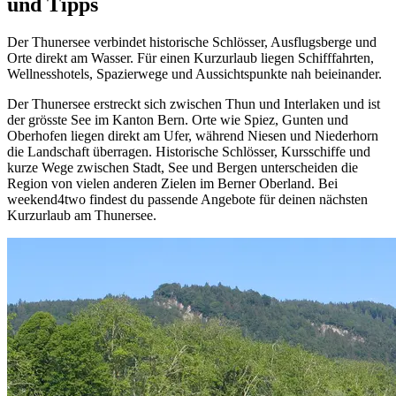
und Tipps
Der Thunersee verbindet historische Schlösser, Ausflugsberge und
Orte direkt am Wasser. Für einen Kurzurlaub liegen Schifffahrten,
Wellnesshotels, Spazierwege und Aussichtspunkte nah beieinander.
Der Thunersee erstreckt sich zwischen Thun und Interlaken und ist
der grösste See im Kanton Bern. Orte wie Spiez, Gunten und
Oberhofen liegen direkt am Ufer, während Niesen und Niederhorn
die Landschaft überragen. Historische Schlösser, Kursschiffe und
kurze Wege zwischen Stadt, See und Bergen unterscheiden die
Region von vielen anderen Zielen im Berner Oberland. Bei
weekend4two findest du passende Angebote für deinen nächsten
Kurzurlaub am Thunersee.