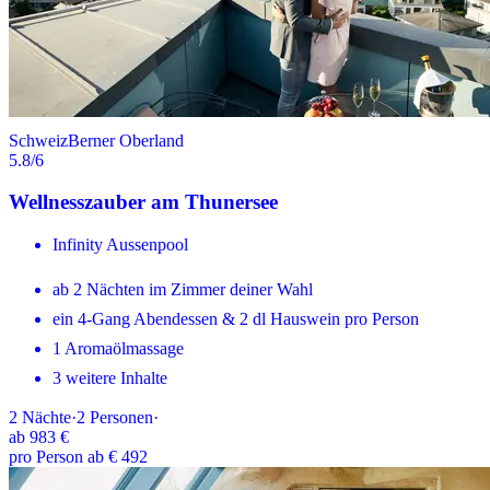
Schweiz
Berner Oberland
5.8
/6
Wellnesszauber am Thunersee
Infinity Aussenpool
ab 2 Nächten im Zimmer deiner Wahl
ein 4-Gang Abendessen & 2 dl Hauswein pro Person
1 Aromaölmassage
3 weitere Inhalte
2
Nächte
·
2
Personen
·
ab
983 €
pro Person ab € 492