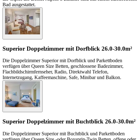
Bad ausgestattet.
Superior Doppelzimmer mit Dorfblick
26.0-30.0m²
Die Doppelzimmer Superior mit Dorfblick und Parkettboden
verfügen über Queen Size Betten, geschlossene Badezimmer,
Flachbildschirmfernseher, Radio, Direktwahl Telefon,
Internetzugang, Kaffeemaschine, Safe, Minibar und Balkon.
Superior Doppelzimmer mit Buchtblick
26.0-30.0m²
Die Doppelzimmer Superior mit Buchtblick und Parkettboden
verfügen über Queen Size -oder Boxsprin-Twin Betten, offene oder