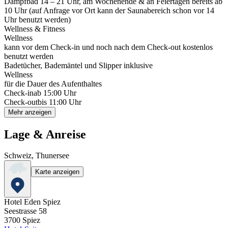
Dampfbad 14 – 21 Uhr, am Wochenende & an Feiertagen bereits ab
10 Uhr (auf Anfrage vor Ort kann der Saunabereich schon vor 14
Uhr benutzt werden)
Wellness & Fitness
Wellness
kann vor dem Check-in und noch nach dem Check-out kostenlos
benutzt werden
Badetücher, Bademäntel und Slipper inklusive
Wellness
für die Dauer des Aufenthaltes
Check-in
ab 15:00 Uhr
Check-out
bis 11:00 Uhr
Mehr anzeigen
Lage & Anreise
Schweiz, Thunersee
Karte anzeigen
Hotel Eden Spiez
Seestrasse 58
3700
Spiez