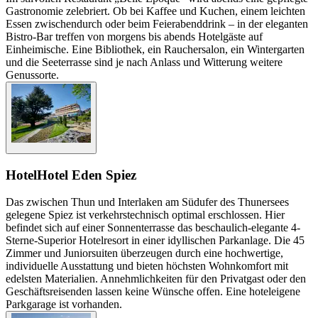
Gastronomie zelebriert. Ob bei Kaffee und Kuchen, einem leichten
Essen zwischendurch oder beim Feierabenddrink – in der eleganten
Bistro-Bar treffen von morgens bis abends Hotelgäste auf
Einheimische. Eine Bibliothek, ein Rauchersalon, ein Wintergarten
und die Seeterrasse sind je nach Anlass und Witterung weitere
Genussorte.
Hotel
Hotel Eden Spiez
Das zwischen Thun und Interlaken am Südufer des Thunersees
gelegene Spiez ist verkehrstechnisch optimal erschlossen. Hier
befindet sich auf einer Sonnenterrasse das beschaulich-elegante 4-
Sterne-Superior Hotelresort in einer idyllischen Parkanlage. Die 45
Zimmer und Juniorsuiten überzeugen durch eine hochwertige,
individuelle Ausstattung und bieten höchsten Wohnkomfort mit
edelsten Materialien. Annehmlichkeiten für den Privatgast oder den
Geschäftsreisenden lassen keine Wünsche offen. Eine hoteleigene
Parkgarage ist vorhanden.