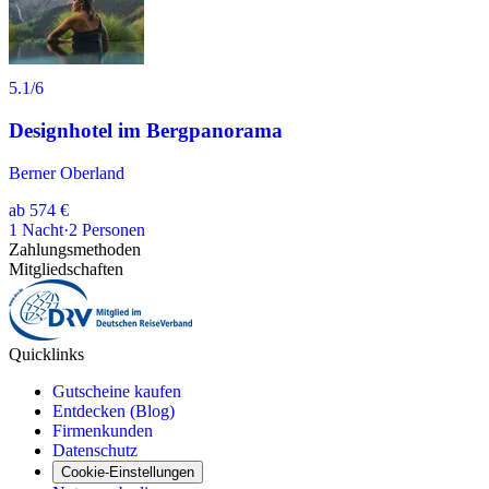
5.1
/6
Designhotel im Bergpanorama
Berner Oberland
ab
574 €
1
Nacht
·
2
Personen
Zahlungsmethoden
Mitgliedschaften
Quicklinks
Gutscheine kaufen
Entdecken (Blog)
Firmenkunden
Datenschutz
Cookie-Einstellungen