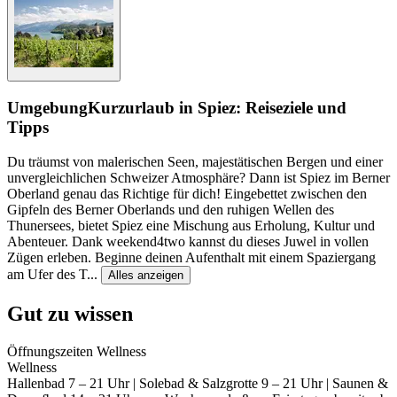
Umgebung
Kurzurlaub in Spiez: Reiseziele und
Tipps
Du träumst von malerischen Seen, majestätischen Bergen und einer
unvergleichlichen Schweizer Atmosphäre? Dann ist Spiez im Berner
Oberland genau das Richtige für dich! Eingebettet zwischen den
Gipfeln des Berner Oberlands und den ruhigen Wellen des
Thunersees, bietet Spiez eine Mischung aus Erholung, Kultur und
Abenteuer. Dank weekend4two kannst du dieses Juwel in vollen
Zügen erleben. Beginne deinen Aufenthalt mit einem Spaziergang
am Ufer des T
...
Alles anzeigen
Gut zu wissen
Öffnungszeiten Wellness
Wellness
Hallenbad 7 – 21 Uhr | Solebad & Salzgrotte 9 – 21 Uhr | Saunen &