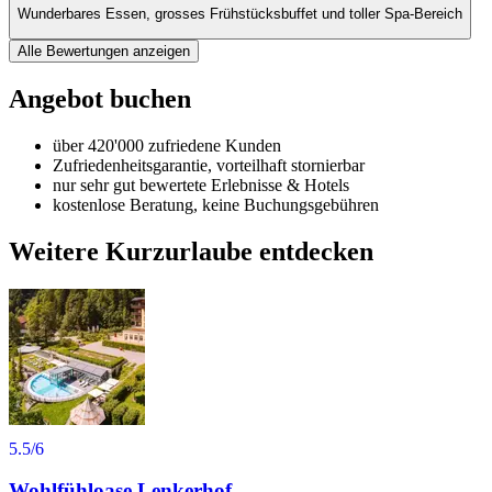
Wunderbares Essen, grosses Frühstücksbuffet und toller Spa-Bereich
Alle Bewertungen anzeigen
Angebot buchen
über 420'000 zufriedene Kunden
Zufriedenheitsgarantie, vorteilhaft stornierbar
nur sehr gut bewertete Erlebnisse & Hotels
kostenlose Beratung, keine Buchungsgebühren
Weitere Kurzurlaube entdecken
5.5
/6
Wohlfühloase Lenkerhof