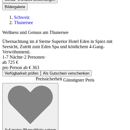
Bildergalerie
Schweiz
Thunersee
Wellness und Genuss am Thunersee
Übernachtung im 4 Sterne Superior Hotel Eden in Spiez mit
Seesicht, Zutritt zum Eden Spa und köstlichem 4-Gang-
Verwöhnmenü.
1-7
Nächte
·
2
Personen
·
ab
725 €
pro Person ab € 363
Verfügbarkeit prüfen
Als Gutschein verschenken
Preissicherheit
Günstigster Preis
Auf meine Wunschliste setzen