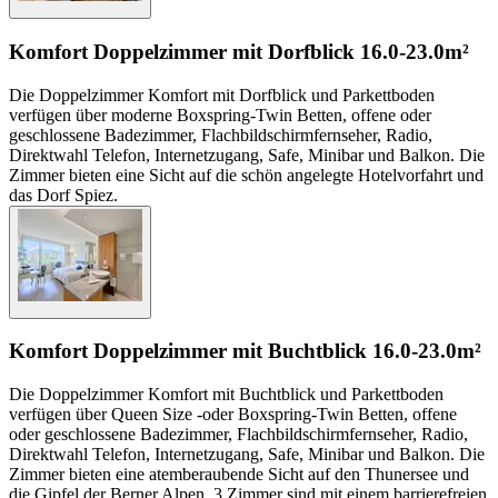
Komfort Doppelzimmer mit Dorfblick
16.0-23.0m²
Die Doppelzimmer Komfort mit Dorfblick und Parkettboden
verfügen über moderne Boxspring-Twin Betten, offene oder
geschlossene Badezimmer, Flachbildschirmfernseher, Radio,
Direktwahl Telefon, Internetzugang, Safe, Minibar und Balkon. Die
Zimmer bieten eine Sicht auf die schön angelegte Hotelvorfahrt und
das Dorf Spiez.
Komfort Doppelzimmer mit Buchtblick
16.0-23.0m²
Die Doppelzimmer Komfort mit Buchtblick und Parkettboden
verfügen über Queen Size -oder Boxspring-Twin Betten, offene
oder geschlossene Badezimmer, Flachbildschirmfernseher, Radio,
Direktwahl Telefon, Internetzugang, Safe, Minibar und Balkon. Die
Zimmer bieten eine atemberaubende Sicht auf den Thunersee und
die Gipfel der Berner Alpen. 3 Zimmer sind mit einem barrierefreien