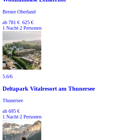
Berner Oberland
ab
781 €
625 €
1
Nacht
·
2
Personen
5.6
/6
Deltapark Vitalresort am Thunersee
Thunersee
ab
695 €
1
Nacht
·
2
Personen