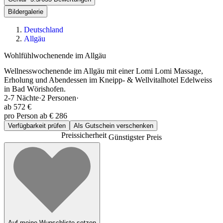
Bildergalerie
Deutschland
Allgäu
Wohlfühlwochenende im Allgäu
Wellnesswochenende im Allgäu mit einer Lomi Lomi Massage,
Erholung und Abendessen im Kneipp- & Wellvitalhotel Edelweiss
in Bad Wörishofen.
2-7
Nächte
·
2
Personen
·
ab
572 €
pro Person ab € 286
Verfügbarkeit prüfen
Als Gutschein verschenken
Preissicherheit
Günstigster Preis
Auf meine Wunschliste setzen