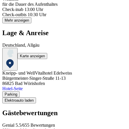
für die Dauer des Aufenthaltes
Check-in
ab 13:00 Uhr
Check-out
bis 10:30 Uhr
Mehr anzeigen
Lage & Anreise
Deutschland, Allgäu
Karte anzeigen
Kneipp- und WellVitalhotel Edelweiss
Bürgermeister-Singer-Straße 11-13
86825
Bad Wörishofen
Hotel-Seite
Parking
Elektroauto laden
Gästebewertungen
Genial
5.5
/
6
55
Bewertungen