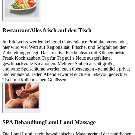
Restaurant
Alles frisch auf den Tisch
Im Edelweiss werden keinerlei Convenience Produkte verwendet,
hier wird viel Wert auf Regionalität, Frische, und Sorgfalt bei der
Zubereitung gelegt. Das kreative Küchenteam mit Küchenmeister
Frank Koch zaubert Tag für Tag auf´s Neue ausgefallene,
geschmackvolle Kreationen. Mehrere Stuben anstatt große,
anonyme Speiseräume werden euch überzeugen - gemütlich, privat
und einladend. Jeden Abend erwartet euch ein liebevoll gedeckter
Tisch mit kulinarischen Genüssen.
SPA Behandlung
Lomi Lomi Massage
Die Lomi Lomi ist ein hawaiianisches Massageritual der natürlichen