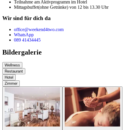
Teilnahme am Aktivprogramm im Hotel
Mittagsbuffet
(ohne Getränke) von 12 bis 13.30 Uhr
Wir sind für dich da
office@weekend4two.com
WhatsApp
089 41434445
Bildergalerie
Wellness
Restaurant
Hotel
Zimmer