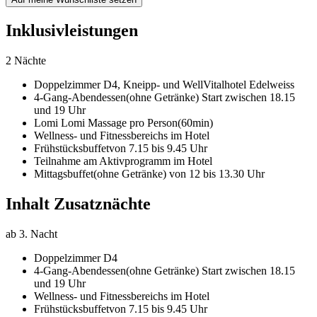
Inklusivleistungen
2 Nächte
Doppelzimmer D4,
Kneipp- und WellVitalhotel Edelweiss
4-Gang-Abendessen
(ohne Getränke) Start zwischen 18.15
und 19 Uhr
Lomi Lomi Massage pro Person
(60min)
Wellness- und Fitnessbereichs im Hotel
Frühstücksbuffet
von 7.15 bis 9.45 Uhr
Teilnahme am Aktivprogramm im Hotel
Mittagsbuffet
(ohne Getränke) von 12 bis 13.30 Uhr
Inhalt Zusatznächte
ab 3. Nacht
Doppelzimmer D4
4-Gang-Abendessen
(ohne Getränke) Start zwischen 18.15
und 19 Uhr
Wellness- und Fitnessbereichs im Hotel
Frühstücksbuffet
von 7.15 bis 9.45 Uhr