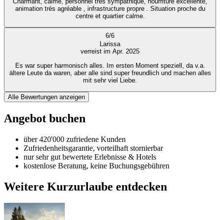
Charmant, calme, personnel très sympathique, nourriture excellente,
animation très agréable , infrastructure propre . Situation proche du
centre et quartier calme.
6
/
6
Larissa
verreist im Apr. 2025
Es war super harmonisch alles. Im ersten Moment speziell, da v.a.
ältere Leute da waren, aber alle sind super freundlich und machen alles
mit sehr viel Liebe.
Alle Bewertungen anzeigen
Angebot buchen
über 420'000 zufriedene Kunden
Zufriedenheitsgarantie, vorteilhaft stornierbar
nur sehr gut bewertete Erlebnisse & Hotels
kostenlose Beratung, keine Buchungsgebühren
Weitere Kurzurlaube entdecken