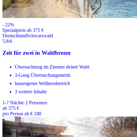
-
22
%
Spezialpreis ab 375 €
Deutschland
Schwarzwald
5.8
/6
Zeit für zwei in Waldbronn
Übernachtung im Zimmer deiner Wahl
3-Gang Überraschungsmenü
hauseigener Wellnessbereich
3 weitere Inhalte
1-7
Nächte
·
2
Personen
·
ab
375 €
pro Person ab € 188