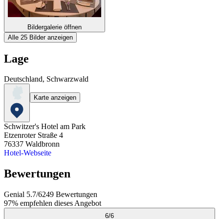
Bildergalerie öffnen
Alle 25 Bilder anzeigen
Lage
Deutschland, Schwarzwald
Karte anzeigen
Schwitzer's Hotel am Park
Etzenroter Straße 4
76337
Waldbronn
Hotel-Webseite
Bewertungen
Genial
5.7
/
6
249
Bewertungen
97%
empfehlen dieses Angebot
6
/
6