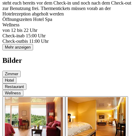
steht euch bereits vor dem Check-in und noch nach dem Check-out
zur Benutzung frei. Thermentickets müssen vorab an der
Hotelrezeption abgeholt werden
Öffnungszeiten Hotel Spa
Wellness
von 12 bis 22 Uhr
Check-in
ab 15:00 Uhr
Check-out
bis 11:00 Uhr
Mehr anzeigen
Bilder
Zimmer
Hotel
Restaurant
Wellness