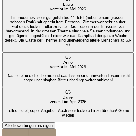
Laura
verreist im Mai 2026
Ein modernes, sehr gut geführtes 4* Hotel (neben einem grossen,
schönen Park) mit geschultem Personal! Zimmer war sehr sauber.
Frühstück lecker. Toller Service. Das Essen in der Brasserie war
hervorragend. In der grossen Therme sind viele Saunen vorhanden und
gemügend Liegestühle. Leider war das Dampfbad die ganze Woche
defekt. Die Gäste der Therme sind überwiegend ältere Menschen ab 60-
70.
6
/
6
Anne
verreist im Mai 2026
Das Hotel und die Therme und das Essen sind umwerfend, wenn nicht
sogar unschlagbar. Bitte unbedingt weiter anbieten!
6
/
6
Daniel
verreist im Apr. 2026
Tolles Hotel, super Angebot. Auch sehr leckere Linzertörtchen! Gerne
wieder!
Alle Bewertungen anzeigen