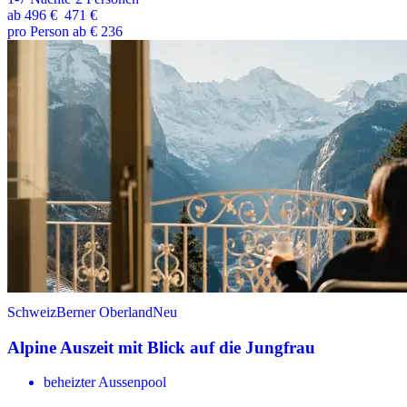
ab
496 €
471 €
pro Person ab € 236
Schweiz
Berner Oberland
Neu
Alpine Auszeit mit Blick auf die Jungfrau
beheizter Aussenpool