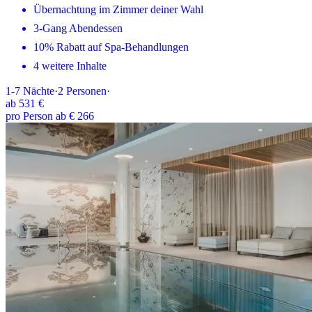
Übernachtung im Zimmer deiner Wahl
3-Gang Abendessen
10% Rabatt auf Spa-Behandlungen
4 weitere Inhalte
1-7
Nächte
·
2
Personen
·
ab
531 €
pro Person ab € 266