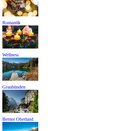
Romantik
Wellness
Graubünden
Berner Oberland