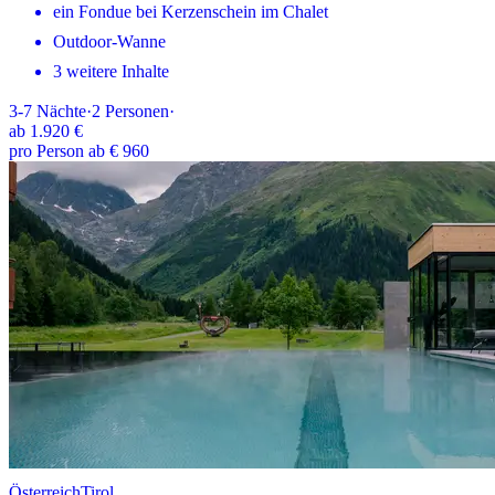
ein Fondue bei Kerzenschein im Chalet
Outdoor-Wanne
3 weitere Inhalte
3-7
Nächte
·
2
Personen
·
ab
1.920 €
pro Person ab € 960
Österreich
Tirol