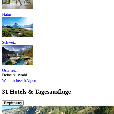
Natur
Schweiz
Österreich
Deine Auswahl
Weihnachtszeit
Alpen
31 Hotels & Tagesausflüge
Empfehlung