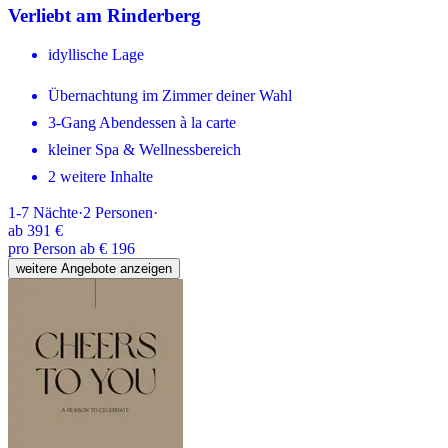
Verliebt am Rinderberg
idyllische Lage
Übernachtung im Zimmer deiner Wahl
3-Gang Abendessen à la carte
kleiner Spa & Wellnessbereich
2 weitere Inhalte
1-7
Nächte
·
2
Personen
·
ab
391 €
pro Person ab € 196
weitere Angebote anzeigen