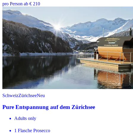
pro Person ab € 210
Schweiz
Zürichsee
Neu
Pure Entspannung auf dem Zürichsee
Adults only
1 Flasche Prosecco