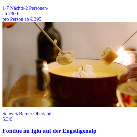
1-7
Nächte
·
2
Personen
·
ab
790 €
pro Person ab € 395
Schweiz
Berner Oberland
5.3
/6
Fondue im Iglu auf der Engstligenalp