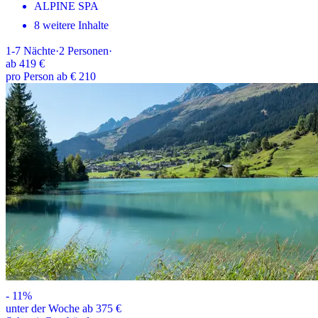
ALPINE SPA
8 weitere Inhalte
1-7
Nächte
·
2
Personen
·
ab
419 €
pro Person ab € 210
-
11
%
unter der Woche ab 375 €