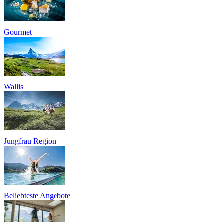
Gourmet
Wallis
Jungfrau Region
Beliebteste Angebote