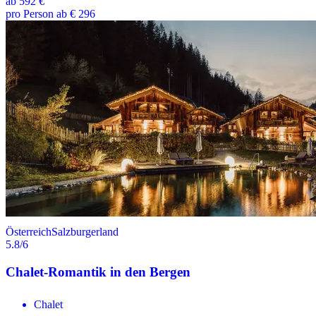
ab
592 €
pro Person ab € 296
Österreich
Salzburgerland
5.8
/6
Chalet-Romantik in den Bergen
Chalet