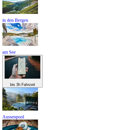
in den Bergen
am See
bis 3h Fahrzeit
Aussenpool