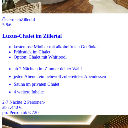
Österreich
Zillertal
5.8
/6
Luxus-Chalet im Zillertal
kostenlose Minibar mit alkoholfreien Getränke
Frühstück im Chalet
Option: Chalet mit Whirlpool
ab 2 Nächten im Zimmer deiner Wahl
jeden Abend, ein liebevoll zubereitetes Abendessen
Sauna im privaten Chalet
4 weitere Inhalte
2-7
Nächte
·
2
Personen
·
ab
1.440 €
pro Person ab € 720