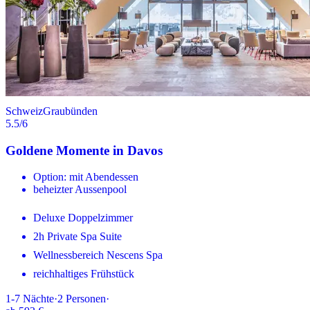
Schweiz
Graubünden
5.5
/6
Goldene Momente in Davos
Option: mit Abendessen
beheizter Aussenpool
Deluxe Doppelzimmer
2h Private Spa Suite
Wellnessbereich Nescens Spa
reichhaltiges Frühstück
1-7
Nächte
·
2
Personen
·