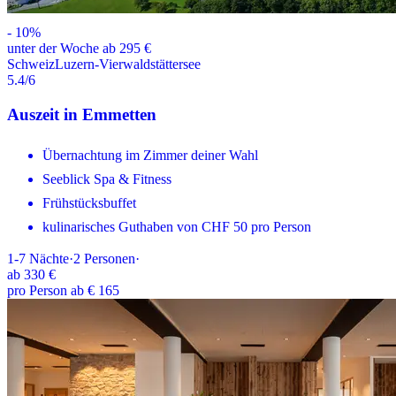
-
10
%
unter der Woche ab 295 €
Schweiz
Luzern-Vierwaldstättersee
5.4
/6
Auszeit in Emmetten
Übernachtung im Zimmer deiner Wahl
Seeblick Spa & Fitness
Frühstücksbuffet
kulinarisches Guthaben von CHF 50 pro Person
1-7
Nächte
·
2
Personen
·
ab
330 €
pro Person ab € 165