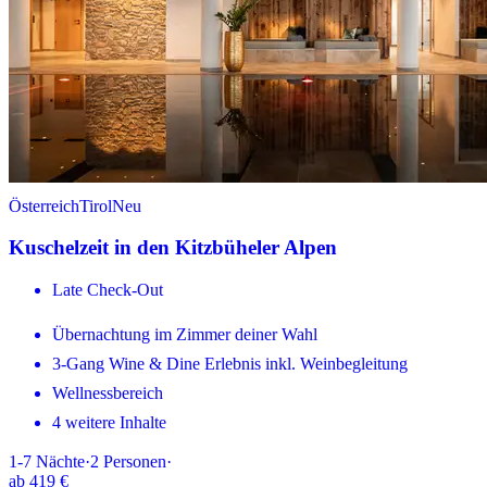
Österreich
Tirol
Neu
Kuschelzeit in den Kitzbüheler Alpen
Late Check-Out
Übernachtung im Zimmer deiner Wahl
3-Gang Wine & Dine Erlebnis inkl. Weinbegleitung
Wellnessbereich
4 weitere Inhalte
1-7
Nächte
·
2
Personen
·
ab
419 €