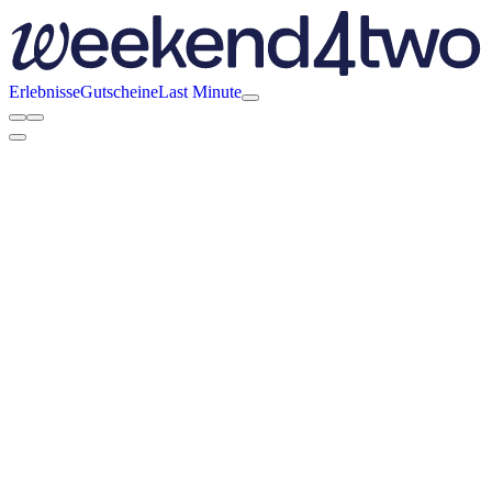
Erlebnisse
Gutscheine
Last Minute