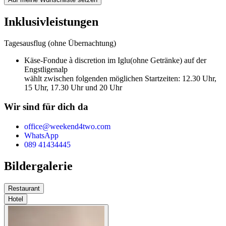
Inklusivleistungen
Tagesausflug (ohne Übernachtung)
Käse-Fondue à discretion im Iglu
(ohne Getränke) auf der
Engstligenalp
wählt zwischen folgenden möglichen Startzeiten: 12.30 Uhr,
15 Uhr, 17.30 Uhr und 20 Uhr
Wir sind für dich da
office@weekend4two.com
WhatsApp
089 41434445
Bildergalerie
Restaurant
Hotel