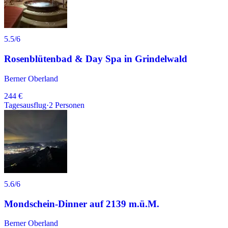
5.5
/6
Rosenblütenbad & Day Spa in Grindelwald
Berner Oberland
244 €
Tagesausflug
·
2
Personen
5.6
/6
Mondschein-Dinner auf 2139 m.ü.M.
Berner Oberland