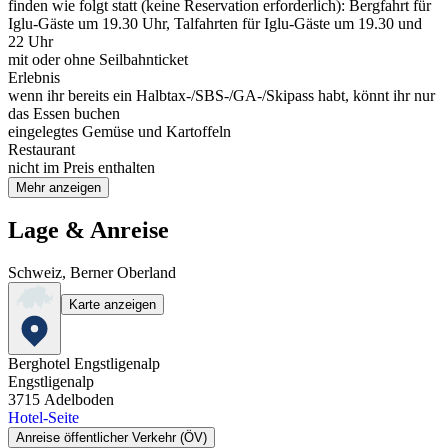
finden wie folgt statt (keine Reservation erforderlich): Bergfahrt für
Iglu-Gäste um 19.30 Uhr, Talfahrten für Iglu-Gäste um 19.30 und
22 Uhr
mit oder ohne Seilbahnticket
Erlebnis
wenn ihr bereits ein Halbtax-/SBS-/GA-/Skipass habt, könnt ihr nur
das Essen buchen
eingelegtes Gemüse und Kartoffeln
Restaurant
nicht im Preis enthalten
Mehr anzeigen
Lage & Anreise
Schweiz, Berner Oberland
Karte anzeigen
Berghotel Engstligenalp
Engstligenalp
3715
Adelboden
Hotel-Seite
Anreise öffentlicher Verkehr (ÖV)