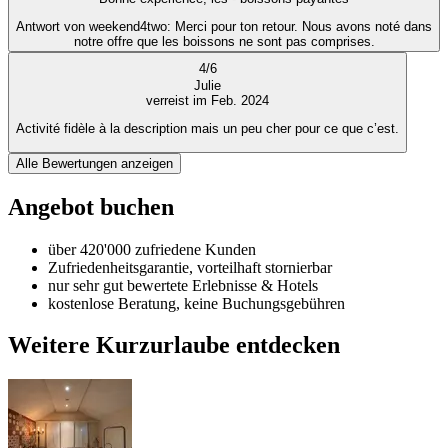
Antwort von weekend4two
: Merci pour ton retour. Nous avons noté dans
notre offre que les boissons ne sont pas comprises.
4
/
6
Julie
verreist im Feb. 2024
Activité fidèle à la description mais un peu cher pour ce que c’est.
Alle Bewertungen anzeigen
Angebot buchen
über 420'000 zufriedene Kunden
Zufriedenheitsgarantie, vorteilhaft stornierbar
nur sehr gut bewertete Erlebnisse & Hotels
kostenlose Beratung, keine Buchungsgebühren
Weitere Kurzurlaube entdecken