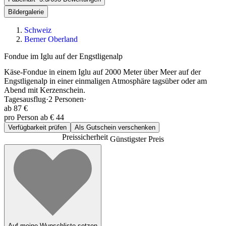
Bildergalerie
Schweiz
Berner Oberland
Fondue im Iglu auf der Engstligenalp
Käse-Fondue in einem Iglu auf 2000 Meter über Meer auf der
Engstligenalp in einer einmaligen Atmosphäre tagsüber oder am
Abend mit Kerzenschein.
Tagesausflug
·
2
Personen
·
ab
87 €
pro Person ab € 44
Verfügbarkeit prüfen
Als Gutschein verschenken
Preissicherheit
Günstigster Preis
Auf meine Wunschliste setzen