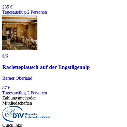
235 €
Tagesausflug
·
2
Personen
6
/6
Racletteplausch auf der Engstligenalp
Berner Oberland
87 €
Tagesausflug
·
2
Personen
Zahlungsmethoden
Mitgliedschaften
Quicklinks