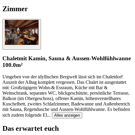
Zimmer
Chalet
mit Kamin, Sauna & Aussen-Wohlfühlwanne
100.0m²
Umgeben von der idyllischen Bergwelt lässt sich im Chaletdorf
Auszeit der Alltag komplett vergessen. Das Chalet ist ausgestattet
mit: Großzügigem Wohn-& Essraum, Küche mit Bar &
Weinschrank, separates WC, blickgeschützte, persönliche Terrasse,
Balkon (im Obergeschoss), offener Kamin, höhenverstellbares
Kuschelbett, zweites Schlafzimmer, Badewanne und Außenbereich
mit Sauna, Regendusche und Aussen-Wohlfühlwanne. Es befinden
sich zudem folgende El
...
Alles anzeigen
Das erwartet euch