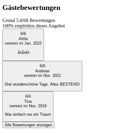
Gästebewertungen
Genial
5.8
/
6
8
Bewertungen
100%
empfehlen dieses Angebot
6
/
6
Attila
verreist im Jan. 2022
👍👍👍
6
/
6
Andreas
verreist im Nov. 2021
Drei wunderschöne Tage. Alles BESTENS!
6
/
6
Tina
verreist im Nov. 2019
War einfach nur ein Traum
Alle Bewertungen anzeigen