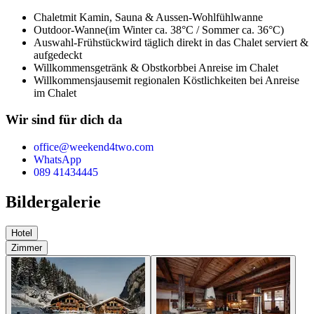
Chalet
mit Kamin, Sauna & Aussen-Wohlfühlwanne
Outdoor-Wanne
(im Winter ca. 38°C / Sommer ca. 36°C)
Auswahl-Frühstück
wird täglich direkt in das Chalet serviert &
aufgedeckt
Willkommensgetränk & Obstkorb
bei Anreise im Chalet
Willkommensjause
mit regionalen Köstlichkeiten bei Anreise
im Chalet
Wir sind für dich da
office@weekend4two.com
WhatsApp
089 41434445
Bildergalerie
Hotel
Zimmer