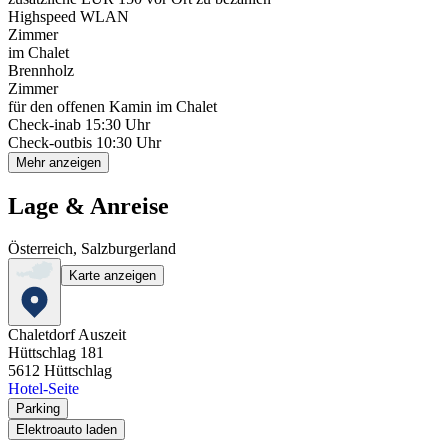
Highspeed WLAN
Zimmer
im Chalet
Brennholz
Zimmer
für den offenen Kamin im Chalet
Check-in
ab 15:30 Uhr
Check-out
bis 10:30 Uhr
Mehr anzeigen
Lage & Anreise
Österreich, Salzburgerland
Karte anzeigen
Chaletdorf Auszeit
Hüttschlag 181
5612
Hüttschlag
Hotel-Seite
Parking
Elektroauto laden