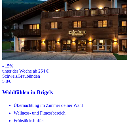
-
15
%
unter der Woche ab 264 €
Schweiz
Graubünden
5.8
/6
Wohlfühlen in Brigels
Übernachtung im Zimmer deiner Wahl
Wellness- und Fitnessbereich
Frühstücksbuffet