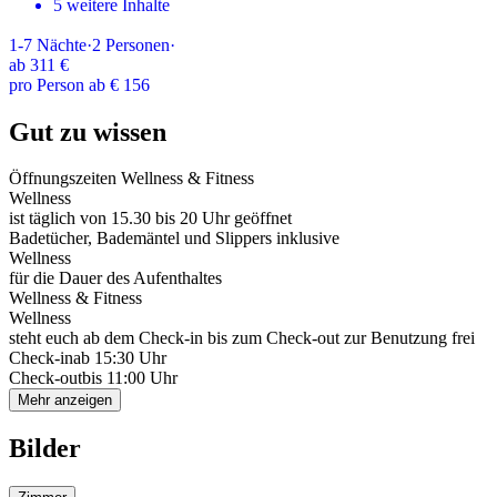
5 weitere Inhalte
1-7
Nächte
·
2
Personen
·
ab
311 €
pro Person ab € 156
Gut zu wissen
Öffnungszeiten Wellness & Fitness
Wellness
ist täglich von 15.30 bis 20 Uhr geöffnet
Badetücher, Bademäntel und Slippers inklusive
Wellness
für die Dauer des Aufenthaltes
Wellness & Fitness
Wellness
steht euch ab dem Check-in bis zum Check-out zur Benutzung frei
Check-in
ab 15:30 Uhr
Check-out
bis 11:00 Uhr
Mehr anzeigen
Bilder