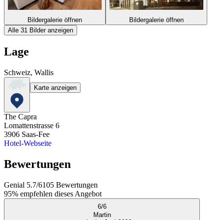
Bildergalerie öffnen
Bildergalerie öffnen
Alle 31 Bilder anzeigen
Lage
Schweiz, Wallis
Karte anzeigen
The Capra
Lomattenstrasse 6
3906
Saas-Fee
Hotel-Webseite
Bewertungen
Genial
5.7
/
6
105
Bewertungen
95%
empfehlen dieses Angebot
6
/
6
Martin