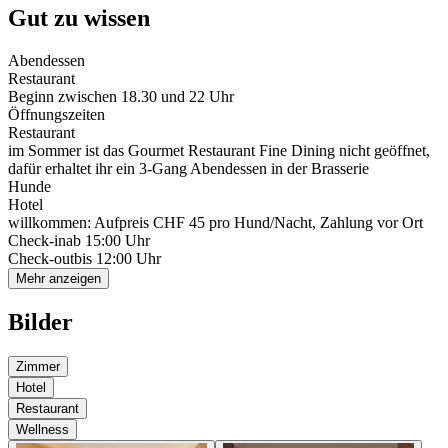
Gut zu wissen
Abendessen
Restaurant
Beginn zwischen 18.30 und 22 Uhr
Öffnungszeiten
Restaurant
im Sommer ist das Gourmet Restaurant Fine Dining nicht geöffnet,
dafür erhaltet ihr ein 3-Gang Abendessen in der Brasserie
Hunde
Hotel
willkommen: Aufpreis CHF 45 pro Hund/Nacht, Zahlung vor Ort
Check-in
ab 15:00 Uhr
Check-out
bis 12:00 Uhr
Mehr anzeigen
Bilder
Zimmer
Hotel
Restaurant
Wellness