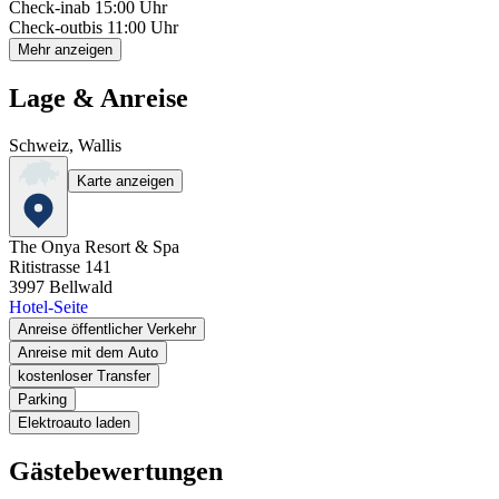
Check-in
ab 15:00 Uhr
Check-out
bis 11:00 Uhr
Mehr anzeigen
Lage & Anreise
Schweiz, Wallis
Karte anzeigen
The Onya Resort & Spa
Ritistrasse 141
3997
Bellwald
Hotel-Seite
Anreise öffentlicher Verkehr
Anreise mit dem Auto
kostenloser Transfer
Parking
Elektroauto laden
Gästebewertungen