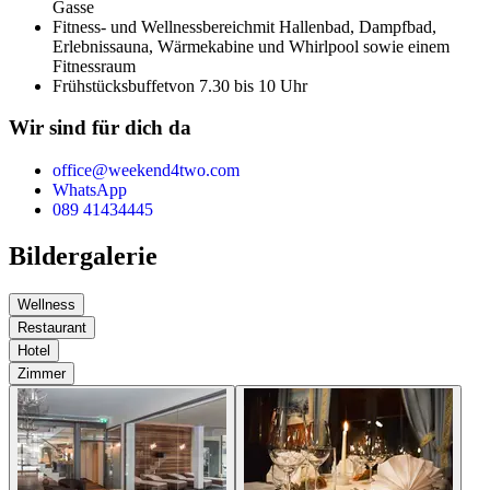
Gasse
Fitness- und Wellnessbereich
mit Hallenbad, Dampfbad,
Erlebnissauna, Wärmekabine und Whirlpool sowie einem
Fitnessraum
Frühstücksbuffet
von 7.30 bis 10 Uhr
Wir sind für dich da
office@weekend4two.com
WhatsApp
089 41434445
Bildergalerie
Wellness
Restaurant
Hotel
Zimmer