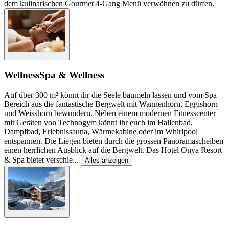
dem kulinarischen Gourmet 4-Gang Menü verwöhnen zu dürfen.
Wellness
Spa & Wellness
Auf über 300 m² könnt ihr die Seele baumeln lassen und vom Spa
Bereich aus die fantastische Bergwelt mit Wannenhorn, Eggishorn
und Weisshorn bewundern. Neben einem modernen Fitnesscenter
mit Geräten von Technogym könnt ihr euch im Hallenbad,
Dampfbad, Erlebnissauna, Wärmekabine oder im Whirlpool
entspannen. Die Liegen bieten durch die grossen Panoramascheiben
einen herrlichen Ausblick auf die Bergwelt. Das Hotel Onya Resort
& Spa bietet verschie
...
Alles anzeigen