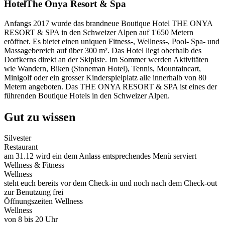
Hotel
The Onya Resort & Spa
Anfangs 2017 wurde das brandneue Boutique Hotel THE ONYA
RESORT & SPA in den Schweizer Alpen auf 1'650 Metern
eröffnet. Es bietet einen uniquen Fitness-, Wellness-, Pool- Spa- und
Massagebereich auf über 300 m². Das Hotel liegt oberhalb des
Dorfkerns direkt an der Skipiste. Im Sommer werden Aktivitäten
wie Wandern, Biken (Stoneman Hotel), Tennis, Mountaincart,
Minigolf oder ein grosser Kinderspielplatz alle innerhalb von 80
Metern angeboten. Das THE ONYA RESORT & SPA ist eines der
führenden Boutique Hotels in den Schweizer Alpen.
Gut zu wissen
Silvester
Restaurant
am 31.12 wird ein dem Anlass entsprechendes Menü serviert
Wellness & Fitness
Wellness
steht euch bereits vor dem Check-in und noch nach dem Check-out
zur Benutzung frei
Öffnungszeiten Wellness
Wellness
von 8 bis 20 Uhr