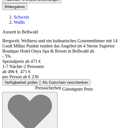
Bildergalerie
Schweiz
Wallis
Auszeit in Bellwald
Bergwelt, Wellness und ein kulinarisches Gourmetdinner mit 14
Gault Millau Punkte runden das Angebot im 4 Sterne Superior
Boutique Hotel Onya Spa & Resort in Bellwald ab.
-
5
%
Spezialpreis ab 471 €
1-7
Nächte
·
2
Personen
·
ab
496 €
471 €
pro Person ab € 236
Verfügbarkeit prüfen
Als Gutschein verschenken
Preissicherheit
Günstigster Preis