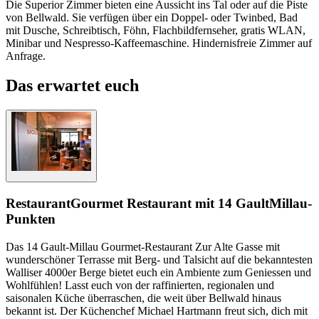
Die Superior Zimmer bieten eine Aussicht ins Tal oder auf die Piste
von Bellwald. Sie verfügen über ein Doppel- oder Twinbed, Bad
mit Dusche, Schreibtisch, Föhn, Flachbildfernseher, gratis WLAN,
Minibar und Nespresso-Kaffeemaschine. Hindernisfreie Zimmer auf
Anfrage.
Das erwartet euch
Restaurant
Gourmet Restaurant mit 14 GaultMillau-
Punkten
Das 14 Gault-Millau Gourmet-Restaurant Zur Alte Gasse mit
wunderschöner Terrasse mit Berg- und Talsicht auf die bekanntesten
Walliser 4000er Berge bietet euch ein Ambiente zum Geniessen und
Wohlfühlen! Lasst euch von der raffinierten, regionalen und
saisonalen Küche überraschen, die weit über Bellwald hinaus
bekannt ist. Der Küchenchef Michael Hartmann freut sich, dich mit