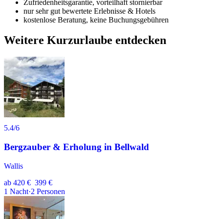
Zufriedenheitsgarantie, vorteilhaft stornierbar
nur sehr gut bewertete Erlebnisse & Hotels
kostenlose Beratung, keine Buchungsgebühren
Weitere Kurzurlaube entdecken
5.4
/6
Bergzauber & Erholung in Bellwald
Wallis
ab
420 €
399 €
1
Nacht
·
2
Personen