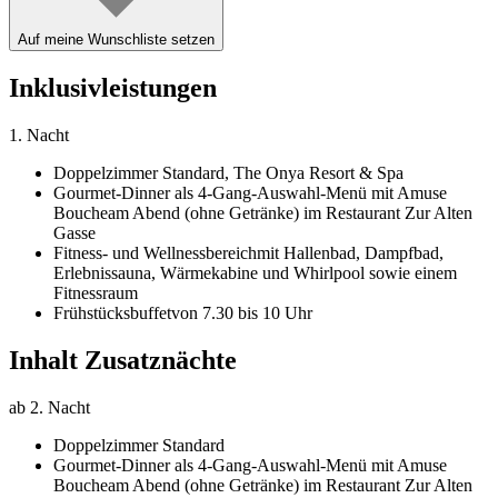
Auf meine Wunschliste setzen
Inklusivleistungen
1. Nacht
Doppelzimmer Standard,
The Onya Resort & Spa
Gourmet-Dinner als 4-Gang-Auswahl-Menü mit Amuse
Bouche
am Abend (ohne Getränke) im Restaurant Zur Alten
Gasse
Fitness- und Wellnessbereich
mit Hallenbad, Dampfbad,
Erlebnissauna, Wärmekabine und Whirlpool sowie einem
Fitnessraum
Frühstücksbuffet
von 7.30 bis 10 Uhr
Inhalt Zusatznächte
ab 2. Nacht
Doppelzimmer Standard
Gourmet-Dinner als 4-Gang-Auswahl-Menü mit Amuse
Bouche
am Abend (ohne Getränke) im Restaurant Zur Alten