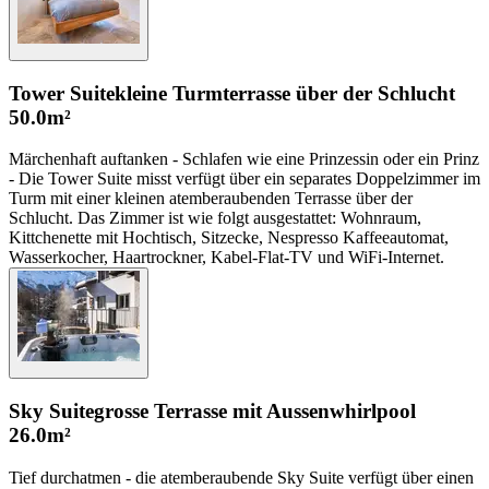
Tower Suite
kleine Turmterrasse über der Schlucht
50.0m²
Märchenhaft auftanken - Schlafen wie eine Prinzessin oder ein Prinz
- Die Tower Suite misst verfügt über ein separates Doppelzimmer im
Turm mit einer kleinen atemberaubenden Terrasse über der
Schlucht. Das Zimmer ist wie folgt ausgestattet: Wohnraum,
Kittchenette mit Hochtisch, Sitzecke, Nespresso Kaffeeautomat,
Wasserkocher, Haartrockner, Kabel-Flat-TV und WiFi-Internet.
Sky Suite
grosse Terrasse mit Aussenwhirlpool
26.0m²
Tief durchatmen - die atemberaubende Sky Suite verfügt über einen