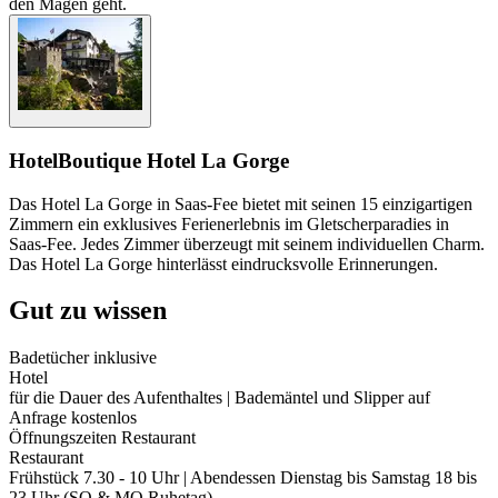
den Magen geht.
Hotel
Boutique Hotel La Gorge
Das Hotel La Gorge in Saas-Fee bietet mit seinen 15 einzigartigen
Zimmern ein exklusives Ferienerlebnis im Gletscherparadies in
Saas-Fee. Jedes Zimmer überzeugt mit seinem individuellen Charm.
Das Hotel La Gorge hinterlässt eindrucksvolle Erinnerungen.
Gut zu wissen
Badetücher inklusive
Hotel
für die Dauer des Aufenthaltes | Bademäntel und Slipper auf
Anfrage kostenlos
Öffnungszeiten Restaurant
Restaurant
Frühstück 7.30 - 10 Uhr | Abendessen Dienstag bis Samstag 18 bis
23 Uhr (SO & MO Ruhetag)