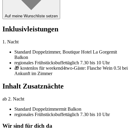
Auf meine Wunschliste setzen
Inklusivleistungen
1. Nacht
Standard Doppelzimmer,
Boutique Hotel La Gorge
mit
Balkon
regionales Frühstücksbuffet
täglich 7.30 bis 10 Uhr
🎁 kostenlos für weekend4two-Gäste: Flasche Wein 0.5l bei
Ankunft im Zimmer
Inhalt Zusatznächte
ab 2. Nacht
Standard Doppelzimmer
mit Balkon
regionales Frühstücksbuffet
täglich 7.30 bis 10 Uhr
Wir sind für dich da