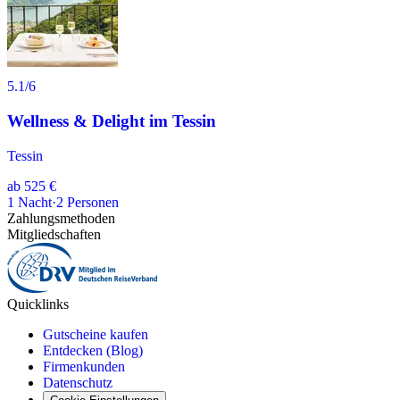
5.1
/6
Wellness & Delight im Tessin
Tessin
ab
525 €
1
Nacht
·
2
Personen
Zahlungsmethoden
Mitgliedschaften
Quicklinks
Gutscheine kaufen
Entdecken (Blog)
Firmenkunden
Datenschutz