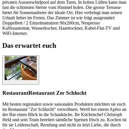
privaten Aussenwhirlpool auf dem Turm. In hohen Lüften kann man
fast die schönsten Sterne vom Himmel holen. Die grosse Terrasse
bietet für Sonnenanbeter der ideale Ort. Hier verbringt man seinen
Urlaub lieber im Freien. Das Zimmer ist wie folgt ausgestattet:
Doppelbett / 2 Einzelmatratzen 90x200cm, Nespresso
Kaffeeautomat, Wasserkocher, Haartrockner, Kabel-Flat-TV und
WiFi-Internet.
Das erwartet euch
Restaurant
Restaurant Zer Schlucht
Mit besten regionalen sowie saisonalen Produkten möchten sie euch
im Restaurant "Zer Schlucht" verwöhnen. Werft bei einem Apéro an
der Bar einen Blick in die Schauküche. Ihr Küchenchef Christoph
Held und sein Team bereiten sämtliche Speisen frisch zu. Kochen ist
für sie Leidenschaft, Berufung und nicht zu letzt Liebe, die durch