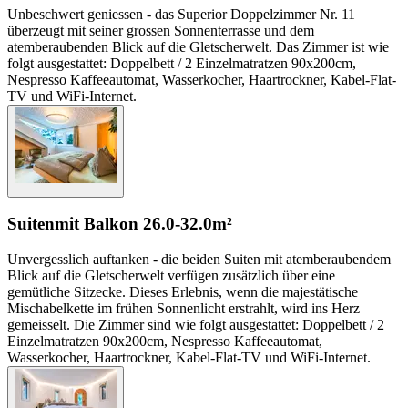
Unbeschwert geniessen - das Superior Doppelzimmer Nr. 11
überzeugt mit seiner grossen Sonnenterrasse und dem
atemberaubenden Blick auf die Gletscherwelt. Das Zimmer ist wie
folgt ausgestattet: Doppelbett / 2 Einzelmatratzen 90x200cm,
Nespresso Kaffeeautomat, Wasserkocher, Haartrockner, Kabel-Flat-
TV und WiFi-Internet.
Suiten
mit Balkon
26.0-32.0m²
Unvergesslich auftanken - die beiden Suiten mit atemberaubendem
Blick auf die Gletscherwelt verfügen zusätzlich über eine
gemütliche Sitzecke. Dieses Erlebnis, wenn die majestätische
Mischabelkette im frühen Sonnenlicht erstrahlt, wird ins Herz
gemeisselt. Die Zimmer sind wie folgt ausgestattet: Doppelbett / 2
Einzelmatratzen 90x200cm, Nespresso Kaffeeautomat,
Wasserkocher, Haartrockner, Kabel-Flat-TV und WiFi-Internet.