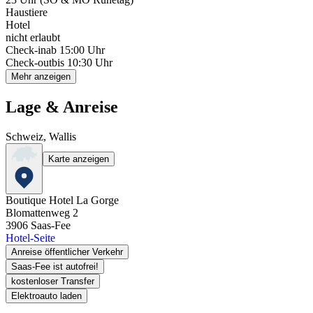
Haustiere
Hotel
nicht erlaubt
Check-in
ab 15:00 Uhr
Check-out
bis 10:30 Uhr
Mehr anzeigen
Lage & Anreise
Schweiz, Wallis
Karte anzeigen
Boutique Hotel La Gorge
Blomattenweg 2
3906
Saas-Fee
Hotel-Seite
Anreise öffentlicher Verkehr
Saas-Fee ist autofrei!
kostenloser Transfer
Elektroauto laden