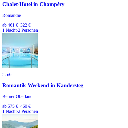
Chalet-Hotel in Champéry
Romandie
ab
461 €
322 €
1
Nacht
·
2
Personen
5.5
/6
Romantik-Weekend in Kandersteg
Berner Oberland
ab
575 €
460 €
1
Nacht
·
2
Personen