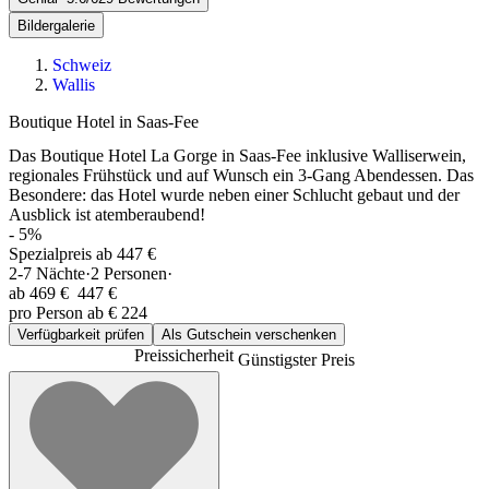
Bildergalerie
Schweiz
Wallis
Boutique Hotel in Saas-Fee
Das Boutique Hotel La Gorge in Saas-Fee inklusive Walliserwein,
regionales Frühstück und auf Wunsch ein 3-Gang Abendessen. Das
Besondere: das Hotel wurde neben einer Schlucht gebaut und der
Ausblick ist atemberaubend!
-
5
%
Spezialpreis ab 447 €
2-7
Nächte
·
2
Personen
·
ab
469 €
447 €
pro Person ab € 224
Verfügbarkeit prüfen
Als Gutschein verschenken
Preissicherheit
Günstigster Preis