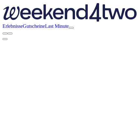
Erlebnisse
Gutscheine
Last Minute