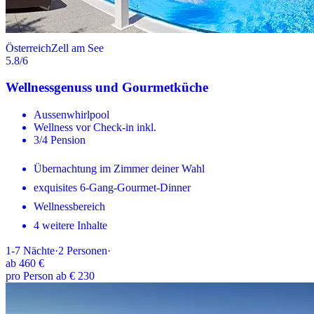
Österreich
Zell am See
5.8
/6
Wellnessgenuss und Gourmetküche
Aussenwhirlpool
Wellness vor Check-in inkl.
3/4 Pension
Übernachtung im Zimmer deiner Wahl
exquisites 6-Gang-Gourmet-Dinner
Wellnessbereich
4 weitere Inhalte
1-7
Nächte
·
2
Personen
·
ab
460 €
pro Person ab € 230