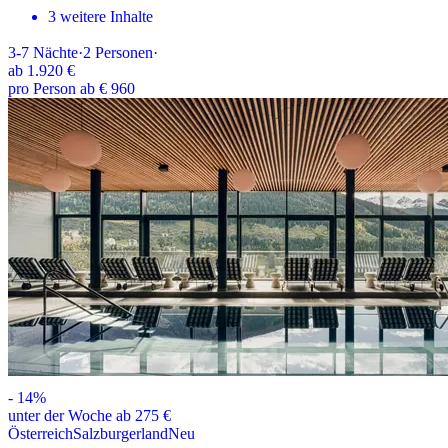
3 weitere Inhalte
3-7
Nächte
·
2
Personen
·
ab
1.920 €
pro Person ab € 960
-
14
%
unter der Woche ab 275 €
Österreich
Salzburgerland
Neu