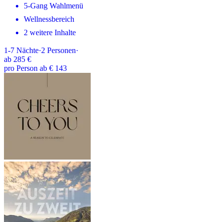
5-Gang Wahlmenü
Wellnessbereich
2 weitere Inhalte
1-7
Nächte
·
2
Personen
·
ab
285 €
pro Person ab € 143