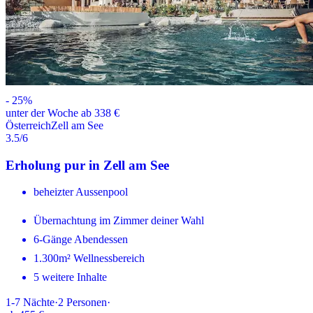
-
25
%
unter der Woche ab 338 €
Österreich
Zell am See
3.5
/6
Erholung pur in Zell am See
beheizter Aussenpool
Übernachtung im Zimmer deiner Wahl
6-Gänge Abendessen
1.300m² Wellnessbereich
5 weitere Inhalte
1-7
Nächte
·
2
Personen
·