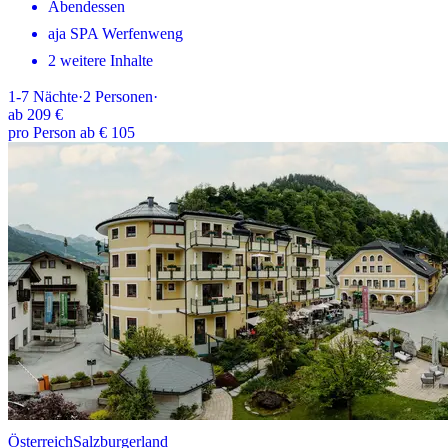
Abendessen
aja SPA Werfenweng
2 weitere Inhalte
1-7
Nächte
·
2
Personen
·
ab
209 €
pro Person ab € 105
Österreich
Salzburgerland