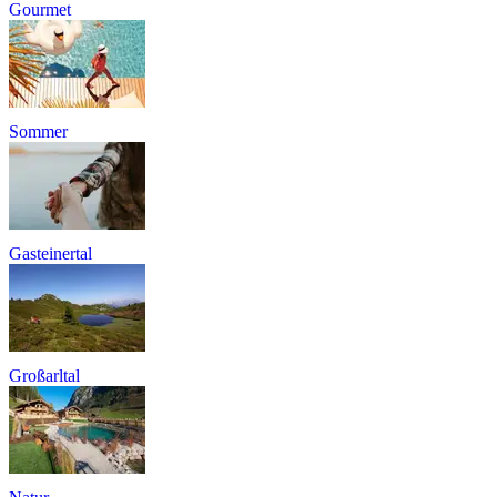
Gourmet
Sommer
Gasteinertal
Großarltal