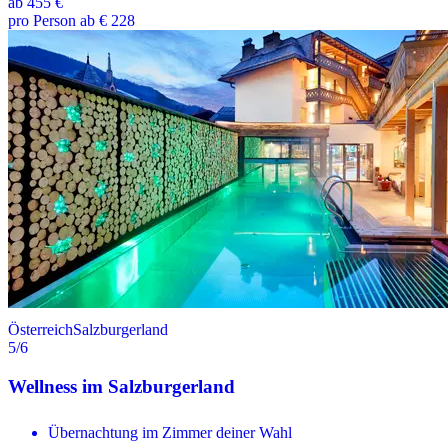
ab
455 €
pro Person ab € 228
Österreich
Salzburgerland
5
/6
Wellness im Salzburgerland
Übernachtung im Zimmer deiner Wahl