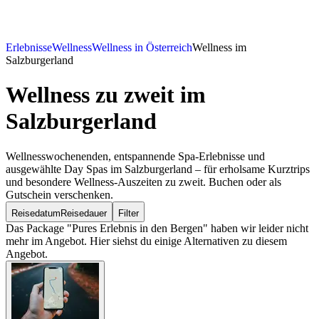
Erlebnisse
Wellness
Wellness in Österreich
Wellness im
Salzburgerland
Wellness zu zweit
im
Salzburgerland
Wellnesswochenenden, entspannende Spa-Erlebnisse und
ausgewählte Day Spas im Salzburgerland – für erholsame Kurztrips
und besondere Wellness-Auszeiten zu zweit. Buchen oder als
Gutschein verschenken.
Reisedatum
Reisedauer
Filter
Das Package "Pures Erlebnis in den Bergen" haben wir leider nicht
mehr im Angebot. Hier siehst du einige Alternativen zu diesem
Angebot.