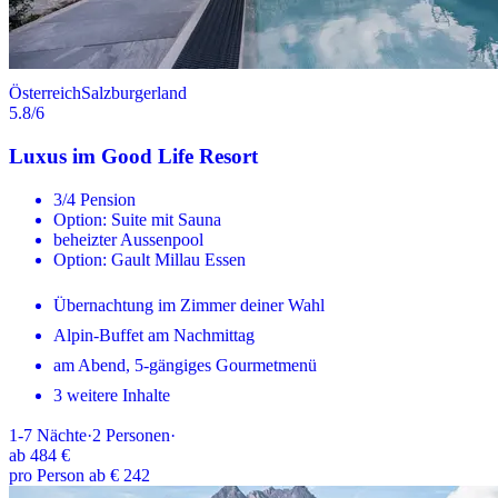
Österreich
Salzburgerland
5.8
/6
Luxus im Good Life Resort
3/4 Pension
Option: Suite mit Sauna
beheizter Aussenpool
Option: Gault Millau Essen
Übernachtung im Zimmer deiner Wahl
Alpin-Buffet am Nachmittag
am Abend, 5-gängiges Gourmetmenü
3 weitere Inhalte
1-7
Nächte
·
2
Personen
·
ab
484 €
pro Person ab € 242