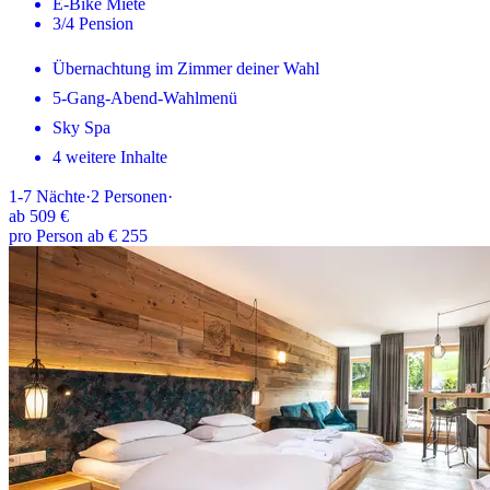
E-Bike Miete
3/4 Pension
Übernachtung im Zimmer deiner Wahl
5-Gang-Abend-Wahlmenü
Sky Spa
4 weitere Inhalte
1-7
Nächte
·
2
Personen
·
ab
509 €
pro Person ab € 255