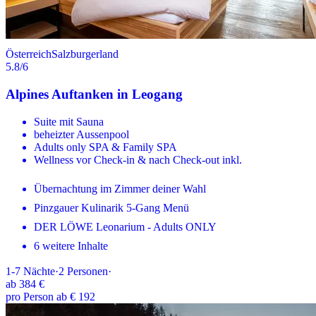
Österreich
Salzburgerland
5.8
/6
Alpines Auftanken in Leogang
Suite mit Sauna
beheizter Aussenpool
Adults only SPA & Family SPA
Wellness vor Check-in & nach Check-out inkl.
Übernachtung im Zimmer deiner Wahl
Pinzgauer Kulinarik 5-Gang Menü
DER LÖWE Leonarium - Adults ONLY
6 weitere Inhalte
1-7
Nächte
·
2
Personen
·
ab
384 €
pro Person ab € 192