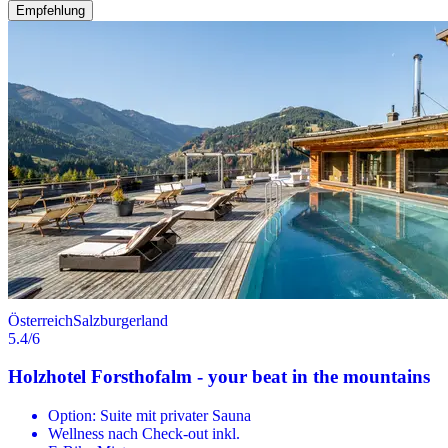
Empfehlung
Österreich
Salzburgerland
5.4
/6
Holzhotel Forsthofalm - your beat in the mountains
Option: Suite mit privater Sauna
Wellness nach Check-out inkl.