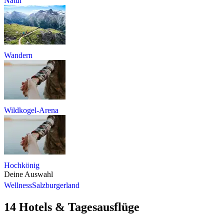
Natur
Wandern
Wildkogel-Arena
Hochkönig
Deine Auswahl
Wellness
Salzburgerland
14 Hotels & Tagesausflüge