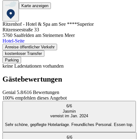
Karte anzeigen
Ritzenhof - Hotel & Spa am See ****Superior
Ritzenseestraße 33
5760
Saalfelden am Steinernen Meer
Hotel-Seite
Anreise öffentlicher Verkehr
kostenloser Transfer
Parking
keine Ladestationen vorhanden
Gästebewertungen
Genial
5.8
/
6
16
Bewertungen
100%
empfehlen dieses Angebot
6
/
6
Jasmin
verreist im Jan. 2024
Sehr schöne, gepflegte Hotelanlage. Freundliches Personal. Essen top.
6
/
6