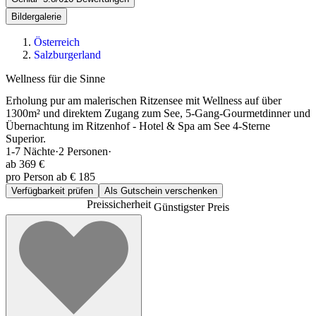
Bildergalerie
Österreich
Salzburgerland
Wellness für die Sinne
Erholung pur am malerischen Ritzensee mit Wellness auf über
1300m² und direktem Zugang zum See, 5-Gang-Gourmetdinner und
Übernachtung im Ritzenhof - Hotel & Spa am See 4-Sterne
Superior.
1-7
Nächte
·
2
Personen
·
ab
369 €
pro Person ab € 185
Verfügbarkeit prüfen
Als Gutschein verschenken
Preissicherheit
Günstigster Preis