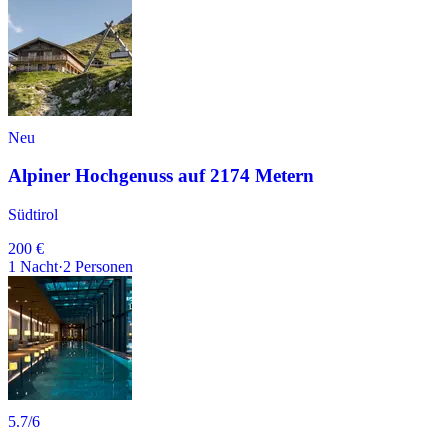
Neu
Alpiner Hochgenuss auf 2174 Metern
Südtirol
200 €
1
Nacht
·
2
Personen
5.7
/6