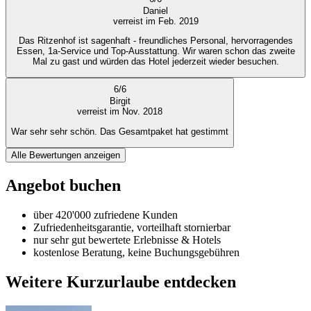
Daniel
verreist im Feb. 2019
Das Ritzenhof ist sagenhaft - freundliches Personal, hervorragendes
Essen, 1a-Service und Top-Ausstattung. Wir waren schon das zweite
Mal zu gast und würden das Hotel jederzeit wieder besuchen.
6
/
6
Birgit
verreist im Nov. 2018
War sehr sehr schön. Das Gesamtpaket hat gestimmt
Alle Bewertungen anzeigen
Angebot buchen
über 420'000 zufriedene Kunden
Zufriedenheitsgarantie, vorteilhaft stornierbar
nur sehr gut bewertete Erlebnisse & Hotels
kostenlose Beratung, keine Buchungsgebühren
Weitere Kurzurlaube entdecken