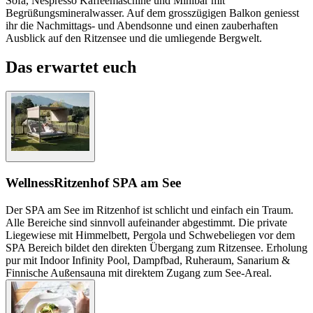
Sofa, Nespresso Kaffeemaschine und Minibar mit
Begrüßungsmineralwasser. Auf dem grosszügigen Balkon geniesst
ihr die Nachmittags- und Abendsonne und einen zauberhaften
Ausblick auf den Ritzensee und die umliegende Bergwelt.
Das erwartet euch
Wellness
Ritzenhof SPA am See
Der SPA am See im Ritzenhof ist schlicht und einfach ein Traum.
Alle Bereiche sind sinnvoll aufeinander abgestimmt. Die private
Liegewiese mit Himmelbett, Pergola und Schwebeliegen vor dem
SPA Bereich bildet den direkten Übergang zum Ritzensee. Erholung
pur mit Indoor Infinity Pool, Dampfbad, Ruheraum, Sanarium &
Finnische Außensauna mit direktem Zugang zum See-Areal.