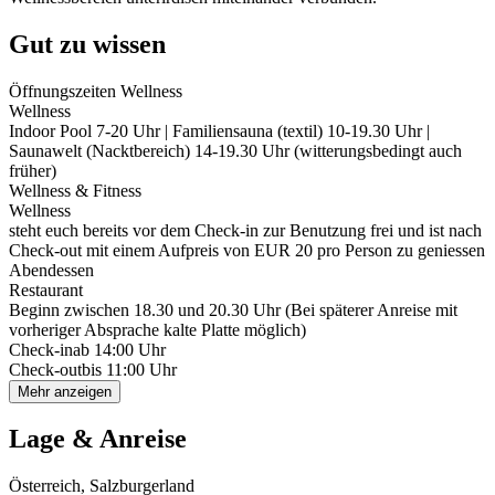
Gut zu wissen
Öffnungszeiten Wellness
Wellness
Indoor Pool 7-20 Uhr | Familiensauna (textil) 10-19.30 Uhr |
Saunawelt (Nacktbereich) 14-19.30 Uhr (witterungsbedingt auch
früher)
Wellness & Fitness
Wellness
steht euch bereits vor dem Check-in zur Benutzung frei und ist nach
Check-out mit einem Aufpreis von EUR 20 pro Person zu geniessen
Abendessen
Restaurant
Beginn zwischen 18.30 und 20.30 Uhr (Bei späterer Anreise mit
vorheriger Absprache kalte Platte möglich)
Check-in
ab 14:00 Uhr
Check-out
bis 11:00 Uhr
Mehr anzeigen
Lage & Anreise
Österreich, Salzburgerland