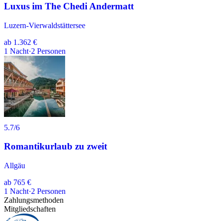
Luxus im The Chedi Andermatt
Luzern-Vierwaldstättersee
ab
1.362 €
1
Nacht
·
2
Personen
5.7
/6
Romantikurlaub zu zweit
Allgäu
ab
765 €
1
Nacht
·
2
Personen
Zahlungsmethoden
Mitgliedschaften