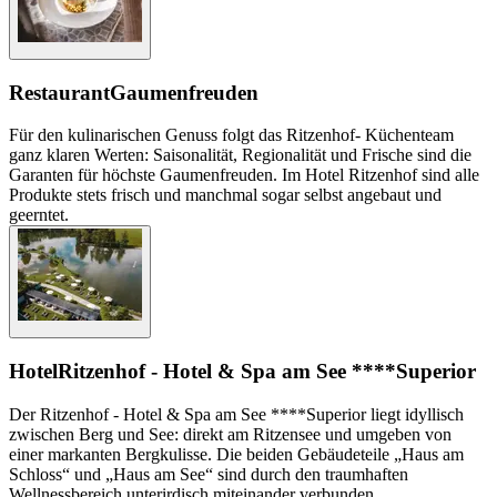
Restaurant
Gaumenfreuden
Für den kulinarischen Genuss folgt das Ritzenhof- Küchenteam
ganz klaren Werten: Saisonalität, Regionalität und Frische sind die
Garanten für höchste Gaumenfreuden. Im Hotel Ritzenhof sind alle
Produkte stets frisch und manchmal sogar selbst angebaut und
geerntet.
Hotel
Ritzenhof - Hotel & Spa am See ****Superior
Der Ritzenhof - Hotel & Spa am See ****Superior liegt idyllisch
zwischen Berg und See: direkt am Ritzensee und umgeben von
einer markanten Bergkulisse. Die beiden Gebäudeteile „Haus am
Schloss“ und „Haus am See“ sind durch den traumhaften
Wellnessbereich unterirdisch miteinander verbunden.