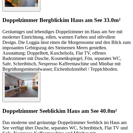
Doppelzimmer Bergblick
im Haus am See
33.0m²
Geräumiges und lebendiges Doppelzimmer im Haus am See mit
moderner Einrichtung, edlen, warmen Farben und stilvollem
Design. Die Loggia lässt einen die Morgensonne und den Blick zum
imposanten Gebirgszug des Steinernen Meers genießen.
Ausstattung: Doppelbett, Kuschelsofa, Flat TV, offenes
Badezimmer mit Dusche, Kosmetikspiegel, Fön, separates WC,
Safe, Schreibtisch, Nespresso Kaffeemaschine und Minibar mit
Begrüßungsmineralwasser, Eichenholzmöbel / Teppichboden.
Doppelzimmer Seeblick
im Haus am See
40.0m²
Das moderne und geräumige Doppelzimmer Seeblick im Haus am
See verfügt über Dusche, separates WC, Schreibtisch, Flat TV und