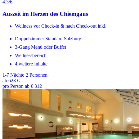
4.3
/6
Auszeit im Herzen des Chiemgaus
Wellness vor Check-in & nach Check-out inkl.
Doppelzimmer Standard Salzburg
3-Gang Menü oder Buffet
Wellnessbereich
4 weitere Inhalte
1-7
Nächte
·
2
Personen
·
ab
623 €
pro Person ab € 312