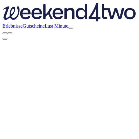
Erlebnisse
Gutscheine
Last Minute