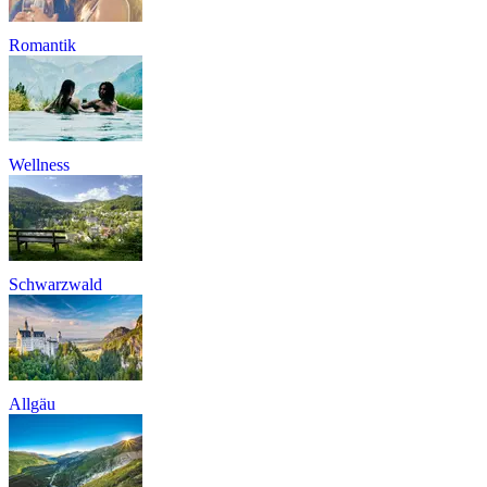
Romantik
Wellness
Schwarzwald
Allgäu