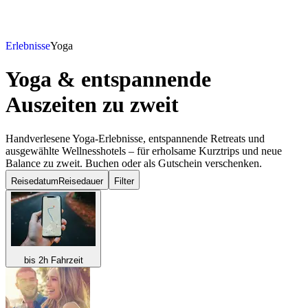
Erlebnisse
Yoga
Yoga & entspannende
Auszeiten
zu zweit
Handverlesene Yoga-Erlebnisse, entspannende Retreats und
ausgewählte Wellnesshotels – für erholsame Kurztrips und neue
Balance zu zweit. Buchen oder als Gutschein verschenken.
Reisedatum
Reisedauer
Filter
bis 2h Fahrzeit