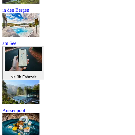
in den Bergen
am See
bis 3h Fahrzeit
Aussenpool