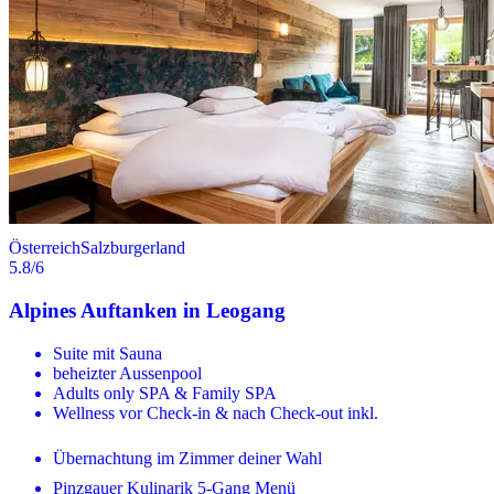
Österreich
Salzburgerland
5.8
/6
Alpines Auftanken in Leogang
Suite mit Sauna
beheizter Aussenpool
Adults only SPA & Family SPA
Wellness vor Check-in & nach Check-out inkl.
Übernachtung im Zimmer deiner Wahl
Pinzgauer Kulinarik 5-Gang Menü