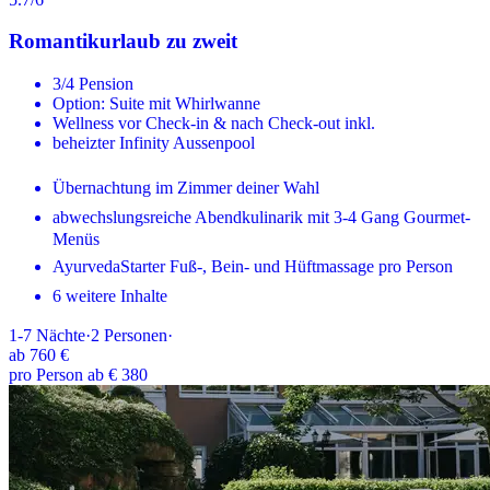
Romantikurlaub zu zweit
3/4 Pension
Option: Suite mit Whirlwanne
Wellness vor Check-in & nach Check-out inkl.
beheizter Infinity Aussenpool
Übernachtung im Zimmer deiner Wahl
abwechslungsreiche Abendkulinarik mit 3-4 Gang Gourmet-
Menüs
AyurvedaStarter Fuß-, Bein- und Hüftmassage pro Person
6 weitere Inhalte
1-7
Nächte
·
2
Personen
·
ab
760 €
pro Person ab € 380