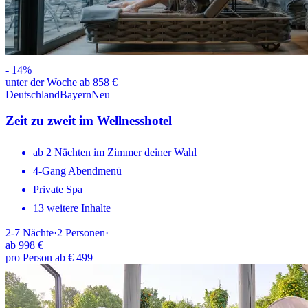
-
14
%
unter der Woche ab 858 €
Deutschland
Bayern
Neu
Zeit zu zweit im Wellnesshotel
ab 2 Nächten im Zimmer deiner Wahl
4-Gang Abendmenü
Private Spa
13 weitere Inhalte
2-7
Nächte
·
2
Personen
·
ab
998 €
pro Person ab € 499