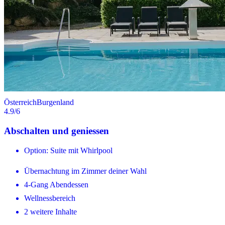
Österreich
Burgenland
4.9
/6
Abschalten und geniessen
Option: Suite mit Whirlpool
Übernachtung im Zimmer deiner Wahl
4-Gang Abendessen
Wellnessbereich
2 weitere Inhalte