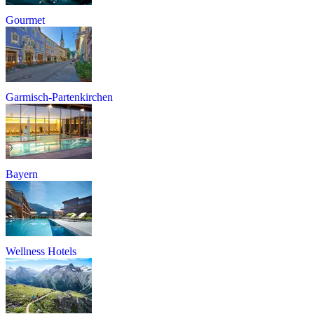
Gourmet
Garmisch-Partenkirchen
Bayern
Wellness Hotels