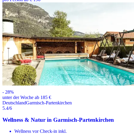
-
28
%
unter der Woche ab 185 €
Deutschland
Garmisch-Partenkirchen
5.4
/6
Wellness & Natur in Garmisch-Partenkirchen
Wellness vor Check-in inkl.