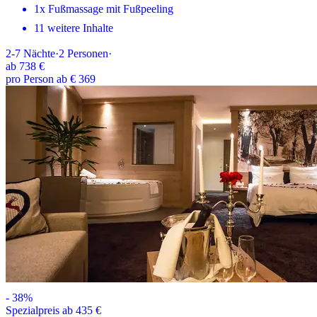
1x Fußmassage mit Fußpeeling
11 weitere Inhalte
2-7
Nächte
·
2
Personen
·
ab
738 €
pro Person ab € 369
-
38
%
Spezialpreis ab 435 €