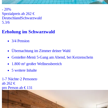
-
20
%
Spezialpreis ab 262 €
Deutschland
Schwarzwald
5.3
/6
Erholung im Schwarzwald
3/4 Pension
Übernachtung im Zimmer deiner Wahl
Genießer-Menü 5-Gang am Abend, bei Kerzenschein
1.800 m² großer Wellnessbereich
5 weitere Inhalte
1-7
Nächte
·
2
Personen
·
ab
262 €
pro Person ab € 131