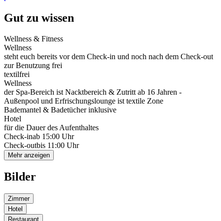
Gut zu wissen
Wellness & Fitness
Wellness
steht euch bereits vor dem Check-in und noch nach dem Check-out
zur Benutzung frei
textilfrei
Wellness
der Spa-Bereich ist Nacktbereich & Zutritt ab 16 Jahren -
Außenpool und Erfrischungslounge ist textile Zone
Bademantel & Badetücher inklusive
Hotel
für die Dauer des Aufenthaltes
Check-in
ab 15:00 Uhr
Check-out
bis 11:00 Uhr
Mehr anzeigen
Bilder
Zimmer
Hotel
Restaurant