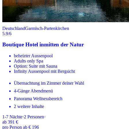
Deutschland
Garmisch-Partenkirchen
5.9
/6
Boutique Hotel inmitten der Natur
beheizter Aussenpool
Adults only Spa
Option: Suite mit Sauna
Infinity Aussenpool mit Bergsicht
Übernachtung im Zimmer deiner Wahl
4-Gänge Abendmenü
Panorama Wellnessbereich
2 weitere Inhalte
1-7
Nächte
·
2
Personen
·
ab
391 €
pro Person ab € 196