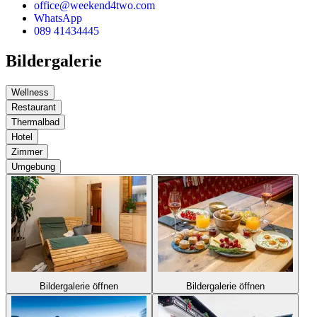
office@weekend4two.com
WhatsApp
089 41434445
Bildergalerie
Wellness
Restaurant
Thermalbad
Hotel
Zimmer
Umgebung
Bildergalerie öffnen
Bildergalerie öffnen