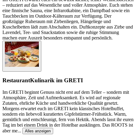
– reduziert auf das Wesentliche und voller Atmosphäre. Euch stehen
eine finnische Sauna, eine Infrarotkabine, ein Dampfbad sowie ein
Tauchbecken im Outdoor-Kälteraum zur Verfügung. Der
großzügige Ruheraum mit Zirbenliegen, Hängeliege und
Kuschelbetten lädt zum Abschalten ein. Duftkonzepte aus Zirbe und
Lavendel, Tee- und Snackstation sowie die ruhige Stimmung
machen eure Auszeit besonders entspannt und persönlich.
Restaurant
Kulinarik im GRETI
Im GRETI beginnt Genuss nicht erst auf dem Teller – sondern mit
Atmosphäre, Zeit und Aufmerksamkeit. Es wird auf regionale
Zutaten, ehrliche Küche und handwerkliche Qualität gesetzt.
Morgens erwartet euch im GRETI kein klassisches Hotelbuffet,
sondern ein liebevoll kuratiertes Gipfelstürmer-Frühstück. Warm,
gemütlich und entschleunigt, fern von Hektik. Abends lasst ihr euren
Tag im bei einem Drink in der Hotelbar ausklingen. Das ROOTS ist
aber me
...
Alles anzeigen