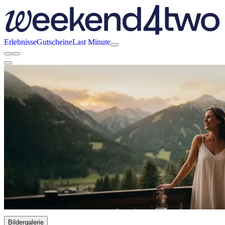
Erlebnisse
Gutscheine
Last Minute
Bildergalerie