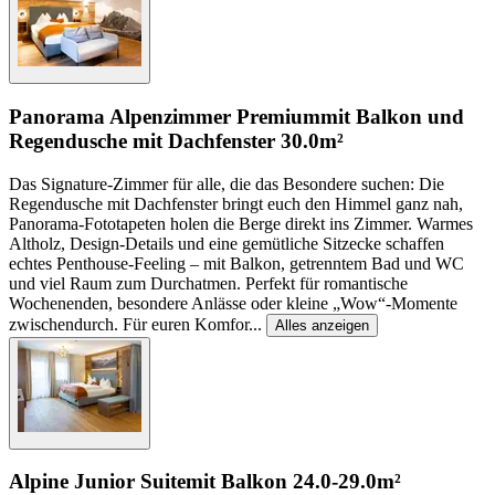
Panorama Alpenzimmer Premium
mit Balkon und
Regendusche mit Dachfenster
30.0m²
Das Signature-Zimmer für alle, die das Besondere suchen: Die
Regendusche mit Dachfenster bringt euch den Himmel ganz nah,
Panorama-Fototapeten holen die Berge direkt ins Zimmer. Warmes
Altholz, Design-Details und eine gemütliche Sitzecke schaffen
echtes Penthouse-Feeling – mit Balkon, getrenntem Bad und WC
und viel Raum zum Durchatmen. Perfekt für romantische
Wochenenden, besondere Anlässe oder kleine „Wow“-Momente
zwischendurch. Für euren Komfor
...
Alles anzeigen
Alpine Junior Suite
mit Balkon
24.0-29.0m²