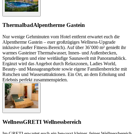
Thermalbad
Alpentherme Gastein
Nur wenige Gehminuten vom Hotel entfernt erwartet euch die
Alpentherme Gastein – euer großzügiges Wellness-Upgrade
inklusive (außer Fitness-Bereich). Auf über 36’000 m² genießt ihr
warmes Gasteiner Thermalwasser, Innen- und Außenbecken,
Sprudelliegen und eine weitläufige Saunawelt mit Panoramablick.
Ergänzt wird das Angebot durch Relaxzonen, Ladies World,
Beauty- und Massageangebote sowie eigene Familienbereiche mit
Rutschen und Wasserattraktionen. Ein Ort, an dem Erholung und
Erlebnis perfekt zusammenspielen.
Wellness
GRETI Wellnessbereich
Im GRETI erwartet euch ein bewusst kleiner, feiner Wellnessbereich