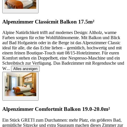
Alpenzimmer Classic
mit Balkon
17.5m²
Alpine Natürlichkeit trifft auf modernes Design: Altholz, warme
Farben sorgen für echte Wohlfühlmomente. Mit Balkon und Blick
auf Bad Hofgastein oder in die Berge ist das Alpenzimmer Classic
ideal für alle, die das Echte lieben – gemütlich, hochwertig und mit
einem feinen Boutique-Touch statt 08/15-Hotelzimmer. Für euren
Komfort stehen ein Doppelbett, eine Nespresso-Maschine und ein
Schreibtisch zur Verfügung. Das Badezimmer mit Regendusche und
W
...
Alles anzeigen
Alpenzimmer Comfort
mit Balkon
19.0-20.0m²
Ein Stück GRETI zum Durchatmen: mehr Platz, ein größeres Bad,
gemütliche Sitzecke und extra Stauraum machen dieses Zimmer zur