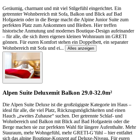
Geräumig, charmant und mit viel Stilgefühl eingerichtet. Ein
getrennter Wohnbereich mit Sofa, Balkon und Blick auf Bad
Hofgastein oder in die Berge macht die Alpine Junior Suite zum
perfekten Platz zum Ankommen und Bleiben. Hier treffen
historische Anmutung und modernes Boutique-Design aufeinander
– für alle, die sich ihren eigenen kleinen Wohnraum im GRETI
gönnen. Für euren Komfort stehen ein Doppelbett, ein separater
Wohnbereich mit Sofa und ei
...
Alles anzeigen
Alpen Suite Deluxe
mit Balkon
29.0-32.0m²
Die Alpen Suite Deluxe ist die großzügigste Kategorie im Haus –
ideal für alle, die viel Platz, Rückzugsmöglichkeiten und einen
Hauch „zweites Zuhause“ suchen. Der getrennte Schlaf- und
Wohnbereich und Balkon mit Blick auf Bad Hofgastein oder die
Berge machen sie zur perfekten Wahl für längere Aufenthalte. Mehr
Stauraum, mehr Wohngefühl, mehr GRETI-G’fühl – hier entfaltet
sich das alpine Boutique-Konzept auf Deluxe-Niveau. Für euren