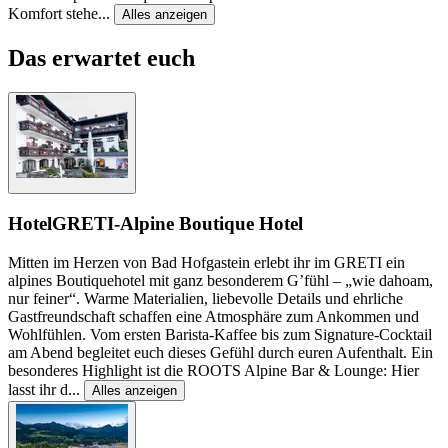
Komfort stehe
...
Alles anzeigen
Das erwartet euch
Hotel
GRETI-Alpine Boutique Hotel
Mitten im Herzen von Bad Hofgastein erlebt ihr im GRETI ein
alpines Boutiquehotel mit ganz besonderem G’fühl – „wie dahoam,
nur feiner“. Warme Materialien, liebevolle Details und ehrliche
Gastfreundschaft schaffen eine Atmosphäre zum Ankommen und
Wohlfühlen. Vom ersten Barista-Kaffee bis zum Signature-Cocktail
am Abend begleitet euch dieses Gefühl durch euren Aufenthalt. Ein
besonderes Highlight ist die ROOTS Alpine Bar & Lounge: Hier
lasst ihr d
...
Alles anzeigen