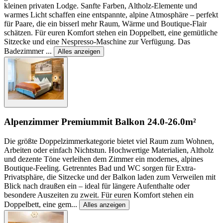
kleinen privaten Lodge. Sanfte Farben, Altholz-Elemente und
warmes Licht schaffen eine entspannte, alpine Atmosphäre – perfekt
für Paare, die ein bisserl mehr Raum, Wärme und Boutique-Flair
schätzen. Für euren Komfort stehen ein Doppelbett, eine gemütliche
Sitzecke und eine Nespresso-Maschine zur Verfügung. Das
Badezimmer
...
Alles anzeigen
Alpenzimmer Premium
mit Balkon
24.0-26.0m²
Die größte Doppelzimmerkategorie bietet viel Raum zum Wohnen,
Arbeiten oder einfach Nichtstun. Hochwertige Materialien, Altholz
und dezente Töne verleihen dem Zimmer ein modernes, alpines
Boutique-Feeling. Getrenntes Bad und WC sorgen für Extra-
Privatsphäre, die Sitzecke und der Balkon laden zum Verweilen mit
Blick nach draußen ein – ideal für längere Aufenthalte oder
besondere Auszeiten zu zweit. Für euren Komfort stehen ein
Doppelbett, eine gem
...
Alles anzeigen