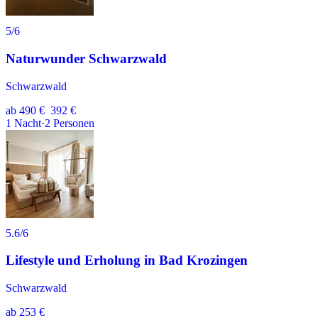
5
/6
Naturwunder Schwarzwald
Schwarzwald
ab
490 €
392 €
1
Nacht
·
2
Personen
5.6
/6
Lifestyle und Erholung in Bad Krozingen
Schwarzwald
ab
253 €