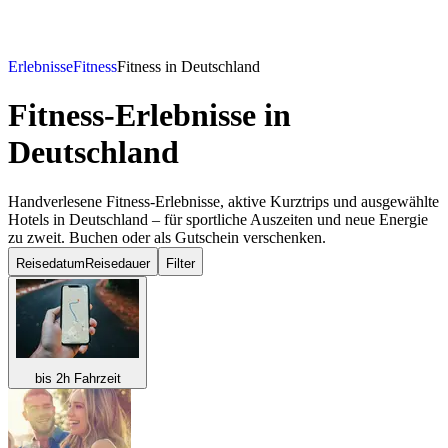
Erlebnisse
Fitness
Fitness in Deutschland
Fitness-Erlebnisse
in
Deutschland
Handverlesene Fitness-Erlebnisse, aktive Kurztrips und ausgewählte
Hotels in Deutschland – für sportliche Auszeiten und neue Energie
zu zweit. Buchen oder als Gutschein verschenken.
Reisedatum
Reisedauer
Filter
bis 2h Fahrzeit