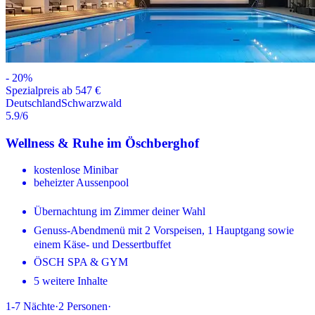
-
20
%
Spezialpreis ab 547 €
Deutschland
Schwarzwald
5.9
/6
Wellness & Ruhe im Öschberghof
kostenlose Minibar
beheizter Aussenpool
Übernachtung im Zimmer deiner Wahl
Genuss-Abendmenü mit 2 Vorspeisen, 1 Hauptgang sowie
einem Käse- und Dessertbuffet
ÖSCH SPA & GYM
5 weitere Inhalte
1-7
Nächte
·
2
Personen
·