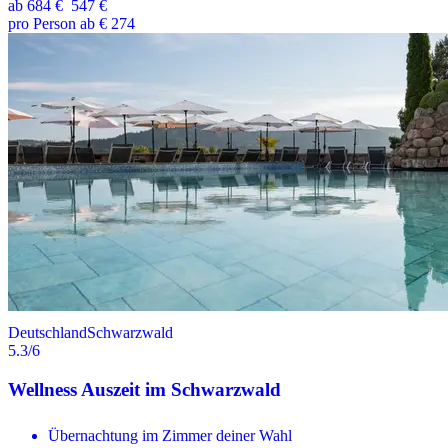
ab
684 €
547 €
pro Person ab € 274
Deutschland
Schwarzwald
5.3
/6
Wellness Auszeit im Schwarzwald
Übernachtung im Zimmer deiner Wahl