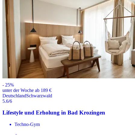
-
25
%
unter der Woche ab 189 €
Deutschland
Schwarzwald
5.6
/6
Lifestyle und Erholung in Bad Krozingen
Techno-Gym