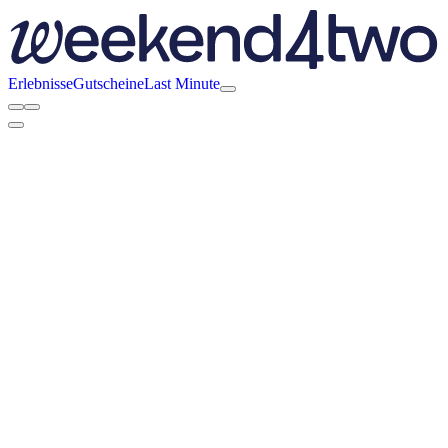
Erlebnisse
Gutscheine
Last Minute