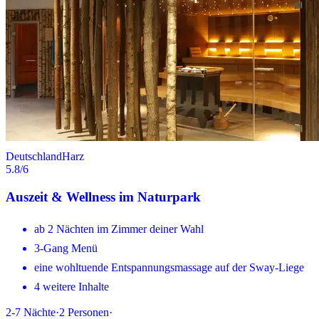
Deutschland
Harz
5.8
/6
Auszeit & Wellness im Naturpark
ab 2 Nächten im Zimmer deiner Wahl
3-Gang Menü
eine wohltuende Entspannungsmassage auf der Sway-Liege
4 weitere Inhalte
2-7
Nächte
·
2
Personen
·