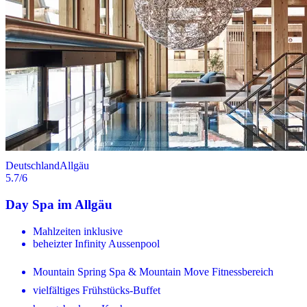
Deutschland
Allgäu
5.7
/6
Day Spa im Allgäu
Mahlzeiten inklusive
beheizter Infinity Aussenpool
Mountain Spring Spa & Mountain Move Fitnessbereich
vielfältiges Frühstücks-Buffet