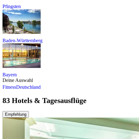
Pfingsten
Baden-Württemberg
Bayern
Deine Auswahl
Fitness
Deutschland
83 Hotels & Tagesausflüge
Empfehlung