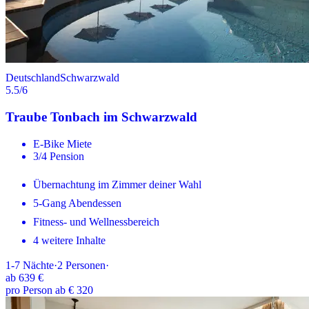
Deutschland
Schwarzwald
5.5
/6
Traube Tonbach im Schwarzwald
E-Bike Miete
3/4 Pension
Übernachtung im Zimmer deiner Wahl
5-Gang Abendessen
Fitness- und Wellnessbereich
4 weitere Inhalte
1-7
Nächte
·
2
Personen
·
ab
639 €
pro Person ab € 320