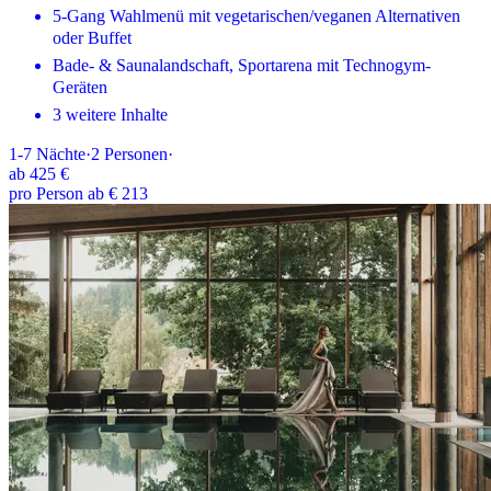
5-Gang Wahlmenü mit vegetarischen/veganen Alternativen
oder Buffet
Bade- & Saunalandschaft, Sportarena mit Technogym-
Geräten
3 weitere Inhalte
1-7
Nächte
·
2
Personen
·
ab
425 €
pro Person ab € 213