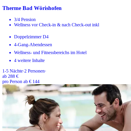
Therme Bad Wörishofen
3/4 Pension
Wellness vor Check-in & nach Check-out inkl
Doppelzimmer D4
4-Gang-Abendessen
Wellness- und Fitnessbereichs im Hotel
4 weitere Inhalte
1-5
Nächte
·
2
Personen
·
ab
288 €
pro Person ab € 144