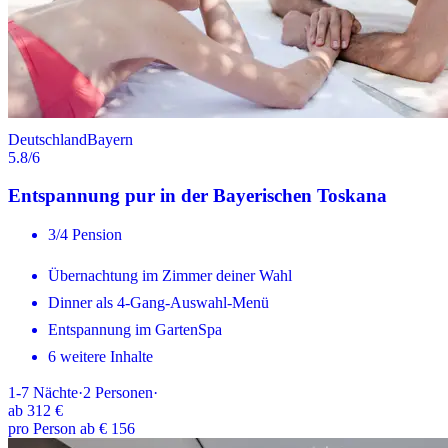
Deutschland
Bayern
5.8
/6
Entspannung pur in der Bayerischen Toskana
3/4 Pension
Übernachtung im Zimmer deiner Wahl
Dinner als 4-Gang-Auswahl-Menü
Entspannung im GartenSpa
6 weitere Inhalte
1-7
Nächte
·
2
Personen
·
ab
312 €
pro Person ab € 156