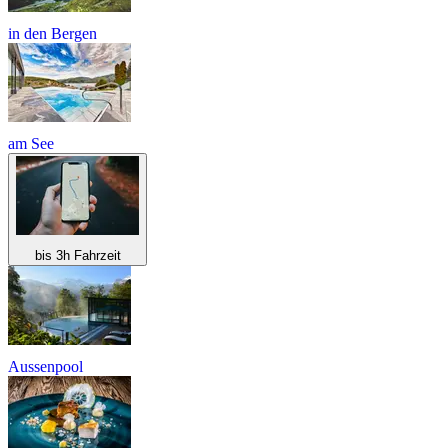
in den Bergen
am See
bis 3h Fahrzeit
Aussenpool