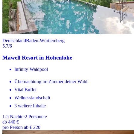
Deutschland
Baden-Württemberg
5.7
/6
Mawell Resort in Hohenlohe
Infinity-Waldpool
Übernachtung im Zimmer deiner Wahl
Vital Buffet
Wellnesslandschaft
3 weitere Inhalte
1-5
Nächte
·
2
Personen
·
ab
440 €
pro Person ab € 220