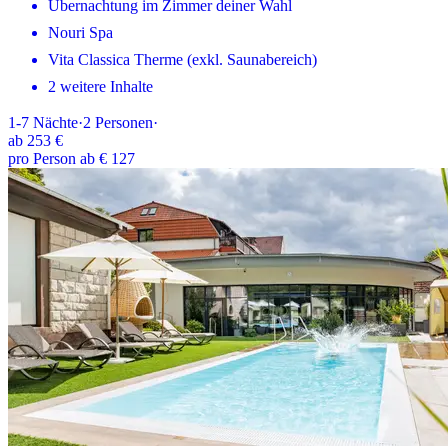
Übernachtung im Zimmer deiner Wahl
Nouri Spa
Vita Classica Therme (exkl. Saunabereich)
2 weitere Inhalte
1-7
Nächte
·
2
Personen
·
ab
253 €
pro Person ab € 127