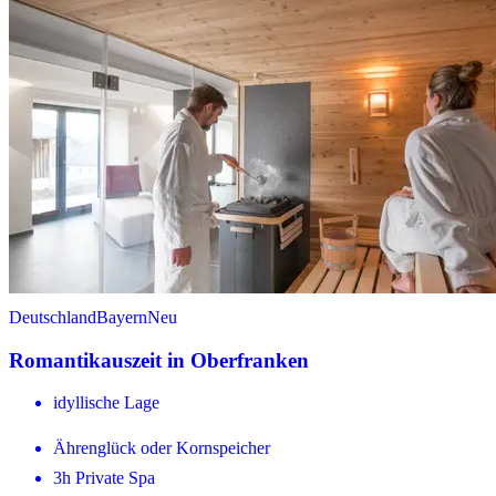
Deutschland
Bayern
Neu
Romantikauszeit in Oberfranken
idyllische Lage
Ährenglück oder Kornspeicher
3h Private Spa