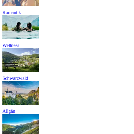
Romantik
Wellness
Schwarzwald
Allgäu