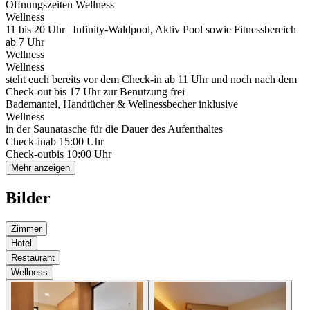
Öffnungszeiten Wellness
Wellness
11 bis 20 Uhr | Infinity-Waldpool, Aktiv Pool sowie Fitnessbereich
ab 7 Uhr
Wellness
Wellness
steht euch bereits vor dem Check-in ab 11 Uhr und noch nach dem
Check-out bis 17 Uhr zur Benutzung frei
Bademantel, Handtücher & Wellnessbecher inklusive
Wellness
in der Saunatasche für die Dauer des Aufenthaltes
Check-in
ab 15:00 Uhr
Check-out
bis 10:00 Uhr
Mehr anzeigen
Bilder
Zimmer
Hotel
Restaurant
Wellness