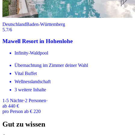
Deutschland
Baden-Württemberg
5.7
/6
Mawell Resort in Hohenlohe
Infinity-Waldpool
Übernachtung im Zimmer deiner Wahl
Vital Buffet
Wellnesslandschaft
3 weitere Inhalte
1-5
Nächte
·
2
Personen
·
ab
440 €
pro Person ab € 220
Gut zu wissen