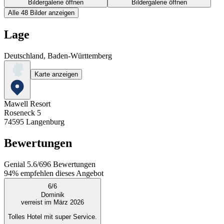
Bildergalerie öffnen
Bildergalerie öffnen
Alle 48 Bilder anzeigen
Lage
Deutschland, Baden-Württemberg
Karte anzeigen
Mawell Resort
Roseneck 5
74595
Langenburg
Bewertungen
Genial
5.6
/
6
96
Bewertungen
94%
empfehlen dieses Angebot
6
/
6
Dominik
verreist im März 2026
Tolles Hotel mit super Service.