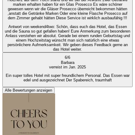
marken erhalten haben für ein Glas Prosecco Es wäre schöner
gewesen wenn wir die Gläser Prosecco überreicht bekommen hätten
,anstatt die Getränke Marken Oder eine kleine Flasche Prosecco auf
dem Zimmer gehabt hätten Diese Service ist wirklich ausbaufähig !!!
Antwort von weekend4two
: Schön, dass euch das Hotel, das Essen
und die Sauna so gut gefallen haben! Eure Anmerkung zum besonderen
Anlass verstehen wir absolut. Gerade bei einem runden Geburtstag und
einem Hochzeitstag wünscht man sich natürlich eine etwas
persönlichere Aufmerksamkeit. Wir geben dieses Feedback gerne an
das Hotel weiter.
6
/
6
Barbara
verreist im Jan. 2025
Ein super tolles Hotel mit super freundlichem Personal. Das Essen war
edel und ausgezeichnet Der Spabereich, traumhaft
Alle Bewertungen anzeigen