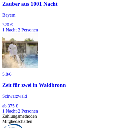
Zauber aus 1001 Nacht
Bayern
320 €
1
Nacht
·
2
Personen
5.8
/6
Zeit für zwei in Waldbronn
Schwarzwald
ab
375 €
1
Nacht
·
2
Personen
Zahlungsmethoden
Mitgliedschaften