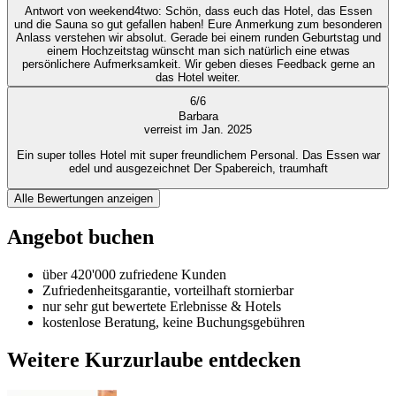
Antwort von weekend4two
: Schön, dass euch das Hotel, das Essen
und die Sauna so gut gefallen haben! Eure Anmerkung zum besonderen
Anlass verstehen wir absolut. Gerade bei einem runden Geburtstag und
einem Hochzeitstag wünscht man sich natürlich eine etwas
persönlichere Aufmerksamkeit. Wir geben dieses Feedback gerne an
das Hotel weiter.
6
/
6
Barbara
verreist im Jan. 2025
Ein super tolles Hotel mit super freundlichem Personal. Das Essen war
edel und ausgezeichnet Der Spabereich, traumhaft
Alle Bewertungen anzeigen
Angebot buchen
über 420'000 zufriedene Kunden
Zufriedenheitsgarantie, vorteilhaft stornierbar
nur sehr gut bewertete Erlebnisse & Hotels
kostenlose Beratung, keine Buchungsgebühren
Weitere Kurzurlaube entdecken