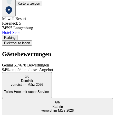
Karte anzeigen
Mawell Resort
Roseneck 5
74595
Langenburg
Hotel-Seite
Parking
Elektroauto laden
Gästebewertungen
Genial
5.7
/
6
78
Bewertungen
94%
empfehlen dieses Angebot
6
/
6
Dominik
verreist im März 2026
Tolles Hotel mit super Service.
6
/
6
Kathrin
verreist im März 2026