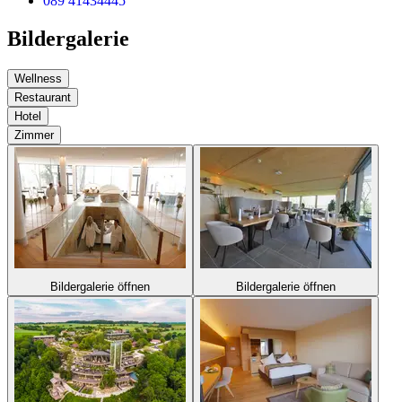
089 41434445
Bildergalerie
Wellness
Restaurant
Hotel
Zimmer
Bildergalerie öffnen
Bildergalerie öffnen