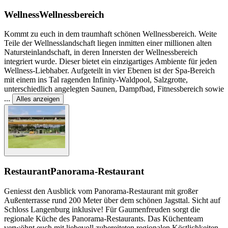
Wellness
Wellnessbereich
Kommt zu euch in dem traumhaft schönen Wellnessbereich. Weite
Teile der Wellnesslandschaft liegen inmitten einer millionen alten
Natursteinlandschaft, in deren Innersten der Wellnessbereich
integriert wurde. Dieser bietet ein einzigartiges Ambiente für jeden
Wellness-Liebhaber. Aufgeteilt in vier Ebenen ist der Spa-Bereich
mit einem ins Tal ragenden Infinity-Waldpool, Salzgrotte,
unterschiedlich angelegten Saunen, Dampfbad, Fitnessbereich sowie
...
Alles anzeigen
Restaurant
Panorama-Restaurant
Geniesst den Ausblick vom Panorama-Restaurant mit großer
Außenterrasse rund 200 Meter über dem schönen Jagsttal. Sicht auf
Schloss Langenburg inklusive! Für Gaumenfreuden sorgt die
regionale Küche des Panorama-Restaurants. Das Küchenteam
verwöhnt euch mit liebevoll zubereiteten regionalen Köstlichkeiten