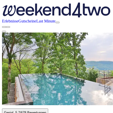
Erlebnisse
Gutscheine
Last Minute
Genial
5.7
/6
78 Bewertungen