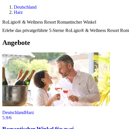
Deutschland
Harz
RoLigio® & Wellness Resort Romantischer Winkel
Erlebe das privatgeführte 5-Sterne RoLigio® & Wellness Resort Rom
Angebote
Deutschland
Harz
5.9
/6
Romantischer Winkel für zwei