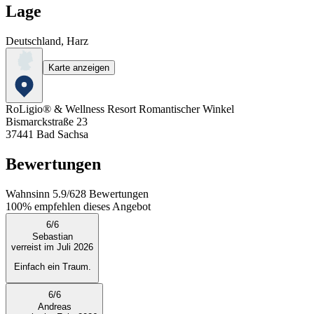
Lage
Deutschland, Harz
Karte anzeigen
RoLigio® & Wellness Resort Romantischer Winkel
Bismarckstraße 23
37441
Bad Sachsa
Bewertungen
Wahnsinn
5.9
/
6
28
Bewertungen
100%
empfehlen dieses Angebot
6
/
6
Sebastian
verreist im Juli 2026
Einfach ein Traum.
6
/
6
Andreas