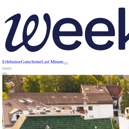
Erlebnisse
Gutscheine
Last Minute