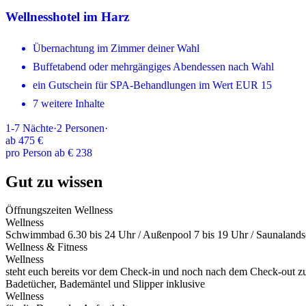
Wellnesshotel im Harz
Übernachtung im Zimmer deiner Wahl
Buffetabend oder mehrgängiges Abendessen nach Wahl
ein Gutschein für SPA-Behandlungen im Wert EUR 15
7 weitere Inhalte
1-7
Nächte
·
2
Personen
·
ab
475 €
pro Person ab € 238
Gut zu wissen
Öffnungszeiten Wellness
Wellness
Schwimmbad 6.30 bis 24 Uhr / Außenpool 7 bis 19 Uhr / Saunalandsc
Wellness & Fitness
Wellness
steht euch bereits vor dem Check-in und noch nach dem Check-out 
Badetücher, Bademäntel und Slipper inklusive
Wellness