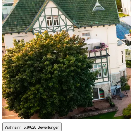
Wahnsinn
5.9
/6
28 Bewertungen