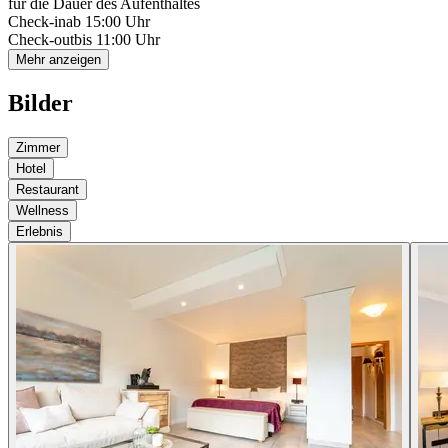
für die Dauer des Aufenthaltes
Check-in
ab 15:00 Uhr
Check-out
bis 11:00 Uhr
Mehr anzeigen
Bilder
Zimmer
Hotel
Restaurant
Wellness
Erlebnis