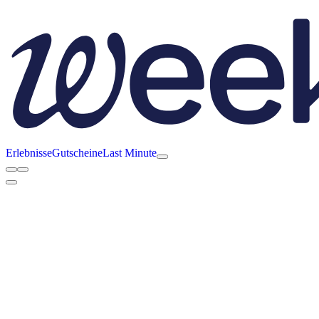
Erlebnisse
Gutscheine
Last Minute