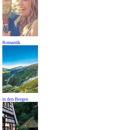
Romantik
in den Bergen