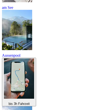
am See
Aussenpool
bis 3h Fahrzeit