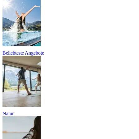
Beliebteste Angebote
Natur