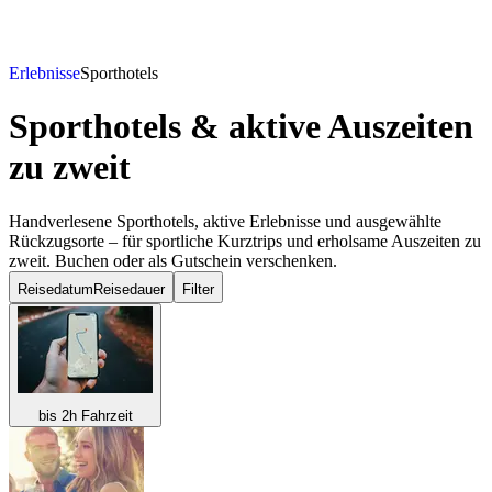
Erlebnisse
Sporthotels
Sporthotels & aktive Auszeiten
zu zweit
Handverlesene Sporthotels, aktive Erlebnisse und ausgewählte
Rückzugsorte – für sportliche Kurztrips und erholsame Auszeiten zu
zweit. Buchen oder als Gutschein verschenken.
Reisedatum
Reisedauer
Filter
bis 2h Fahrzeit