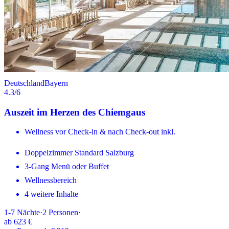
Deutschland
Bayern
4.3
/6
Auszeit im Herzen des Chiemgaus
Wellness vor Check-in & nach Check-out inkl.
Doppelzimmer Standard Salzburg
3-Gang Menü oder Buffet
Wellnessbereich
4 weitere Inhalte
1-7
Nächte
·
2
Personen
·
ab
623 €