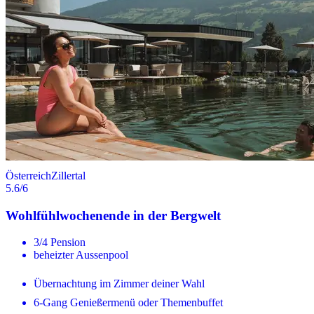
Österreich
Zillertal
5.6
/6
Wohlfühlwochenende in der Bergwelt
3/4 Pension
beheizter Aussenpool
Übernachtung im Zimmer deiner Wahl
6-Gang Genießermenü oder Themenbuffet