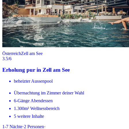
Österreich
Zell am See
3.5
/6
Erholung pur in Zell am See
beheizter Aussenpool
Übernachtung im Zimmer deiner Wahl
6-Gänge Abendessen
1.300m² Wellnessbereich
5 weitere Inhalte
1-7
Nächte
·
2
Personen
·