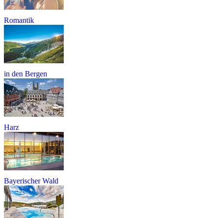
Romantik
in den Bergen
Harz
Bayerischer Wald