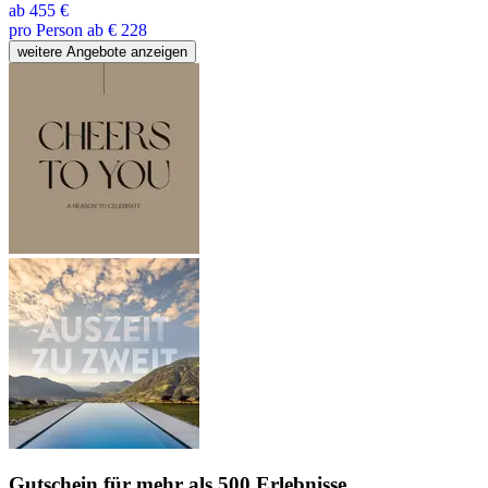
ab
455 €
pro Person ab € 228
weitere Angebote anzeigen
Gutschein
für mehr als 500 Erlebnisse