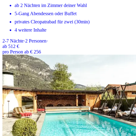
ab 2 Nächten im Zimmer deiner Wahl
5-Gang Abendessen oder Buffet
privates Cleopatrabad für zwei (30min)
4 weitere Inhalte
2-7
Nächte
·
2
Personen
·
ab
512 €
pro Person ab € 256