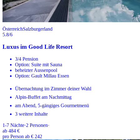
Österreich
Salzburgerland
5.8
/6
Luxus im Good Life Resort
3/4 Pension
Option: Suite mit Sauna
beheizter Aussenpool
Option: Gault Millau Essen
Übernachtung im Zimmer deiner Wahl
Alpin-Buffet am Nachmittag
am Abend, 5-gängiges Gourmetmenü
3 weitere Inhalte
1-7
Nächte
·
2
Personen
·
ab
484 €
pro Person ab € 242