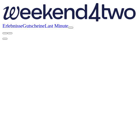
Erlebnisse
Gutscheine
Last Minute