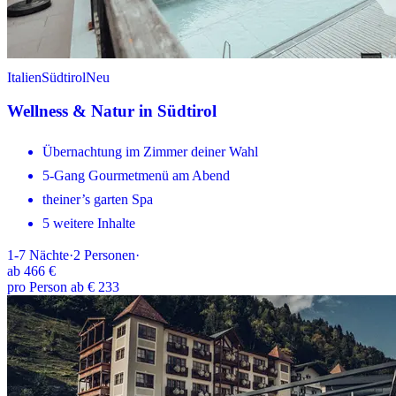
Italien
Südtirol
Neu
Wellness & Natur in Südtirol
Übernachtung im Zimmer deiner Wahl
5-Gang Gourmetmenü am Abend
theiner’s garten Spa
5 weitere Inhalte
1-7
Nächte
·
2
Personen
·
ab
466 €
pro Person ab € 233