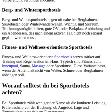
Vorbereitung verbinden möchtest.
Berg- und Wintersporthotels
Berg- und Wintersporthotels liegen oft nahe bei Bergbahnen,
Skigebieten oder Winterwanderwegen. Wichtig sind Skiraum,
Trocknungsmöglichkeiten, gute ÖV- oder Parkplatz-Anbindung und
ein Abendessen, das nach einem aktiven Tag nicht noch separat
geplant werden muss.
Fitness- und Wellness-orientierte Sporthotels
Fitness- und Wellness-orientierte
Sporthotels
setzen stärker auf
Training und Regeneration im Haus. Typisch sind Fitnessraum,
Innenpool
, Sauna,
Massage
oder Sportkurse. Diese Variante passt,
wenn der Aufenthalt nicht von Wetter, Schnee oder Bergbahnen
abhängen soll.
Worauf solltest du bei Sporthotels
achten?
Bei Sporthotels zählt weniger der Name als die konkrete Leistung.
Prüfe deshalb vor der Buchung, ob Angebot, Lage und
Tagesrhythmus zu deinem Plan passen: