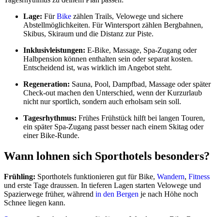
Lage:
Für
Bike
zählen Trails, Velowege und sichere
Abstellmöglichkeiten. Für Wintersport zählen Bergbahnen,
Skibus, Skiraum und die Distanz zur Piste.
Inklusivleistungen:
E-Bike, Massage, Spa-Zugang oder
Halbpension können enthalten sein oder separat kosten.
Entscheidend ist, was wirklich im Angebot steht.
Regeneration:
Sauna, Pool, Dampfbad, Massage oder später
Check-out machen den Unterschied, wenn der Kurzurlaub
nicht nur sportlich, sondern auch erholsam sein soll.
Tagesrhythmus:
Frühes Frühstück hilft bei langen Touren,
ein später Spa-Zugang passt besser nach einem Skitag oder
einer Bike-Runde.
Wann lohnen sich Sporthotels besonders?
Frühling:
Sporthotels funktionieren gut für Bike,
Wandern
,
Fitness
und erste Tage draussen. In tieferen Lagen starten Velowege und
Spazierwege früher, während
in den Bergen
je nach Höhe noch
Schnee liegen kann.