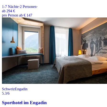
1-7
Nächte
·
2
Personen
·
ab
294 €
pro Person ab € 147
Schweiz
Engadin
5.3
/6
Sporthotel im Engadin