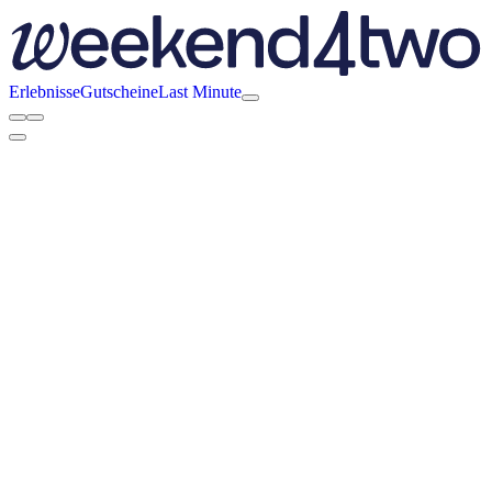
Erlebnisse
Gutscheine
Last Minute