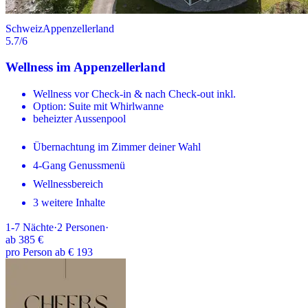
Schweiz
Appenzellerland
5.7
/6
Wellness im Appenzellerland
Wellness vor Check-in & nach Check-out inkl.
Option: Suite mit Whirlwanne
beheizter Aussenpool
Übernachtung im Zimmer deiner Wahl
4-Gang Genussmenü
Wellnessbereich
3 weitere Inhalte
1-7
Nächte
·
2
Personen
·
ab
385 €
pro Person ab € 193