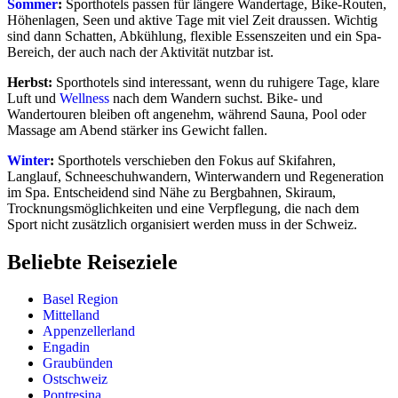
Sommer
:
Sporthotels passen für längere Wandertage, Bike-Routen,
Höhenlagen, Seen und aktive Tage mit viel Zeit draussen. Wichtig
sind dann Schatten, Abkühlung, flexible Essenszeiten und ein Spa-
Bereich, der auch nach der Aktivität nutzbar ist.
Herbst:
Sporthotels sind interessant, wenn du ruhigere Tage, klare
Luft und
Wellness
nach dem Wandern suchst. Bike- und
Wandertouren bleiben oft angenehm, während Sauna, Pool oder
Massage am Abend stärker ins Gewicht fallen.
Winter
:
Sporthotels verschieben den Fokus auf Skifahren,
Langlauf, Schneeschuhwandern, Winterwandern und Regeneration
im Spa. Entscheidend sind Nähe zu Bergbahnen, Skiraum,
Trocknungsmöglichkeiten und eine Verpflegung, die nach dem
Sport nicht zusätzlich organisiert werden muss in der Schweiz.
Beliebte Reiseziele
Basel Region
Mittelland
Appenzellerland
Engadin
Graubünden
Ostschweiz
Pontresina