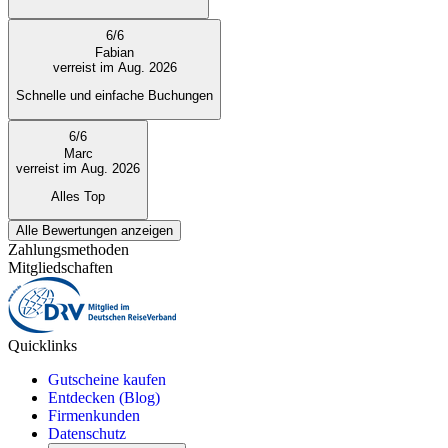
6
/
6
Fabian
verreist im Aug. 2026
Schnelle und einfache Buchungen
6
/
6
Marc
verreist im Aug. 2026
Alles Top
Alle Bewertungen anzeigen
Zahlungsmethoden
Mitgliedschaften
Quicklinks
Gutscheine kaufen
Entdecken (Blog)
Firmenkunden
Datenschutz