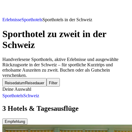
Erlebnisse
Sporthotels
Sporthotels in der Schweiz
Sporthotel zu zweit
in der
Schweiz
Handverlesene Sporthotels, aktive Erlebnisse und ausgewählte
Rückzugsorte in der Schweiz – für sportliche Kurztrips und
erholsame Auszeiten zu zweit. Buchen oder als Gutschein
verschenken.
Reisedatum
Reisedauer
Filter
Deine Auswahl
Sporthotels
Schweiz
3 Hotels & Tagesausflüge
Empfehlung