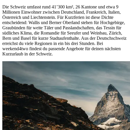
Die Schweiz umfasst rund 41’300 km², 26 Kantone und etwa 9
Millionen Einwohner zwischen Deutschland, Frankreich, Italien,
Österreich und Liechtenstein. Für Kurzferien ist diese Dichte
entscheidend: Wallis und Berner Oberland stehen für Hochgebirge,
Graubünden für weite Täler und Passlandschaften, das Tessin für
südliches Klima, die Romandie für Seeufer und Weinbau, Zürich,
Bern und Basel für kurze Stadtaufenthalte. Aus der Deutschschweiz
erreichst du viele Regionen in ein bis drei Stunden. Bei
weekend4two findest du passende Angebote für deinen nächsten
Kurzurlaub in der Schweiz.