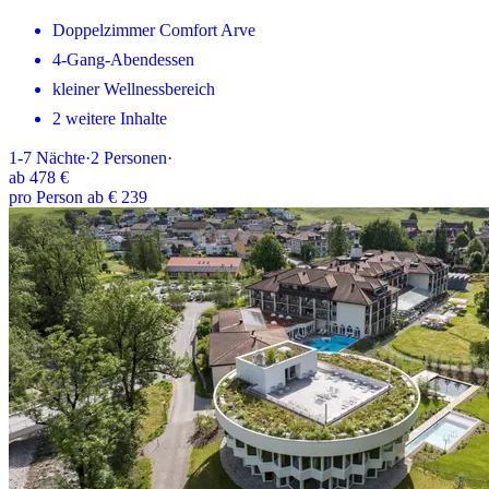
Doppelzimmer Comfort Arve
4-Gang-Abendessen
kleiner Wellnessbereich
2 weitere Inhalte
1-7
Nächte
·
2
Personen
·
ab
478 €
pro Person ab € 239