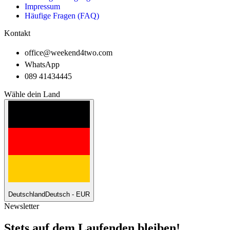
Impressum
Häufige Fragen (FAQ)
Kontakt
office@weekend4two.com
WhatsApp
089 41434445
Wähle dein Land
Deutschland
Deutsch - EUR
Newsletter
Stets auf dem Laufenden bleiben!