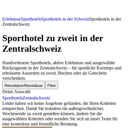
Erlebnisse
Sporthotels
Sporthotels in der Schweiz
Sporthotels in der
Zentralschweiz
Sporthotel zu zweit
in der
Zentralschweiz
Handverlesene Sporthotels, aktive Erlebnisse und ausgewählte
Rückzugsorte in der Zentralschweiz – für sportliche Kurztrips und
erholsame Auszeiten zu zweit. Buchen oder als Gutschein
verschenken.
Reisedatum
Reisedauer
Filter
Deine Auswahl
Sporthotels
Zentralschweiz
Leider haben wir keine Angebote gefunden, die Ihren Kriterien
entsprechen. Damit Sie trotzdem ein außergewöhnliches
Wochenende zu zweit genießen können, ändern Sie die
ausgewählten Kriterien oder wenden Sie sich an unser Team für
eine kostenlose und freundliche Beratung.