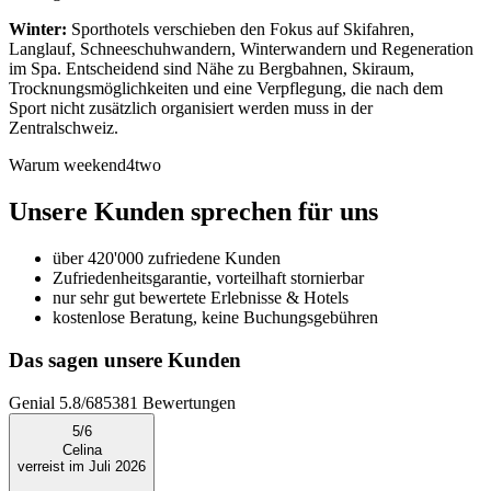
Winter:
Sporthotels verschieben den Fokus auf Skifahren,
Langlauf, Schneeschuhwandern, Winterwandern und Regeneration
im Spa. Entscheidend sind Nähe zu Bergbahnen, Skiraum,
Trocknungsmöglichkeiten und eine Verpflegung, die nach dem
Sport nicht zusätzlich organisiert werden muss in der
Zentralschweiz.
Warum weekend4two
Unsere Kunden sprechen für uns
über 420'000 zufriedene Kunden
Zufriedenheitsgarantie, vorteilhaft stornierbar
nur sehr gut bewertete Erlebnisse & Hotels
kostenlose Beratung, keine Buchungsgebühren
Das sagen unsere Kunden
Genial
5.8
/
6
85381
Bewertungen
5
/
6
Celina
verreist im Juli 2026