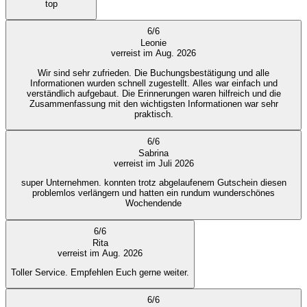
top
6
/
6
Leonie
verreist im Aug. 2026
Wir sind sehr zufrieden. Die Buchungsbestätigung und alle
Informationen wurden schnell zugestellt. Alles war einfach und
verständlich aufgebaut. Die Erinnerungen waren hilfreich und die
Zusammenfassung mit den wichtigsten Informationen war sehr
praktisch.
6
/
6
Sabrina
verreist im Juli 2026
super Unternehmen. konnten trotz abgelaufenem Gutschein diesen
problemlos verlängern und hatten ein rundum wunderschönes
Wochendende
6
/
6
Rita
verreist im Aug. 2026
Toller Service. Empfehlen Euch gerne weiter.
6
/
6