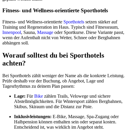
Fitness- und Wellness-orientierte Sporthotels
Fitness- und Wellness-orientierte
Sporthotels
setzen stärker auf
Training und Regeneration im Haus. Typisch sind Fitnessraum,
Innenpool
, Sauna,
Massage
oder Sportkurse. Diese Variante passt,
wenn der Aufenthalt nicht von Wetter, Schnee oder Bergbahnen
abhängen soll.
Worauf solltest du bei Sporthotels
achten?
Bei Sporthotels zählt weniger der Name als die konkrete Leistung.
Prüfe deshalb vor der Buchung, ob Angebot, Lage und
Tagesrhythmus zu deinem Plan passen:
Lage:
Für
Bike
zählen Trails, Velowege und sichere
Abstellmöglichkeiten. Für Wintersport zählen Bergbahnen,
Skibus, Skiraum und die Distanz zur Piste.
Inklusivleistungen:
E-Bike, Massage, Spa-Zugang oder
Halbpension können enthalten sein oder separat kosten.
Entscheidend ist, was wirklich im Angebot steht.