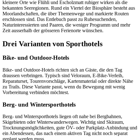
kleinere Orte wie Flühli und Escholzmatt ruhiger wirken als die
bekannten Seeregionen. Rund ein Viertel der Biosphäre besteht aus
Moorlandschaften, die über Themenwege und markierte Routen
erschlossen sind. Das Entlebuch passt zu Ruhesuchenden,
Naturinteressierten und Paaren, die weniger Programm und mehr
Zeit ausserhalb der grösseren Ferienorte wünschen.
Drei Varianten von Sporthotels
Bike- und Outdoor-Hotels
Bike- und Outdoor-Hotels richten sich an Gäste, die den Tag
draussen verbringen. Typisch sind Veloraum, E-Bike-Verleih,
Reparaturset, Tourenvorschläge, Kartenmaterial oder direkte Nähe
zu Trails. Diese Variante passt, wenn du Bewegung mit wenig
Vorbereitung verbinden möchtest.
Berg- und Wintersporthotels
Berg- und Wintersporthotels liegen oft nahe bei Bergbahnen,
Skigebieten oder Winterwanderwegen. Wichtig sind Skiraum,
Trocknungsmöglichkeiten, gute ÖV- oder Parkplatz-Anbindung und
ein Abendessen, das nach einem aktiven Tag nicht noch separat
geplant werden muss.