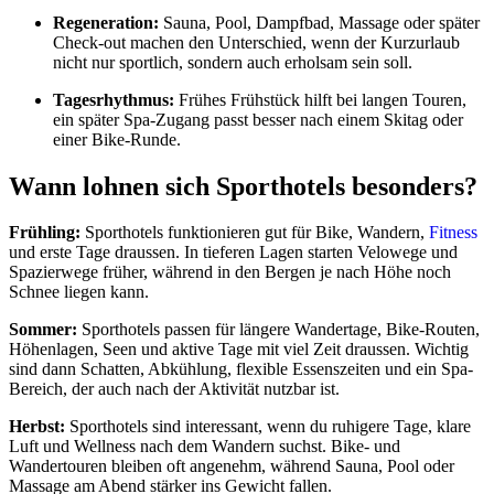
Regeneration:
Sauna, Pool, Dampfbad, Massage oder später
Check-out machen den Unterschied, wenn der Kurzurlaub
nicht nur sportlich, sondern auch erholsam sein soll.
Tagesrhythmus:
Frühes Frühstück hilft bei langen Touren,
ein später Spa-Zugang passt besser nach einem Skitag oder
einer Bike-Runde.
Wann lohnen sich Sporthotels besonders?
Frühling:
Sporthotels funktionieren gut für Bike, Wandern,
Fitness
und erste Tage draussen. In tieferen Lagen starten Velowege und
Spazierwege früher, während in den Bergen je nach Höhe noch
Schnee liegen kann.
Sommer:
Sporthotels passen für längere Wandertage, Bike-Routen,
Höhenlagen, Seen und aktive Tage mit viel Zeit draussen. Wichtig
sind dann Schatten, Abkühlung, flexible Essenszeiten und ein Spa-
Bereich, der auch nach der Aktivität nutzbar ist.
Herbst:
Sporthotels sind interessant, wenn du ruhigere Tage, klare
Luft und Wellness nach dem Wandern suchst. Bike- und
Wandertouren bleiben oft angenehm, während Sauna, Pool oder
Massage am Abend stärker ins Gewicht fallen.