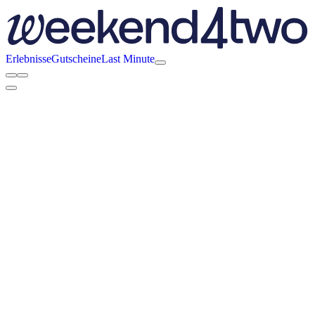
Erlebnisse
Gutscheine
Last Minute