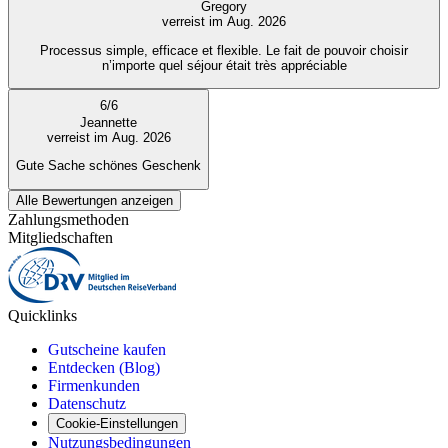
Gregory
verreist im Aug. 2026
Processus simple, efficace et flexible. Le fait de pouvoir choisir
n’importe quel séjour était très appréciable
6
/
6
Jeannette
verreist im Aug. 2026
Gute Sache schönes Geschenk
Alle Bewertungen anzeigen
Zahlungsmethoden
Mitgliedschaften
Quicklinks
Gutscheine kaufen
Entdecken (Blog)
Firmenkunden
Datenschutz
Cookie-Einstellungen
Nutzungsbedingungen