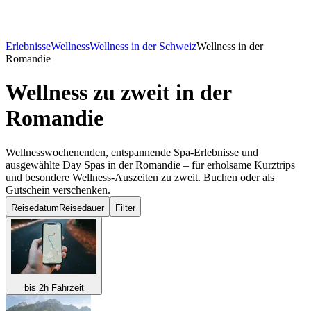
Erlebnisse
Wellness
Wellness in der Schweiz
Wellness in der
Romandie
Wellness zu zweit
in der
Romandie
Wellnesswochenenden, entspannende Spa-Erlebnisse und
ausgewählte Day Spas in der Romandie – für erholsame Kurztrips
und besondere Wellness-Auszeiten zu zweit. Buchen oder als
Gutschein verschenken.
Reisedatum
Reisedauer
Filter
bis 2h Fahrzeit