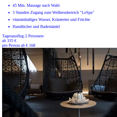
45 Min. Massage nach Wahl
3 Stunden Zugang zum Wellnessbereich "LeSpa"
vitaminhaltiges Wasser, Kräutertee und Früchte
Handtücher und Bademäntel
Tagesausflug
·
2
Personen
·
ab
335 €
pro Person ab € 168