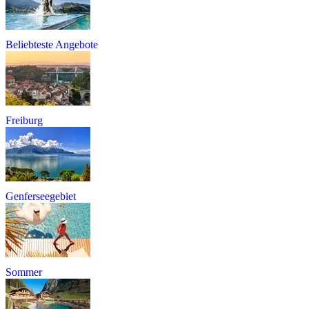
Beliebteste Angebote
Freiburg
Genferseegebiet
Sommer