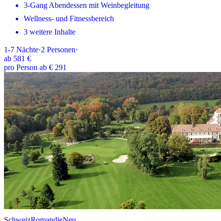
3-Gang Abendessen mit Weinbegleitung
Wellness- und Fitnessbereich
3 weitere Inhalte
1-7
Nächte
·
2
Personen
·
ab
581 €
pro Person ab € 291
Schweiz
Romandie
Neu