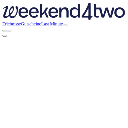
Erlebnisse
Gutscheine
Last Minute