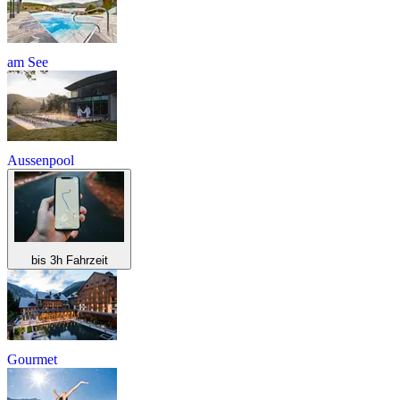
am See
Aussenpool
bis 3h Fahrzeit
Gourmet