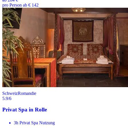
pro Person ab € 142
Schweiz
Romandie
5.9
/6
Privat Spa in Rolle
3h Privat Spa Nutzung