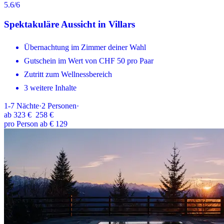
5.6
/6
Spektakuläre Aussicht in Villars
Übernachtung im Zimmer deiner Wahl
Gutschein im Wert von CHF 50 pro Paar
Zutritt zum Wellnessbereich
3 weitere Inhalte
1-7
Nächte
·
2
Personen
·
ab
323 €
258 €
pro Person ab € 129