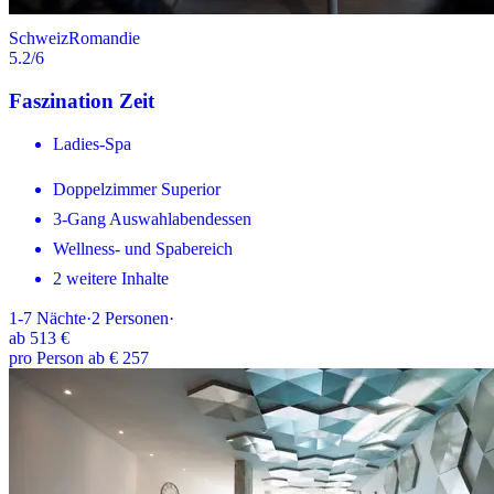
Schweiz
Romandie
5.2
/6
Faszination Zeit
Ladies-Spa
Doppelzimmer Superior
3-Gang Auswahlabendessen
Wellness- und Spabereich
2 weitere Inhalte
1-7
Nächte
·
2
Personen
·
ab
513 €
pro Person ab € 257