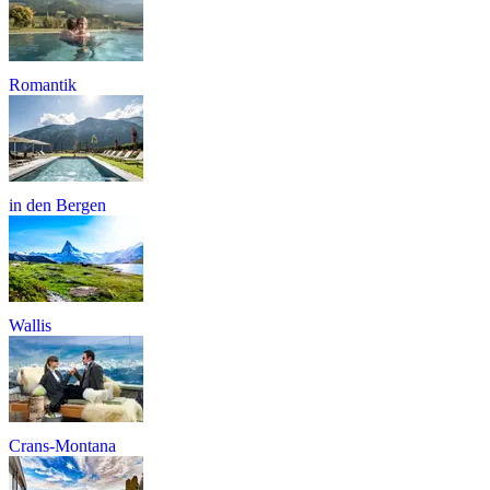
Romantik
in den Bergen
Wallis
Crans-Montana