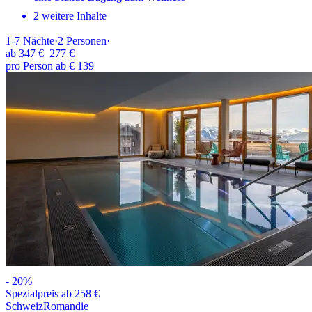
2 weitere Inhalte
1-7
Nächte
·
2
Personen
·
ab
347 €
277 €
pro Person ab € 139
-
20
%
Spezialpreis ab 258 €
Schweiz
Romandie