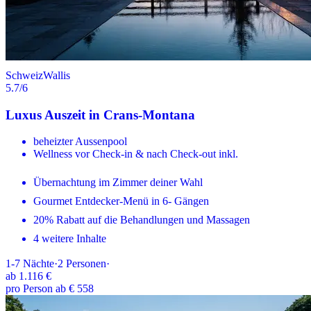
Schweiz
Wallis
5.7
/6
Luxus Auszeit in Crans-Montana
beheizter Aussenpool
Wellness vor Check-in & nach Check-out inkl.
Übernachtung im Zimmer deiner Wahl
Gourmet Entdecker-Menü in 6- Gängen
20% Rabatt auf die Behandlungen und Massagen
4 weitere Inhalte
1-7
Nächte
·
2
Personen
·
ab
1.116 €
pro Person ab € 558