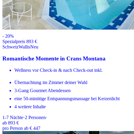
-
20
%
Spezialpreis 893 €
Schweiz
Wallis
Neu
Romantische Momente in Crans Montana
Wellness vor Check-in & nach Check-out inkl.
Übernachtung im Zimmer deiner Wahl
3-Gang Gourmet Abendessen
eine 50-minütige Entspannungsmassage bei Kerzenlicht
4 weitere Inhalte
1-7
Nächte
·
2
Personen
·
ab
893 €
pro Person ab € 447