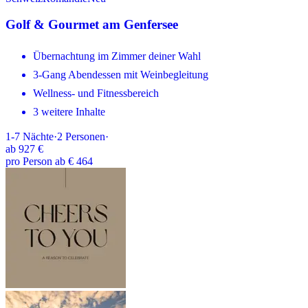
Golf & Gourmet am Genfersee
Übernachtung im Zimmer deiner Wahl
3-Gang Abendessen mit Weinbegleitung
Wellness- und Fitnessbereich
3 weitere Inhalte
1-7
Nächte
·
2
Personen
·
ab
927 €
pro Person ab € 464