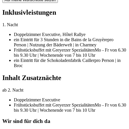
Inklusivleistungen
1. Nacht
Doppelzimmer Executive,
Hôtel Rallye
ein Eintritt für 3 Stunden in die Bains de la Gruyère
pro
Person | Nutzung der Bäderwelt | in Charmey
Frühstücksbuffet mit Greyerzer Spezialitäten
Mo - Fr von 6.30
bis 9.30 Uhr | Wochenende von 7 bis 10 Uhr
ein Eintritt für die Schokoladenfabrik Cailler
pro Person | in
Broc
Inhalt Zusatznächte
ab 2. Nacht
Doppelzimmer Executive
Frühstücksbuffet mit Greyerzer Spezialitäten
Mo - Fr von 6.30
bis 9.30 Uhr | Wochenende von 7 bis 10 Uhr
Wir sind für dich da