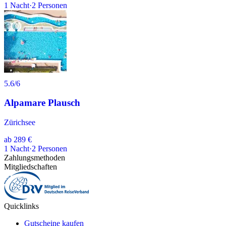
1
Nacht
·
2
Personen
5.6
/6
Alpamare Plausch
Zürichsee
ab
289 €
1
Nacht
·
2
Personen
Zahlungsmethoden
Mitgliedschaften
Quicklinks
Gutscheine kaufen