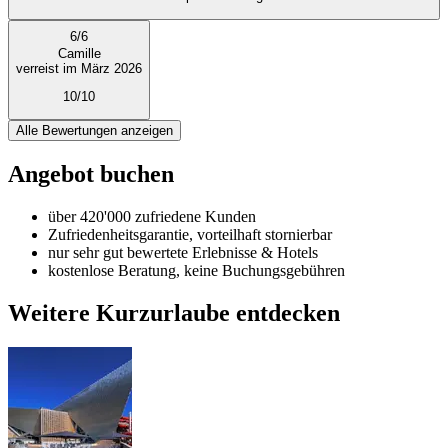
6
/
6
Camille
verreist im März 2026
10/10
Alle Bewertungen anzeigen
Angebot buchen
über 420'000 zufriedene Kunden
Zufriedenheitsgarantie, vorteilhaft stornierbar
nur sehr gut bewertete Erlebnisse & Hotels
kostenlose Beratung, keine Buchungsgebühren
Weitere Kurzurlaube entdecken