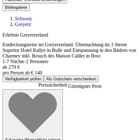
Bildergalerie
Schweiz
Greyerz
Erlebnis Greyerzerland
Entdeckungsreise im Greyerzerland. Übernachtung im 3 Sterne
Superior Hotel Rallye in Bulle und Entspannung in den Bädern von
Charmey inkl. Besuch des Maison Cailler in Broc.
1-7
Nächte
·
2
Personen
·
ab
279 €
pro Person ab € 140
Verfügbarkeit prüfen
Als Gutschein verschenken
Preissicherheit
Günstigster Preis
Auf meine Wunschliste setzen