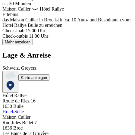
ca. 30 Minuten
Maison Cailler <-> Hôtel Rallye
Erlebnis
das Maison Cailler in Broc ist in ca. 10 Auto- und Busminuten vom
Hotel Rallye Bulle zu erreichen
Check-in
ab 15:00 Uhr
Check-out
bis 11:00 Uhr
Mehr anzeigen
Lage & Anreise
Schweiz, Greyerz
Karte anzeigen
Hôtel Rallye
Route de Riaz 16
1630
Bulle
Hotel-Seite
Maison Cailler
Rue Jules Bellet 7
1636
Broc
Les Bains de la Gruyère