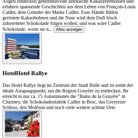
Augen entdecken geheimnisvolle aztekische Kakaozeremonien und
erfahren spannende Geschichten aus dem Leben von François-Louis
Cailler, dem Gründer der Marke Cailler. Eure Hände fühlen
geröstete Kakaobohnen und die Nase wird dem Duft frisch
zubereiteter Schokolade folgen wollen; und was wäre Cailler
Schokolade, wenn sie n
...
Alles anzeigen
Hotel
Hotel Rallye
Das Hotel Rallye liegt im Zentrum der Stadt Bulle und ist somit der
ideale Ausgangspunkt, um die Region Gruyère zu entdecken. Ihr
erreicht in nur ca. 15 Autominuten die "Bains de la Gruyère" in
Charmey, die Schokoladenfabrik Cailler in Broc, das Greyerzer
Schloss, den Moléson und noch viele weitere schöne Orte.