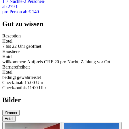
1-7
Nächte
·
2
Personen
·
ab
279 €
pro Person ab € 140
Gut zu wissen
Rezeption
Hotel
7 bis 22 Uhr geöffnet
Haustiere
Hotel
willkommen: Aufpreis CHF 20 pro Nacht, Zahlung vor Ort
Barrierefreiheit
Hotel
bedingt gewährleistet
Check-in
ab 15:00 Uhr
Check-out
bis 11:00 Uhr
Bilder
Zimmer
Hotel