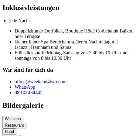
Inklusivleistungen
für jede Nacht
Doppelzimmer Dorfblick,
Boutique Hôtel Corbetta
mit Balkon
oder Terrasse
kleiner feiner Spa Bereich
am späteren Nachmittag mit
Jacuzzi, Hammam und Sauna
Frühstücksbuffet
Montag-Samstag von 7.30 bis 10 Uhr und
sonntags von 8 bis 10.30 Uhr
Wir sind für dich da
office@weekend4two.com
WhatsApp
089 41434445
Bildergalerie
Wellness
Restaurant
Hotel