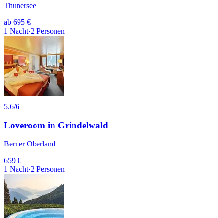
Thunersee
ab
695 €
1
Nacht
·
2
Personen
5.6
/6
Loveroom in Grindelwald
Berner Oberland
659 €
1
Nacht
·
2
Personen