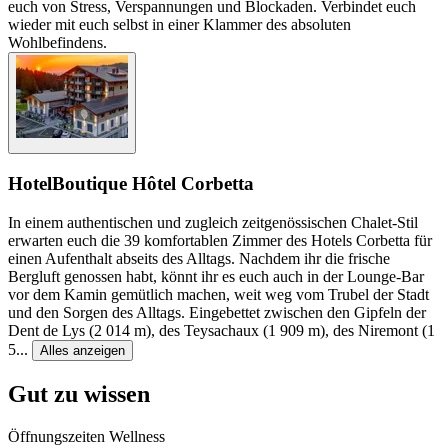
euch von Stress, Verspannungen und Blockaden. Verbindet euch
wieder mit euch selbst in einer Klammer des absoluten
Wohlbefindens.
Hotel
Boutique Hôtel Corbetta
In einem authentischen und zugleich zeitgenössischen Chalet-Stil
erwarten euch die 39 komfortablen Zimmer des Hotels Corbetta für
einen Aufenthalt abseits des Alltags. Nachdem ihr die frische
Bergluft genossen habt, könnt ihr es euch auch in der Lounge-Bar
vor dem Kamin gemütlich machen, weit weg vom Trubel der Stadt
und den Sorgen des Alltags. Eingebettet zwischen den Gipfeln der
Dent de Lys (2 014 m), des Teysachaux (1 909 m), des Niremont (1
5
...
Alles anzeigen
Gut zu wissen
Öffnungszeiten Wellness