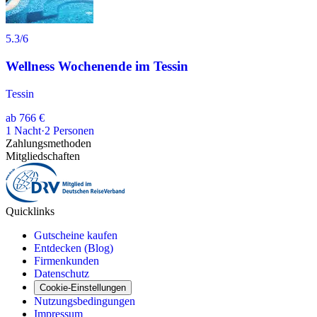
5.3
/6
Wellness Wochenende im Tessin
Tessin
ab
766 €
1
Nacht
·
2
Personen
Zahlungsmethoden
Mitgliedschaften
Quicklinks
Gutscheine kaufen
Entdecken (Blog)
Firmenkunden
Datenschutz
Cookie-Einstellungen
Nutzungsbedingungen
Impressum