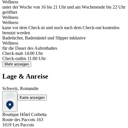
Wellness
unter der Woche von 16 bis 21 Uhr und am Wochenende bis 22 Uhr
geöffnet
Wellness
Wellness
kann vor dem Check-in und noch nach dem Check-out kostenlos
benutzt werden
Badetücher, Bademäntel und Slipper inklusive
Wellness
für die Dauer des Aufenthaltes
Check-in
ab 14:00 Uhr
Check-out
bis 11:00 Uhr
Mehr anzeigen
Lage & Anreise
Schweiz, Romandie
Karte anzeigen
Boutique Hôtel Corbetta
Route des Paccots 163
1619
Les Paccots