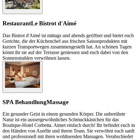
Restaurant
Le Bistrot d'Aimé
Das Bistrot d'Aimé ist mittags und abends geöffnet und bietet euch
Gerichte, die der Küchenchef aus frischen Saisonprodukten mit
kurzen Transportwegen zusammengestellt hat. An schönen Tagen
könnt ihr sie auf der Terrasse geniessen und euch dabei von den
Sonnenstrahlen verwöhnen lassen.
SPA Behandlung
Massage
Ein gesunder Geist in einem gesunden Körper. Die unberührte
Natur ist ein aussergewöhnliches Schmuckkästchen für das
Boutique-Hotel Corbetta. Atmet einfach durch! Ihr befindet euch in
den Händen von Aurélie und ihrem Team. Sie verwöhnt euch sanft
und professionell mit ihren wohltuenden Massagen. Verabschiedet